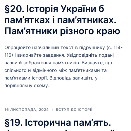
§20. Історія України б
пам’ятках і пам’ятниках.
Пам’ятники різного краю
Опрацюйте навчальний текст в підручнику (с. 114-
116) і виконайте завдання. Увідповідніть подані
назви й зображення пам’ятників. Визначте, що
спільного й відмінного між пам’ятниками та
пам’ятками історії. Відповідь запишіть у
порівняльну схему.
16 ЛИСТОПАДА, 2024
ВСТУП ДО ІСТОРІЇ
§19. Історична пам’ять.