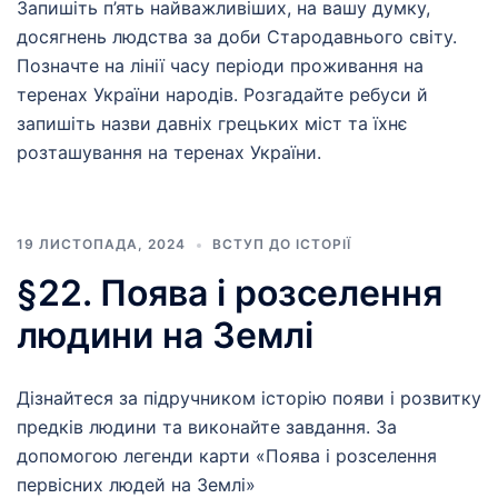
Запишіть п’ять найважливіших, на вашу думку,
досягнень людства за доби Стародавнього світу.
Позначте на лінії часу періоди проживання на
теренах України народів. Розгадайте ребуси й
запишіть назви давніх грецьких міст та їхнє
розташування на теренах України.
19 ЛИСТОПАДА, 2024
ВСТУП ДО ІСТОРІЇ
§22. Поява і розселення
людини на Землі
Дізнайтеся за підручником історію появи і розвитку
предків людини та виконайте завдання. За
допомогою легенди карти «Поява і розселення
первісних людей на Землі»