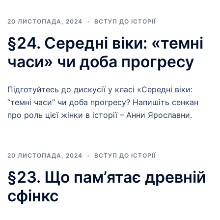
20 ЛИСТОПАДА, 2024
ВСТУП ДО ІСТОРІЇ
§24. Середні віки: «темні
часи» чи доба прогресу
Підготуйтесь до дискусії у класі «Середні віки:
“темні часи” чи доба прогресу? Напишіть сенкан
про роль цієї жінки в історії – Анни Ярославни.
20 ЛИСТОПАДА, 2024
ВСТУП ДО ІСТОРІЇ
§23. Що пам’ятає древній
сфінкс