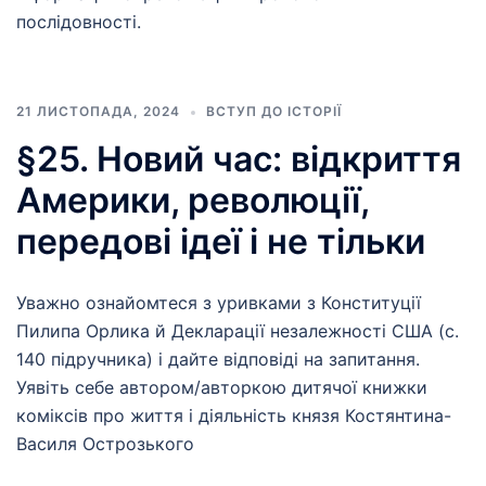
послідовності.
21 ЛИСТОПАДА, 2024
ВСТУП ДО ІСТОРІЇ
§25. Новий час: відкриття
Америки, революції,
передові ідеї і не тільки
Уважно ознайомтеся з уривками з Конституції
Пилипа Орлика й Декларації незалежності США (с.
140 підручника) і дайте відповіді на запитання.
Уявіть себе автором/авторкою дитячої книжки
коміксів про життя і діяльність князя Костянтина-
Василя Острозького