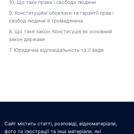
10. Що таке права і свободи людини
9. Конституційні обов’язки та гарантії прав і
свобод людини й громадянина
8. Що таке закон. Конституція як основний
закон держави
7. Юридична відповідальність та її види
Сайт містить статті, розповіді, відеоматеріали,
фото та ілюстрації та інші матеріали, які