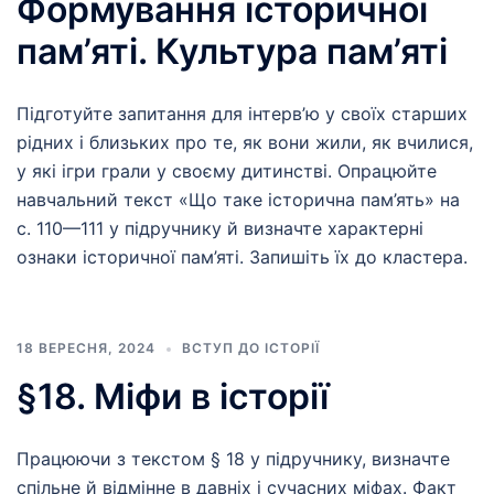
Формування історичної
пам’яті. Культура пам’яті
Підготуйте запитання для інтерв’ю у своїх старших
рідних і близьких про те, як вони жили, як вчилися,
у які ігри грали у своєму дитинстві. Опрацюйте
навчальний текст «Що таке історична пам’ять» на
с. 110—111 у підручнику й визначте характерні
ознаки історичної пам’яті. Запишіть їх до кластера.
18 ВЕРЕСНЯ, 2024
ВСТУП ДО ІСТОРІЇ
§18. Міфи в історії
Працюючи з текстом § 18 у підручнику, визначте
спільне й відмінне в давніх і сучасних міфах. Факт