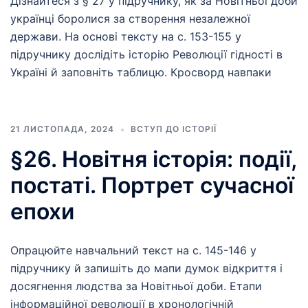
Дізнайтеся з § 27 у підручнику, як за Новітньої доби
українці боролися за створення незалежної
держави. На основі тексту на с. 153-155 у
підручнику дослідіть історію Революції гідності в
Україні й заповніть таблицю. Кросворд навпаки
21 ЛИСТОПАДА, 2024
ВСТУП ДО ІСТОРІЇ
§26. Новітня історія: події,
постаті. Портрет сучасної
епохи
Опрацюйте навчальний текст на с. 145-146 у
підручнику й запишіть до мапи думок відкриття і
досягнення людства за Новітньої доби. Етапи
інформаційної революції в хронологічній