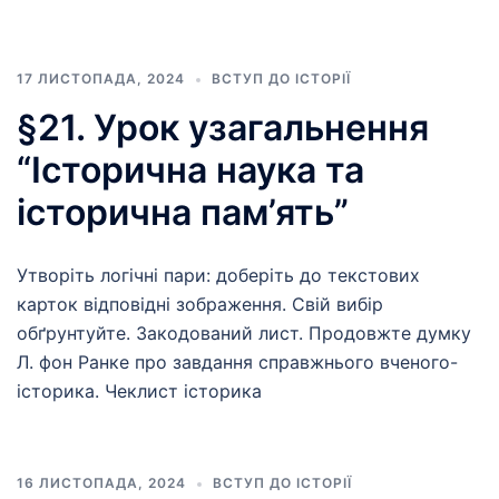
17 ЛИСТОПАДА, 2024
ВСТУП ДО ІСТОРІЇ
§21. Урок узагальнення
“Історична наука та
історична пам’ять”
Утворіть логічні пари: доберіть до текстових
карток відповідні зображення. Свій вибір
обґрунтуйте. Закодований лист. Продовжте думку
Л. фон Ранке про завдання справжнього вченого-
історика. Чеклист історика
16 ЛИСТОПАДА, 2024
ВСТУП ДО ІСТОРІЇ