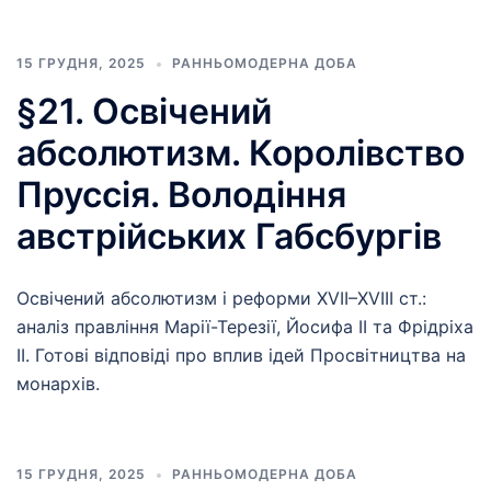
15 ГРУДНЯ, 2025
РАННЬОМОДЕРНА ДОБА
§21. Освічений
абсолютизм. Королівство
Пруссія. Володіння
австрійських Габсбургів
Освічений абсолютизм і реформи XVII–XVIII ст.:
аналіз правління Марії-Терезії, Йосифа II та Фрідріха
II. Готові відповіді про вплив ідей Просвітництва на
монархів.
15 ГРУДНЯ, 2025
РАННЬОМОДЕРНА ДОБА