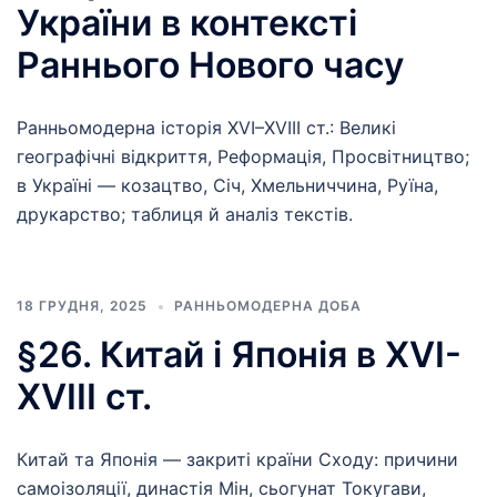
України в контексті
Раннього Нового часу
Ранньомодерна історія XVI–XVIII ст.: Великі
географічні відкриття, Реформація, Просвітництво;
в Україні — козацтво, Січ, Хмельниччина, Руїна,
друкарство; таблиця й аналіз текстів.
18 ГРУДНЯ, 2025
РАННЬОМОДЕРНА ДОБА
§26. Китай і Японія в XVI-
XVIII ст.
Китай та Японія — закриті країни Сходу: причини
самоізоляції, династія Мін, сьогунат Токугави,