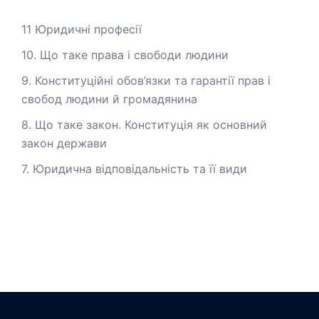
11 Юридичні професії
10. Що таке права і свободи людини
9. Конституційні обов’язки та гарантії прав і
свобод людини й громадянина
8. Що таке закон. Конституція як основний
закон держави
7. Юридична відповідальність та її види