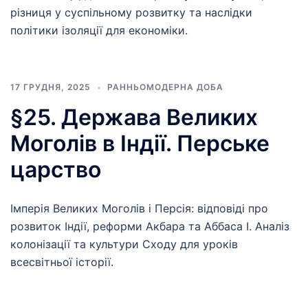
різниця у суспільному розвитку та наслідки
політики ізоляції для економіки.
17 ГРУДНЯ, 2025
РАННЬОМОДЕРНА ДОБА
§25. Держава Великих
Моголів в Індії. Перське
царство
Імперія Великих Моголів і Персія: відповіді про
розвиток Індії, реформи Акбара та Аббаса І. Аналіз
колонізації та культури Сходу для уроків
всесвітньої історії.