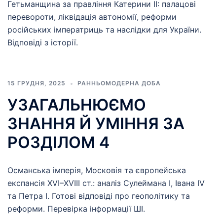
Гетьманщина за правління Катерини II: палацові
перевороти, ліквідація автономії, реформи
російських імператриць та наслідки для України.
Відповіді з історії.
15 ГРУДНЯ, 2025
РАННЬОМОДЕРНА ДОБА
УЗАГАЛЬНЮЄМО
ЗНАННЯ Й УМІННЯ ЗА
РОЗДІЛОМ 4
Османська імперія, Московія та європейська
експансія XVI–XVIII ст.: аналіз Сулеймана І, Івана IV
та Петра І. Готові відповіді про геополітику та
реформи. Перевірка інформації ШІ.