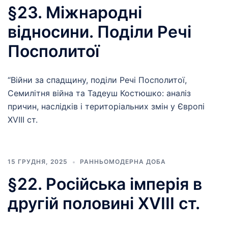
§23. Міжнародні
відносини. Поділи Речі
Посполитої
“Війни за спадщину, поділи Речі Посполитої,
Семилітня війна та Тадеуш Костюшко: аналіз
причин, наслідків і територіальних змін у Європі
XVIII ст.
15 ГРУДНЯ, 2025
РАННЬОМОДЕРНА ДОБА
§22. Російська імперія в
другій половині XVIII ст.