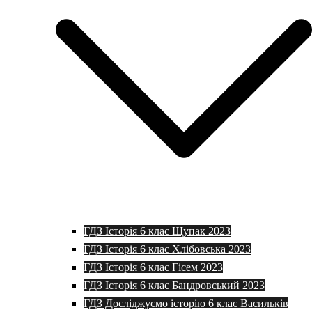
ГДЗ Історія 6 клас Щупак 2023
ГДЗ Історія 6 клас Хлібовська 2023
ГДЗ Історія 6 клас Гісем 2023
ГДЗ Історія 6 клас Бандровський 2023
ГДЗ Досліджуємо історію 6 клас Васильків