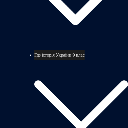
Гдз історія України 9 клас