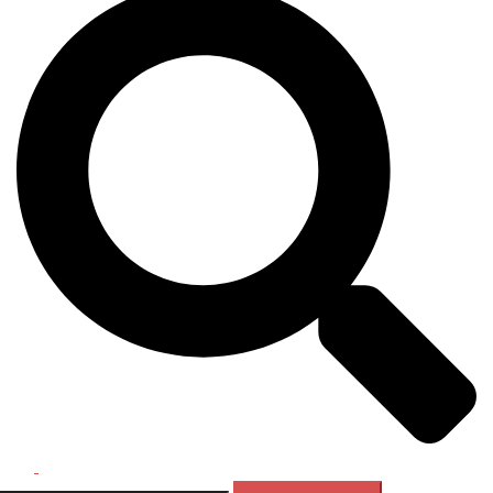
Перемикач