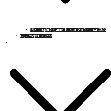
ГДЗ Історія України 10 клас Хлібовська 2023
ГДЗ Історія 11 клас
Програми та плани