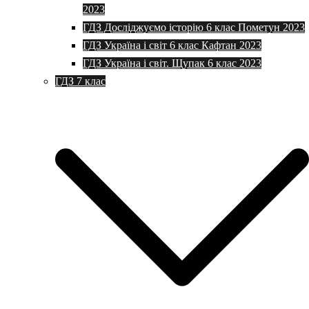
2023
ГДЗ Досліджуємо історію 6 клас Пометун 2023
ГДЗ Україна і світ 6 клас Кафтан 2023
ГДЗ Україна і світ. Щупак 6 клас 2023
ГДЗ 7 клас