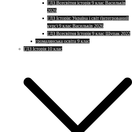
ГДЗ Всесвітня історія 9 клас Васильків
2026
ГДЗ Історія: Україна і світ (інтегрований
курс) 9 клас Васильків 2026
ГДЗ Всесвітня Історія 9 клас Щупак 2022
громадянська освіта 9 клас
ГДЗ Історія 10 клас