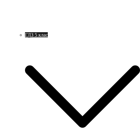
ГДЗ 5 клас