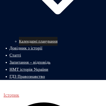
Календарні планування
Довідник з історії
Статті
Запитання – відповідь
НМТ історія України
ГДЗ Правознавство
Історик
Пошук