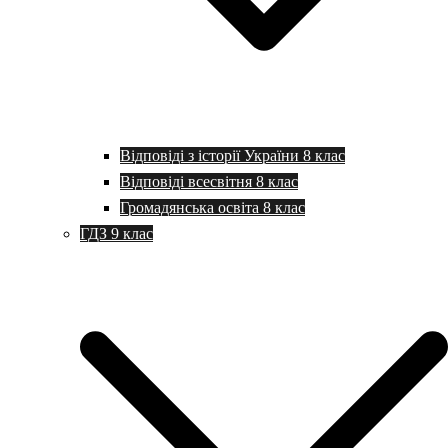
Відповіді з історії України 8 клас
Відповіді всесвітня 8 клас
Громадянська освіта 8 клас
ГДЗ 9 клас