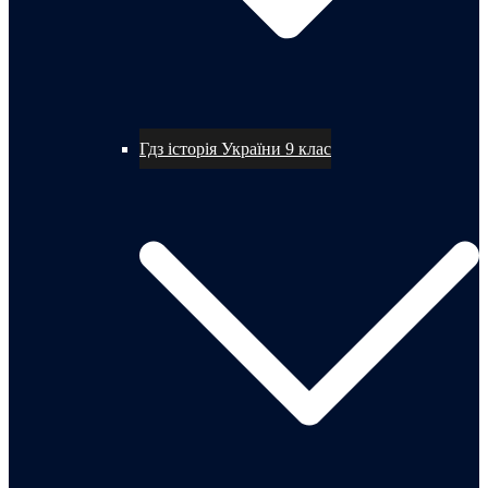
Гдз історія України 9 клас