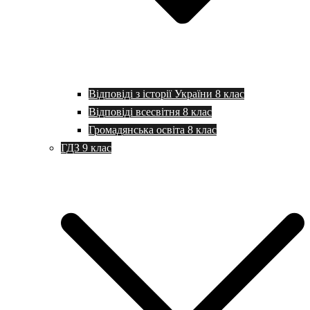
Відповіді з історії України 8 клас
Відповіді всесвітня 8 клас
Громадянська освіта 8 клас
ГДЗ 9 клас