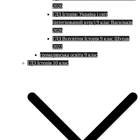
2026
ГДЗ Історія: Україна і світ
(інтегрований курс) 9 клас Васильків
2026
ГДЗ Всесвітня Історія 9 клас Щупак
2022
громадянська освіта 9 клас
ГДЗ Історія 10 клас