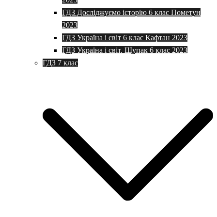
ГДЗ Досліджуємо історію 6 клас Пометун
2023
ГДЗ Україна і світ 6 клас Кафтан 2023
ГДЗ Україна і світ. Щупак 6 клас 2023
ГДЗ 7 клас