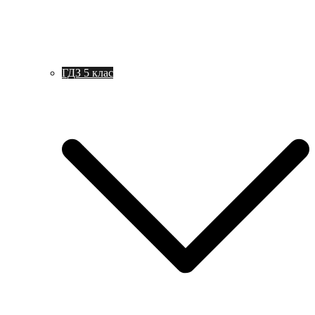
ГДЗ 5 клас