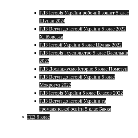
ГДЗ Історія України робочий зошит 5 клас
Щупак 2024
ГДЗ Вступ до історії України 5 клас 2022
Хлібовська
ГДЗ Історії України 5 клас Щупак 2022
ГДЗ Історія і суспільство 5 клас Васильків
2022
ГДЗ Досліджуємо історію 5 клас Пометун
ГДЗ Вступ до історії України 5 клас
Мокрогуз 2022
ГДЗ Історія України 5 клас Власов 2022
ГДЗ Вступ до історії України та
громадянської освіти 5 клас Бакка
ГДЗ 6 клас