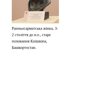
Ранньосарматська жінка, 3-
2 століття до н.е., старе
поховання Кнішкіна,
Башкортостан.