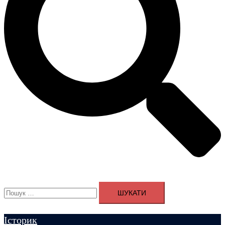
Пошук:
Історик