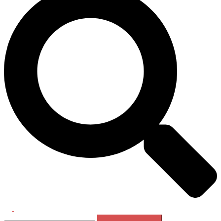
Перемикач
Пошук:
меню