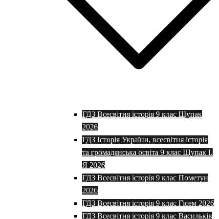
ГДЗ Всесвітня історія 9 клас Щупак
2026
ГДЗ Історія України, всесвітня історія
та громадянська освіта 9 клас Щупак І.
Я 2026
ГДЗ Всесвітня історія 9 клас Пометун
2026
ГДЗ Всесвітня історія 9 клас Гісем 2026
ГДЗ Всесвітня історія 9 клас Васильків