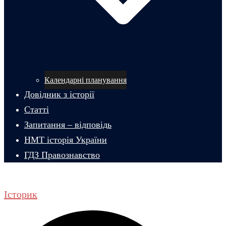
Календарні планування
Довідник з історії
Статті
Запитання – відповідь
НМТ історія України
ГДЗ Правознавство
Історик
Пошук