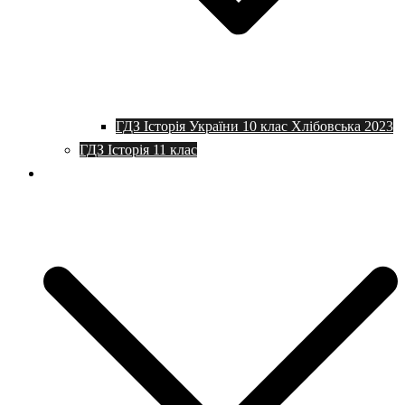
ГДЗ Історія України 10 клас Хлібовська 2023
ГДЗ Історія 11 клас
Програми та плани