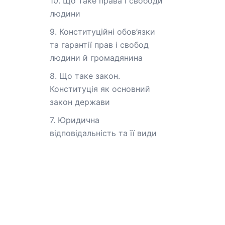
10. Що таке права і свободи
людини
9. Конституційні обов’язки
та гарантії прав і свобод
людини й громадянина
8. Що таке закон.
Конституція як основний
закон держави
7. Юридична
відповідальність та її види