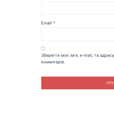
Email
*
Зберегти моє ім'я, e-mail, та адре
коментарів.