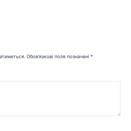
атиметься.
Обов’язкові поля позначені
*