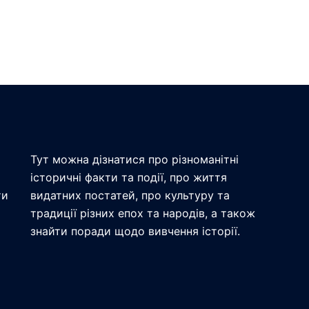
Тут можна дізнатися про різноманітні
історичні факти та події, про життя
ти
видатних постатей, про культуру та
традиції різних епох та народів, а також
знайти поради щодо вивчення історії.