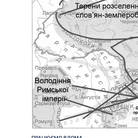
ПРАЦЮЄМО ВДОМА