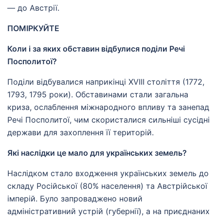
— до Австрії.
ПОМІРКУЙТЕ
Коли і за яких обставин відбулися поділи Речі
Посполитої?
Поділи відбувалися наприкінці XVIII століття (1772,
1793, 1795 роки). Обставинами стали загальна
криза, ослаблення міжнародного впливу та занепад
Речі Посполитої, чим скористалися сильніші сусідні
держави для захоплення її територій.
Які наслідки це мало для українських земель?
Наслідком стало входження українських земель до
складу Російської (80% населення) та Австрійської
імперій. Було запроваджено новий
адміністративний устрій (губернії), а на приєднаних