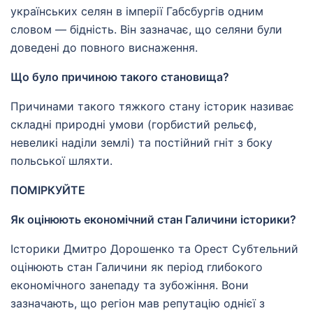
українських селян в імперії Габсбургів одним
словом — бідність. Він зазначає, що селяни були
доведені до повного виснаження.
Що було причиною такого становища?
Причинами такого тяжкого стану історик називає
складні природні умови (горбистий рельєф,
невеликі наділи землі) та постійний гніт з боку
польської шляхти.
ПОМІРКУЙТЕ
Як оцінюють економічний стан Галичини історики?
Історики Дмитро Дорошенко та Орест Субтельний
оцінюють стан Галичини як період глибокого
економічного занепаду та зубожіння. Вони
зазначають, що регіон мав репутацію однієї з