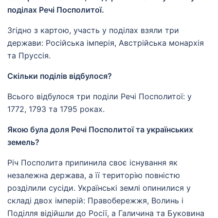
поділах Речі Посполитої.
Згідно з картою, участь у поділах взяли три
держави: Російська імперія, Австрійська монархія
та Пруссія.
Скільки поділів відбулося?
Всього відбулося три поділи Речі Посполитої: у
1772, 1793 та 1795 роках.
Якою була доля Речі Посполитої та українських
земель?
Річ Посполита припинила своє існування як
незалежна держава, а її територію повністю
розділили сусіди. Українські землі опинилися у
складі двох імперій: Правобережжя, Волинь і
Поділля відійшли до Росії, а Галичина та Буковина