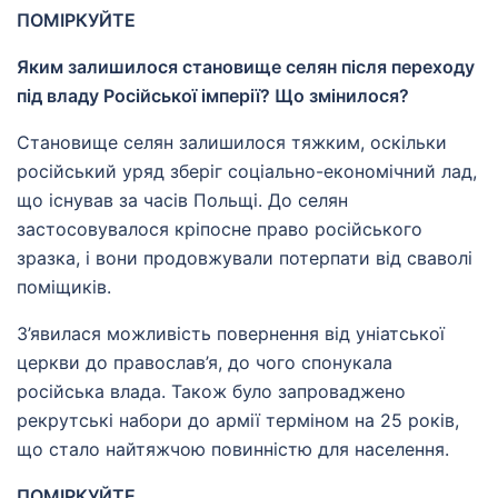
ПОМІРКУЙТЕ
Яким залишилося становище селян після переходу
під владу Російської імперії? Що змінилося?
Становище селян залишилося тяжким, оскільки
російський уряд зберіг соціально-економічний лад,
що існував за часів Польщі. До селян
застосовувалося кріпосне право російського
зразка, і вони продовжували потерпати від сваволі
поміщиків.
З’явилася можливість повернення від уніатської
церкви до православ’я, до чого спонукала
російська влада. Також було запроваджено
рекрутські набори до армії терміном на 25 років,
що стало найтяжчою повинністю для населення.
ПОМІРКУЙТЕ