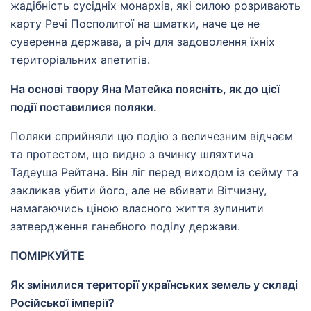
жадібність сусідніх монархів, які силою розривають
карту Речі Посполитої на шматки, наче це не
суверенна держава, а річ для задоволення їхніх
територіальних апетитів.
На основі твору Яна Матейка поясніть, як до цієї
події поставилися поляки.
Поляки сприйняли цю подію з величезним відчаєм
та протестом, що видно з вчинку шляхтича
Тадеуша Рейтана. Він ліг перед виходом із сейму та
закликав убити його, але не вбивати Вітчизну,
намагаючись ціною власного життя зупинити
затвердження ганебного поділу держави.
ПОМІРКУЙТЕ
Як змінилися території українських земель у складі
Російської імперії?