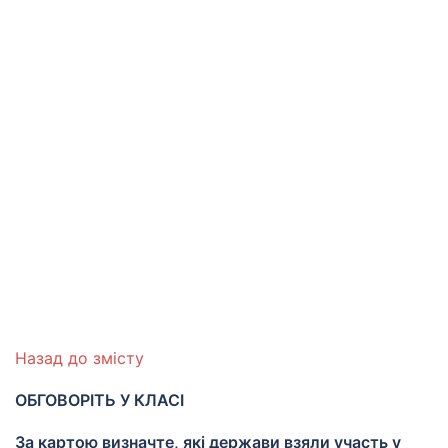
Назад до змісту
ОБГОВОРІТЬ У КЛАСІ
За картою визначте, які держави взяли участь у