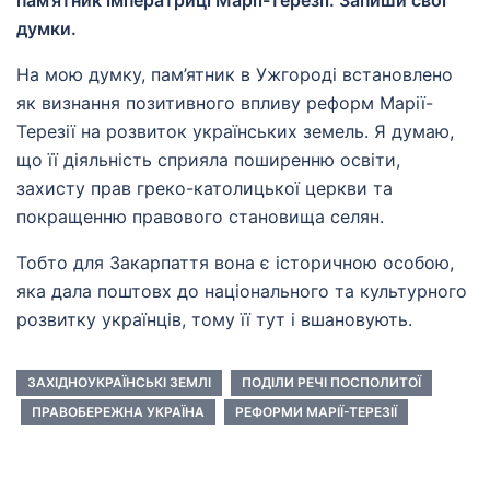
думки.
На мою думку, пам’ятник в Ужгороді встановлено
як визнання позитивного впливу реформ Марії-
Терезії на розвиток українських земель. Я думаю,
що її діяльність сприяла поширенню освіти,
захисту прав греко-католицької церкви та
покращенню правового становища селян.
Тобто для Закарпаття вона є історичною особою,
яка дала поштовх до національного та культурного
розвитку українців, тому її тут і вшановують.
ЗАХІДНОУКРАЇНСЬКІ ЗЕМЛІ
ПОДІЛИ РЕЧІ ПОСПОЛИТОЇ
ПРАВОБЕРЕЖНА УКРАЇНА
РЕФОРМИ МАРІЇ-ТЕРЕЗІЇ