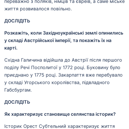
переважно з поляків, німців та євреїв, а саме міське
життя розвивалося повільно.
ДОСЛІДІТЬ
Розкажіть, коли Західноукраїнські землі опинились
у складі Австрійської імперії, та покажіть їх на
карті.
Східна Галичина відійшла до Австрії після першого
поділу Речі Посполитої у 1772 році. Буковину було
приєднано у 1775 році. Закарпаття вже перебувало
у складі Угорського королівства, підвладного
Габсбургам.
ДОСЛІДІТЬ
Як характеризує становище селянства історик?
Історик Орест Субтельний характеризує життя