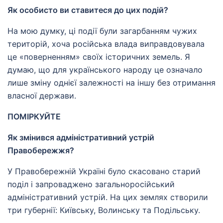
Як особисто ви ставитеся до цих подій?
На мою думку, ці події були загарбанням чужих
територій, хоча російська влада виправдовувала
це «поверненням» своїх історичних земель. Я
думаю, що для українського народу це означало
лише зміну однієї залежності на іншу без отримання
власної держави.
ПОМІРКУЙТЕ
Як змінився адміністративний устрій
Правобережжя?
У Правобережній Україні було скасовано старий
поділ і запроваджено загальноросійський
адміністративний устрій. На цих землях створили
три губернії: Київську, Волинську та Подільську.