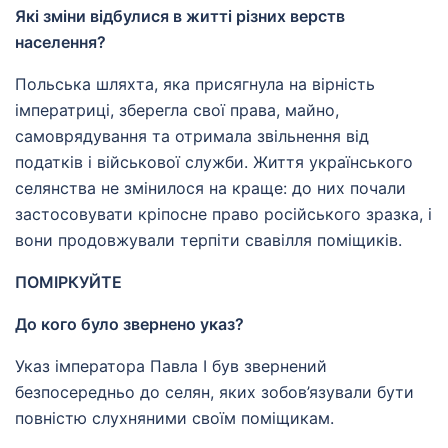
Які зміни відбулися в житті різних верств
населення?
Польська шляхта, яка присягнула на вірність
імператриці, зберегла свої права, майно,
самоврядування та отримала звільнення від
податків і військової служби. Життя українського
селянства не змінилося на краще: до них почали
застосовувати кріпосне право російського зразка, і
вони продовжували терпіти свавілля поміщиків.
ПОМІРКУЙТЕ
До кого було звернено указ?
Указ імператора Павла І був звернений
безпосередньо до селян, яких зобов’язували бути
повністю слухняними своїм поміщикам.