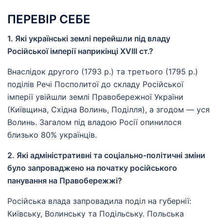
ПЕРЕВІР СЕБЕ
1. Які українські землі перейшли під владу
Російської імперії наприкінці XVIII ст.?
Внаслідок другого (1793 р.) та третього (1795 р.)
поділів Речі Посполитої до складу Російської
імперії увійшли землі Правобережної України
(Київщина, Східна Волинь, Поділля), а згодом — уся
Волинь. Загалом під владою Росії опинилося
близько 80% українців.
2. Які адміністративні та соціально-політичні зміни
було запроваджено на початку російського
панування на Правобережжі?
Російська влада запровадила поділ на губернії:
Київську, Волинську та Подільську. Польська