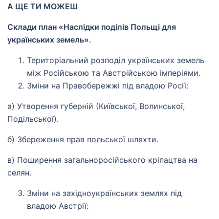
А ЩЕ ТИ МОЖЕШ
Склади план «Наслідки поділів Польщі для
українських земель».
Територіальний розподіл українських земель
між Російською та Австрійською імперіями.
Зміни на Правобережжі під владою Росії:
а) Утворення губерній (Київської, Волинської,
Подільської).
б) Збереження прав польської шляхти.
в) Поширення загальноросійського кріпацтва на
селян.
Зміни на західноукраїнських землях під
владою Австрії: