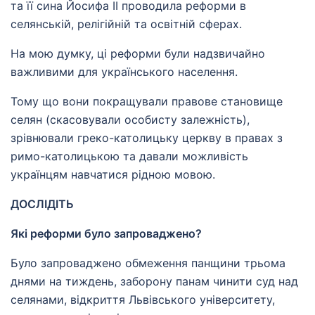
та її сина Йосифа II проводила реформи в
селянській, релігійній та освітній сферах.
На мою думку, ці реформи були надзвичайно
важливими для українського населення.
Тому що вони покращували правове становище
селян (скасовували особисту залежність),
зрівнювали греко-католицьку церкву в правах з
римо-католицькою та давали можливість
українцям навчатися рідною мовою.
ДОСЛІДІТЬ
Які реформи було запроваджено?
Було запроваджено обмеження панщини трьома
днями на тиждень, заборону панам чинити суд над
селянами, відкриття Львівського університету,