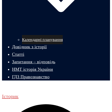
Календарні планування
Довідник з історії
Статті
Запитання – відповідь
НМТ історія України
ГДЗ Правознавство
Історик
Пошук