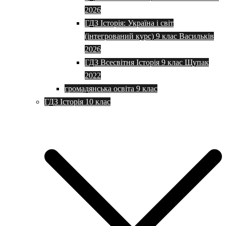
2026
ГДЗ Історія: Україна і світ
(інтегрований курс) 9 клас Васильків
2026
ГДЗ Всесвітня Історія 9 клас Щупак
2022
громадянська освіта 9 клас
ГДЗ Історія 10 клас