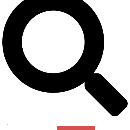
Перемикач
Пошук:
меню