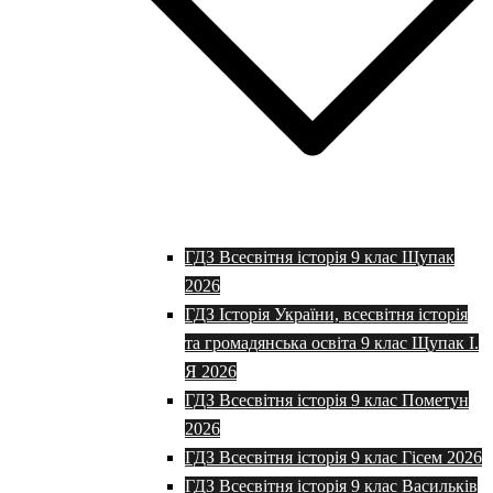
ГДЗ Всесвітня історія 9 клас Щупак
2026
ГДЗ Історія України, всесвітня історія
та громадянська освіта 9 клас Щупак І.
Я 2026
ГДЗ Всесвітня історія 9 клас Пометун
2026
ГДЗ Всесвітня історія 9 клас Гісем 2026
ГДЗ Всесвітня історія 9 клас Васильків