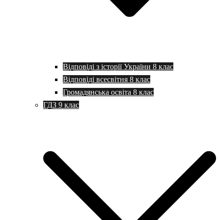
Відповіді з історії України 8 клас
Відповіді всесвітня 8 клас
Громадянська освіта 8 клас
ГДЗ 9 клас