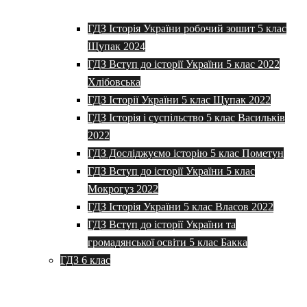
ГДЗ Історія України робочий зошит 5 клас
Щупак 2024
ГДЗ Вступ до історії України 5 клас 2022
Хлібовська
ГДЗ Історії України 5 клас Щупак 2022
ГДЗ Історія і суспільство 5 клас Васильків
2022
ГДЗ Досліджуємо історію 5 клас Пометун
ГДЗ Вступ до історії України 5 клас
Мокрогуз 2022
ГДЗ Історія України 5 клас Власов 2022
ГДЗ Вступ до історії України та
громадянської освіти 5 клас Бакка
ГДЗ 6 клас