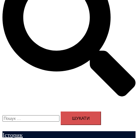
Пошук:
Історик