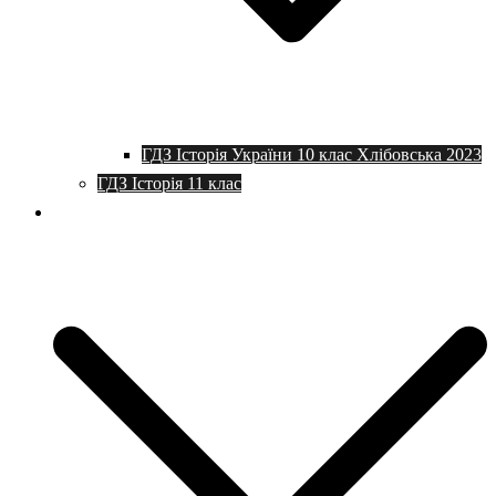
ГДЗ Історія України 10 клас Хлібовська 2023
ГДЗ Історія 11 клас
Програми та плани