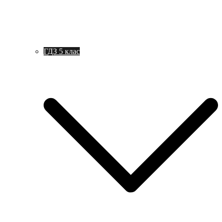
ГДЗ 5 клас