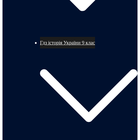
Гдз історія України 9 клас