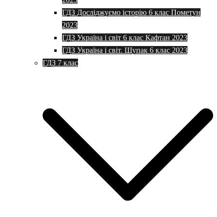
ГДЗ Досліджуємо історію 6 клас Пометун
2023
ГДЗ Україна і світ 6 клас Кафтан 2023
ГДЗ Україна і світ. Щупак 6 клас 2023
ГДЗ 7 клас