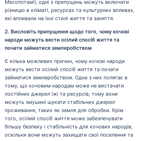
Месопотамії, одні з припущень можуть включати
різницю в кліматі, ресурсах та культурних впливах,
які впливали на їхні стилі життя та заняття.
2. Висловіть припущення щодо того, чому кочові
народи можуть вести осілий спосіб життя та
почати займатися землеробством
Є кілька можливих причин, чому кочові народи
можуть вести осілий спосіб життя та почати
займатися землеробством. Одна з них полягає в
тому, що кочовим народам може не вистачати
постійних джерел їжі та ресурсів, тому вони
можуть змушені шукати стабільних джерел
проживання, таких як земля для обробки. Крім
того, осілий спосіб життя може забезпечувати
більшу безпеку і стабільність для кочових народів,
оскільки вони можуть захищати свої поселення та