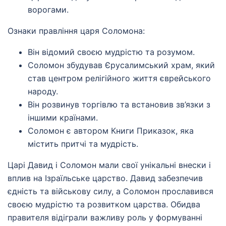
ворогами.
Ознаки правління царя Соломона:
Він відомий своєю мудрістю та розумом.
Соломон збудував Єрусалимський храм, який
став центром релігійного життя єврейського
народу.
Він розвинув торгівлю та встановив зв’язки з
іншими країнами.
Соломон є автором Книги Приказок, яка
містить притчі та мудрість.
Царі Давид і Соломон мали свої унікальні внески і
вплив на Ізраїльське царство. Давид забезпечив
єдність та військову силу, а Соломон прославився
своєю мудрістю та розвитком царства. Обидва
правителя відіграли важливу роль у формуванні