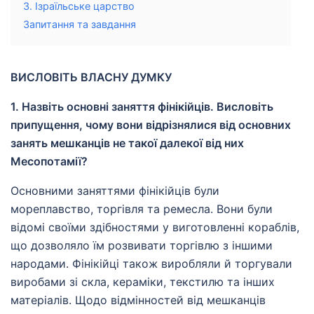
3. Ізраїльське царство
Запитання та завдання
ВИСЛОВІТЬ ВЛАСНУ ДУМКУ
1. Назвіть основні заняття фінікійців. Висловіть
припущення, чому вони відрізнялися від основних
занять мешканців не такої далекої від них
Месопотамії?
Основними заняттями фінікійців були
мореплавство, торгівля та ремесла. Вони були
відомі своїми здібностями у виготовленні кораблів,
що дозволяло їм розвивати торгівлю з іншими
народами. Фінікійці також виробляли й торгували
виробами зі скла, кераміки, текстилю та інших
матеріалів. Щодо відмінностей від мешканців