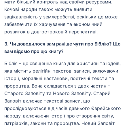
мати більший контроль над своїми ресурсами.
Кочові народи також можуть виявити
зацікавленість у землеробстві, оскільки це може
забезпечити їх харчування та економічний
розвиток в довгостроковій перспективі.
3. Чи доводилося вам раніше чути про Біблію? Що
вам відомо про цю книгу?
Біблія – це священна книга для християн та юдеїв,
яка містить релігійні текстові записи, включаючи
історії, моральні настанови, поетичні тексти та
пророцтва. Вона складається з двох частин –
Старого Заповіту та Нового Заповіту. Старий
Заповіт включає текстові записи, що
прослідковуються від часів давнього Єврейського
народу, включаючи історії про створення світу,
патріархів, закони та пророцтва. Новий Заповіт