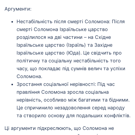
Аргументи:
Нестабільність після смерті Соломона: Після
смерті Соломона Ізраїльське царство
розділилося на дві частини – на Східне
Ізраїльське царство (Ізраїль) та Західне
Ізраїльське царство (Юда). Це свідчить про
політичну та соціальну нестабільність того
часу, що покладає під сумнів велич та успіхи
Соломона.
Зростання соціальної нерівності: Під час
правління Соломона зросла соціальна
нерівність, особливо між багатими та бідними.
Це спричинило незадоволення серед народу
та створило основу для подальших конфліктів.
Ці аргументи підкреслюють, що Соломона не