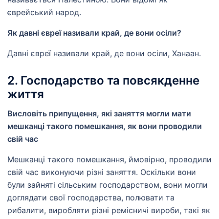
єврейський народ.
Як давні євреї називали край, де вони осіли?
Давні євреї називали край, де вони осіли, Ханаан.
2. Господарство та повсякденне
життя
Висловіть припущення, які заняття могли мати
мешканці такого помешкання, як вони проводили
свій час
Мешканці такого помешкання, ймовірно, проводили
свій час виконуючи різні заняття. Оскільки вони
були зайняті сільським господарством, вони могли
доглядати свої господарства, полювати та
рибалити, виробляти різні ремісничі вироби, такі як