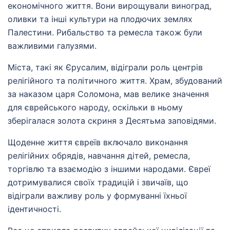
економічного життя. Вони вирощували виноград,
оливки та інші культури на плодючих землях
Палестини. Рибальство та ремесла також були
важливими галузями.
Міста, такі як Єрусалим, відіграли роль центрів
релігійного та політичного життя. Храм, збудований
за наказом царя Соломона, мав велике значення
для єврейського народу, оскільки в ньому
зберігалася золота скриня з Десятьма заповідями.
Щоденне життя євреїв включало виконання
релігійних обрядів, навчання дітей, ремесла,
торгівлю та взаємодію з іншими народами. Євреї
дотримувалися своїх традицій і звичаїв, що
відіграли важливу роль у формуванні їхньої
ідентичності.