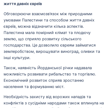
життя давніх євреїв
Обговорюючи взаємозв’язок між природними
умовами Палестини та способом життя давніх
євреїв, можна відзначити кілька аспектів.
Палестина мала помірний клімат та плодючу
землю, що сприяло розвитку сільського
господарства. Це дозволило євреям займатися
землеробством, вирощувати виноград, оливки та
інші культури.
Також, наявність Йорданської річки надавала
можливість розвивати рибальство та торгівлю.
Економічний розвиток сприяв зростанню
населення та формуванню міст.
Необхідність захисту від ворожих нападів та
конфліктів з сусідніми народами також вплинула на