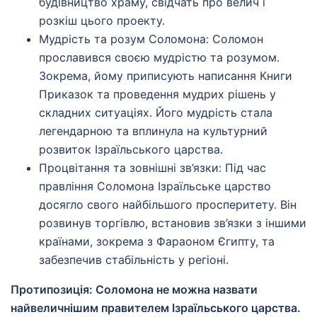
будівництво храму, свідчать про велич і
розкіш цього проекту.
Мудрість та розум Соломона: Соломон
прославився своєю мудрістю та розумом.
Зокрема, йому приписують написання Книги
Приказок та проведення мудрих рішень у
складних ситуаціях. Його мудрість стала
легендарною та вплинула на культурний
розвиток Ізраїльського царства.
Процвітання та зовнішні зв’язки: Під час
правління Соломона Ізраїльське царство
досягло свого найбільшого просперитету. Він
розвинув торгівлю, встановив зв’язки з іншими
країнами, зокрема з Фараоном Єгипту, та
забезпечив стабільність у регіоні.
Протипозиція: Соломона не можна назвати
найвеличнішим правителем Ізраїльського царства.