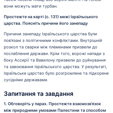
вони можуть мати турбан.
Простежте на карті (с. 131) межі Ізраїльського
царства. Поясніть причини його занепаду
Причини занепаду Ізраїльського царства були
пов’язані з політичними конфліктами. Внутрішній
розкол та сварки між племенами призвели до
послаблення держави. Крім того, ворожі напади з
боку Ассирії та Вавилону призвели до руйнування
та завоювання Ізраїльського царства. У результаті,
Ізраїльське царство було розгромлене та підкорене
сусідніми державами.
Запитання та завдання
1. Обговоріть у парах. Простежте взаємозв’язок
між природними умовами Палестини та способом