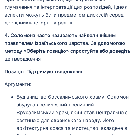
тлумачення та інтерпретації цих розповідей, і деякі
аспекти можуть бути предметом дискусій серед
дослідників історії та релігії.
4. Соломона часто називають найвеличнішим
правителем Ізраїльського царства. За допомогою
методу «Оберіть позицію» спростуйте або доведіть
це твердження
Позиція: Підтримую твердження
Аргументи:
Будівництво Єрусалимського храму: Соломон
збудував величезний і величний
Єрусалимський храм, який став центральною
святинею для єврейського народу. Його
архітектурна краса та мистецтво, вкладене в