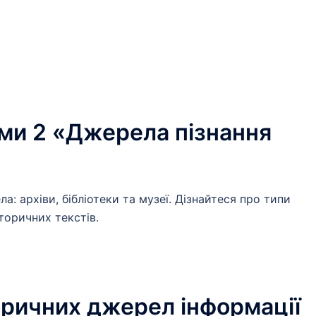
еми 2 «Джерела пізнання
ла: архіви, бібліотеки та музеї. Дізнайтеся про типи
торичних текстів.
оричних джерел інформації