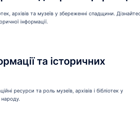
тек, архівів та музеїв у збереженні спадщини. Дізнайте
оричної інформації.
ормації та історичних
йні ресурси та роль музеїв, архівів і бібліотек у
 народу.