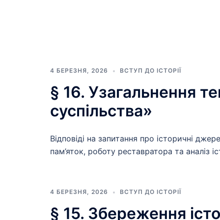
4 БЕРЕЗНЯ, 2026
ВСТУП ДО ІСТОРІЇ
§ 16. Узагальнення т
суспільства»
Відповіді на запитання про історичні джере
пам’яток, роботу реставратора та аналіз іс
4 БЕРЕЗНЯ, 2026
ВСТУП ДО ІСТОРІЇ
§ 15. Збереження іст