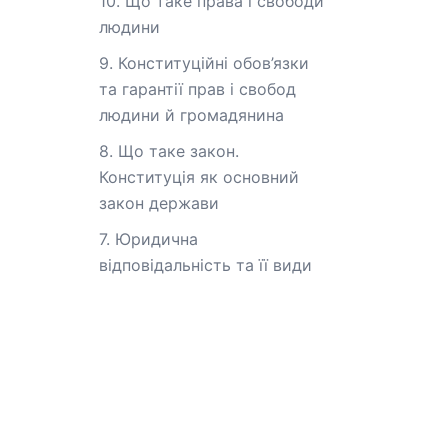
10. Що таке права і свободи
людини
9. Конституційні обов’язки
та гарантії прав і свобод
людини й громадянина
8. Що таке закон.
Конституція як основний
закон держави
7. Юридична
відповідальність та її види