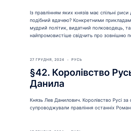
Із правлінням яких князів має спільні риси
подібний вдачею? Конкретними прикладам
мудрий політик, видатний полководець, та
найпромовистіше свідчить про зовнішню п
27 ГРУДНЯ, 2024
РУСЬ
§42. Королівство Рус
Данила
Князь Лев Данилович. Королівство Русі за 
супроводжували правління останніх Роман