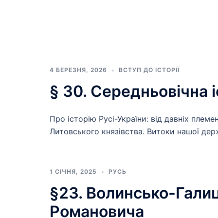
4 БЕРЕЗНЯ, 2026
ВСТУП ДО ІСТОРІЇ
§ 30. Середньовічна і
Про історію Русі-України: від давніх плем
Литовського князівства. Витоки нашої дер
1 СІЧНЯ, 2025
РУСЬ
§23. Волинсько-Гали
Романовича