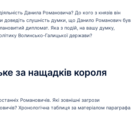
 діяльність Данила Романовича? До кого з князів він
и доведіть слушність думки, що Данило Романович був
лановитий дипломат. Яка з подій, на вашу думку,
олітику Волинсько-Галицької держави?
ьке за нащадків короля
останніх Романовичів. Які зовнішні загрози
овичів? Хронологічна таблиця за матеріалом параграфа