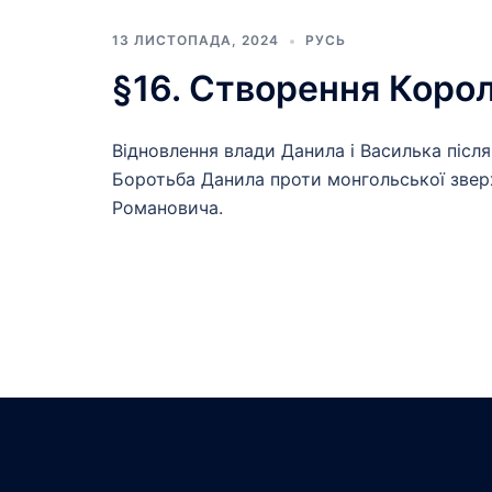
13 ЛИСТОПАДА, 2024
РУСЬ
§16. Створення Корол
Відновлення влади Данила і Василька післ
Боротьба Данила проти монгольської звер
Романовича.