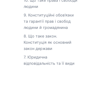
10. Що таке права і свободи
людини
9. Конституційні обов’язки
та гарантії прав і свобод
людини й громадянина
8. Що таке закон.
Конституція як основний
закон держави
7. Юридична
відповідальність та її види