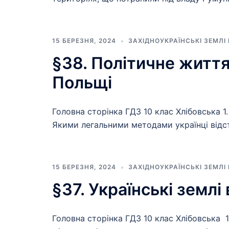
15 БЕРЕЗНЯ, 2024
ЗАХІДНОУКРАЇНСЬКІ ЗЕМЛІ
§38. Політичне життя:
Польщі
Головна сторінка ГДЗ 10 клас Хлібовська 1
Якими легальними методами українці відст
15 БЕРЕЗНЯ, 2024
ЗАХІДНОУКРАЇНСЬКІ ЗЕМЛІ
§37. Українські землі
Головна сторінка ГДЗ 10 клас Хлібовська 1