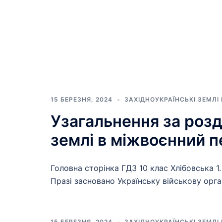
15 БЕРЕЗНЯ, 2024
ЗАХІДНОУКРАЇНСЬКІ ЗЕМЛІ
Узагальнення за розд
землі в міжвоєнний п
Головна сторінка ГДЗ 10 клас Хлібовська 1
Празі засновано Українську військову орга
15 БЕРЕЗНЯ, 2024
ЗАХІДНОУКРАЇНСЬКІ ЗЕМЛІ