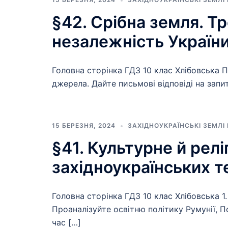
§42. Срібна земля. Т
незалежність України
Головна сторінка ГДЗ 10 клас Хлібовська 
джерела. Дайте письмові відповіді на запи
15 БЕРЕЗНЯ, 2024
ЗАХІДНОУКРАЇНСЬКІ ЗЕМЛІ
§41. Культурне й релі
західноукраїнських т
Головна сторінка ГДЗ 10 клас Хлібовська 1.
Проаналізуйте освітню політику Румунії, 
час […]