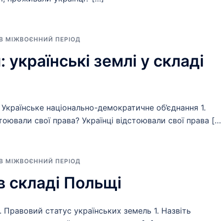
 В МІЖВОЄННИЙ ПЕРІОД
 українські землі у складі
. Українське національно-демократичне об’єднання 1.
оювали свої права? Українці відстоювали свої права […
 В МІЖВОЄННИЙ ПЕРІОД
 в складі Польщі
. Правовий статус українських земель 1. Назвіть