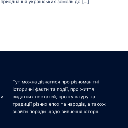
 приєднання українських земель до […]
Тут можна дізнатися про різноманітні
історичні факти та події, про життя
ти
видатних постатей, про культуру та
традиції різних епох та народів, а також
знайти поради щодо вивчення історії.