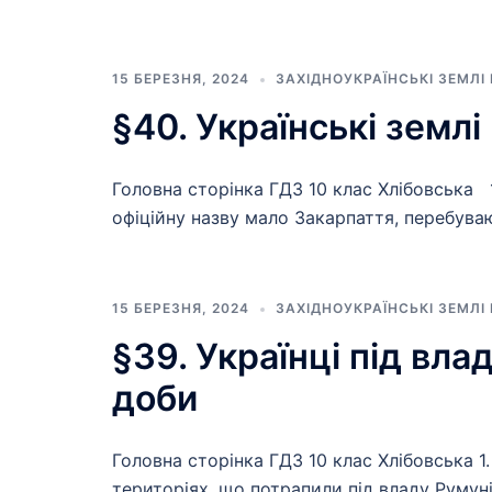
15 БЕРЕЗНЯ, 2024
ЗАХІДНОУКРАЇНСЬКІ ЗЕМЛІ
§40. Українські земл
Головна сторінка ГДЗ 10 клас Хлібовська 
офіційну назву мало Закарпаття, перебува
15 БЕРЕЗНЯ, 2024
ЗАХІДНОУКРАЇНСЬКІ ЗЕМЛІ
§39. Українці під вла
доби
Головна сторінка ГДЗ 10 клас Хлібовська 1
територіях, що потрапили під владу Румуні