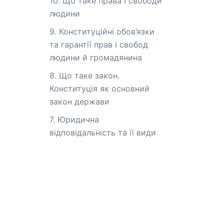
10. Що таке права і свободи
людини
9. Конституційні обов’язки
та гарантії прав і свобод
людини й громадянина
8. Що таке закон.
Конституція як основний
закон держави
7. Юридична
відповідальність та її види