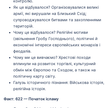
контролю.
Як це відбувалося? Організовувалися великі
армії, які вирушали на Близький Схід;
супроводжувалося битвами та захопленнями
територій.
Чому це відбувалося? Релігійні мотиви
(звільнення Гробу Господнього), політичні й
економічні інтереси європейських монархів і
феодалів.
Чому ми це вивчаємо? Хрестові походи
вплинули на розвиток торгівлі, культурний
обмін між Європою та Сходом, а також на
політичну карту світу.
Галузь історичного пізнання: Військова історія,
релігійна історія.
Факт: 622 — Початок ісламу