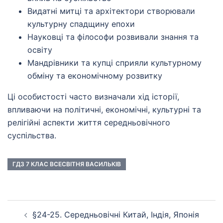
Видатні митці та архітектори створювали
культурну спадщину епохи
Науковці та філософи розвивали знання та
освіту
Мандрівники та купці сприяли культурному
обміну та економічному розвитку
Ці особистості часто визначали хід історії,
впливаючи на політичні, економічні, культурні та
релігійні аспекти життя середньовічного
суспільства.
ГДЗ 7 КЛАС ВСЕСВІТНЯ ВАСИЛЬКІВ
Навігація
§24-25. Середньовічні Китай, Індія, Японія
по