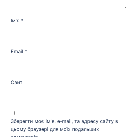
Ім'я
*
Email
*
Сайт
Зберегти моє ім'я, e-mail, та адресу сайту в
цьому браузері для моїх подальших
коментарів.