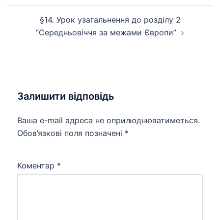
запису
§14. Урок узагальнення до розділу 2
“Середньовіччя за межами Європи”
Залишити відповідь
Ваша e-mail адреса не оприлюднюватиметься.
Обов’язкові поля позначені
*
Коментар
*