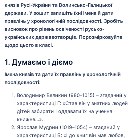
князів Русі-України та Волинсько-Галицької
держави. У зошит запишіть їхні імена й дати
правлінь у хронологічній послідовності. Зробіть
висновок про рівень освіченості русько-
українських державотворців. Порозмірковуйте
щодо цього в класі.
1. Думаємо і діємо
Імена князів та дати їх правлінь у хронологічній
послідовності:
Володимир Великий (980–1015) – згаданий у
характеристиці Г: «Став він у знатних людей
дітей забирати і оддавати їх на учення
книжне…».
Ярослав Мудрий (1019–1054) – згаданий у
характеристиці Б: «І до книг він мав любов,