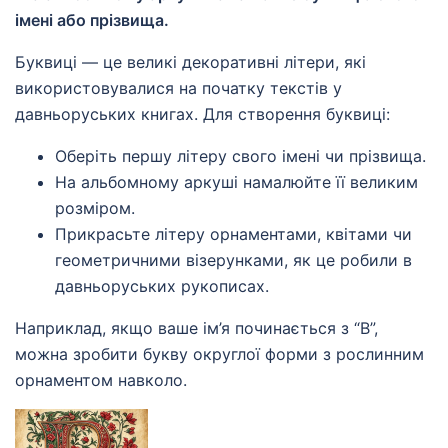
імені або прізвища.
Буквиці — це великі декоративні літери, які
використовувалися на початку текстів у
давньоруських книгах. Для створення буквиці:
Оберіть першу літеру свого імені чи прізвища.
На альбомному аркуші намалюйте її великим
розміром.
Прикрасьте літеру орнаментами, квітами чи
геометричними візерунками, як це робили в
давньоруських рукописах.
Наприклад, якщо ваше ім’я починається з “В”,
можна зробити букву округлої форми з рослинним
орнаментом навколо.