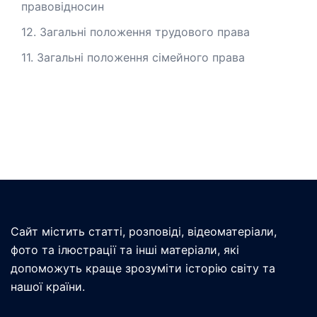
правовідносин
12. Загальні положення трудового права
11. Загальні положення сімейного права
Сайт містить статті, розповіді, відеоматеріали,
фото та ілюстрації та інші матеріали, які
допоможуть краще зрозуміти історію світу та
нашої країни.