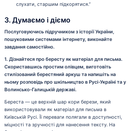
слухати, старшим підкорятися.”
3. Думаємо і діємо
Послуговуючись підручником з історії України,
пошуковими системами інтернету, виконайте
завдання самостійно.
1. Дізнайтеся про бересту як матеріал для письма.
Скориставшись простим олівцем, виготовіть
стилізований берестяний аркуш та напишіть на
ньому розповідь про шкільництво в Русі-Україні та у
Волинсько-Галицькій державі.
Береста — це верхній шар кори берези, який
використовували як матеріал для письма в
Київській Русі. Її переваги полягали в доступності,
міцності та зручності для нанесення тексту. На