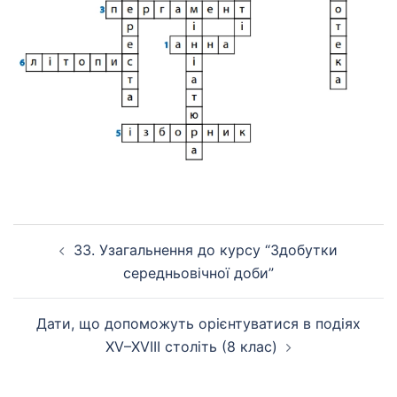
Навігація
33. Узагальнення до курсу “Здобутки
по
середньовічної доби”
запису
Дати, що допоможуть орієнтуватися в подіях
XV–XVIII століть (8 клас)