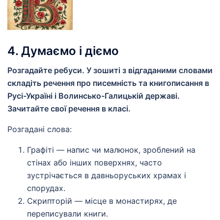
4. Думаємо і діємо
Розгадайте ребуси. У зошиті з відгаданими словами
складіть речення про писемність та книгописання в
Русі-Україні і Волинсько-Галицькій державі.
Зачитайте свої речення в класі.
Розгадані слова:
Графіті — напис чи малюнок, зроблений на
стінах або інших поверхнях, часто
зустрічається в давньоруських храмах і
спорудах.
Скрипторій — місце в монастирях, де
переписували книги.