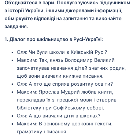
Об’єднайтеся в пари. Послуговуючись підручником
з історії України, іншими джерелами інформації,
обміркуйте відповіді на запитання та виконайте
завдання.
1. Діалог про шкільництво в Русі-Україні:
Оля: Чи були школи в Київській Русі?
Максим: Так, князь Володимир Великий
започаткував навчання дітей знатних родин,
щоб вони вивчали книжне писання.
Оля: А хто ще сприяв розвитку освіти?
Максим: Ярослав Мудрий любив книги,
перекладав їх зі грецької мови і створив
бібліотеку при Софійському соборі.
Оля: А що вивчали діти в школах?
Максим: В основному церковні тексти,
граматику і писання.