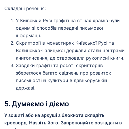
Складені речення:
У Київській Русі графіті на стінах храмів були
одним зі способів передачі письмової
інформації.
Скрипторії в монастирях Київської Русі та
Волинсько-Галицької держави стали центрами
книгописання, де створювали рукописні книги.
Завдяки графіті та роботі скрипторіїв
збереглося багато свідчень про розвиток
писемності й культури в давньоруській
державі.
5. Думаємо і діємо
У зошиті або на аркуші з блокнота складіть
кросворд. Назвіть його. Запропонуйте розгадати в