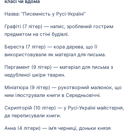
класі чи вдома
Назва: “Писемність у Русі-Україні”
Графіті (7 літер) — напис, зроблений гострим
предметом на стіні будівлі.
Береста (7 літер) — кора дерева, що її
використовували як матеріал для письма.
Пергамент (9 літер) — матеріал для письма з
недубленої шкіри тварин.
Мініатюра (9 літер) — рукотворний малюнок, що
ним ілюстрували книги в Середньовіччі.
Скрипторій (10 літер) — у Русі-Україні майстерня,
де переписували книги.
Анна (4 літери) — ім’я черниці, доньки князя