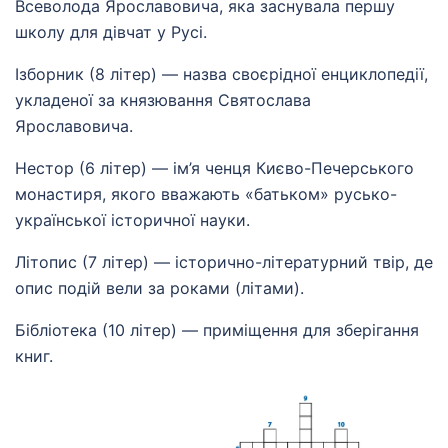
Всеволода Ярославовича, яка заснувала першу
школу для дівчат у Русі.
Ізборник (8 літер) — назва своєрідної енциклопедії,
укладеної за князювання Святослава
Ярославовича.
Нестор (6 літер) — ім’я ченця Києво-Печерського
монастиря, якого вважають «батьком» русько-
української історичної науки.
Літопис (7 літер) — історично-літературний твір, де
опис подій вели за роками (літами).
Бібліотека (10 літер) — приміщення для зберігання
книг.