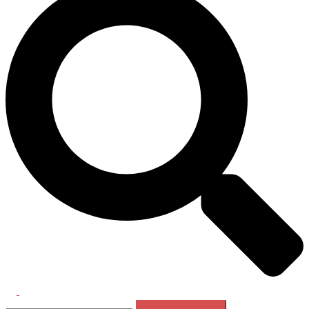
Перемикач
Пошук:
меню