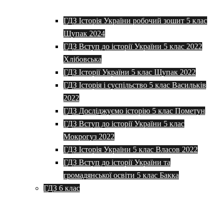
ГДЗ Історія України робочий зошит 5 клас
Щупак 2024
ГДЗ Вступ до історії України 5 клас 2022
Хлібовська
ГДЗ Історії України 5 клас Щупак 2022
ГДЗ Історія і суспільство 5 клас Васильків
2022
ГДЗ Досліджуємо історію 5 клас Пометун
ГДЗ Вступ до історії України 5 клас
Мокрогуз 2022
ГДЗ Історія України 5 клас Власов 2022
ГДЗ Вступ до історії України та
громадянської освіти 5 клас Бакка
ГДЗ 6 клас