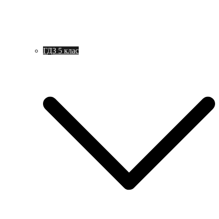
ГДЗ 5 клас