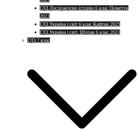
ГДЗ Досліджуємо історію 6 клас Пометун
2023
ГДЗ Україна і світ 6 клас Кафтан 2023
ГДЗ Україна і світ. Щупак 6 клас 2023
ГДЗ 7 клас