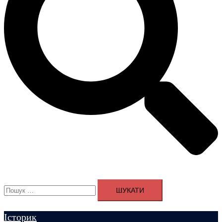
Пошук:
Історик