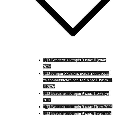
ГДЗ Всесвітня історія 9 клас Щупак
2026
ГДЗ Історія України, всесвітня історія
та громадянська освіта 9 клас Щупак І.
Я 2026
ГДЗ Всесвітня історія 9 клас Пометун
2026
ГДЗ Всесвітня історія 9 клас Гісем 2026
ГДЗ Всесвітня історія 9 клас Васильків