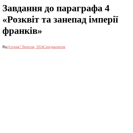
Завдання до параграфа 4
«Розквіт та занепад імперії
франків»
Від
Історик
7 Вересня, 2024
Середньовіччя