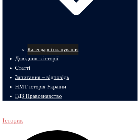
Календарні планування
Довідник з історії
Статті
Запитання – відповідь
НМТ історія України
ГДЗ Правознавство
Історик
Пошук