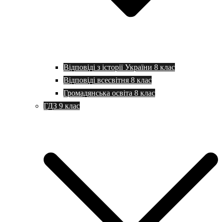
Відповіді з історії України 8 клас
Відповіді всесвітня 8 клас
Громадянська освіта 8 клас
ГДЗ 9 клас