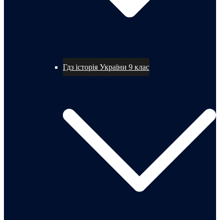
Гдз історія України 9 клас