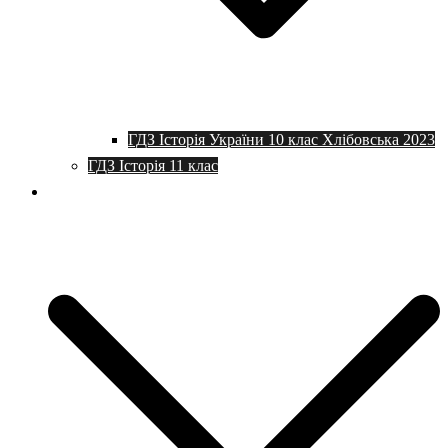
ГДЗ Історія України 10 клас Хлібовська 2023
ГДЗ Історія 11 клас
Програми та плани