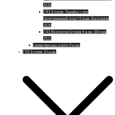
2026
ГДЗ Історія: Україна і світ
(інтегрований курс) 9 клас Васильків
2026
ГДЗ Всесвітня Історія 9 клас Щупак
2022
громадянська освіта 9 клас
ГДЗ Історія 10 клас