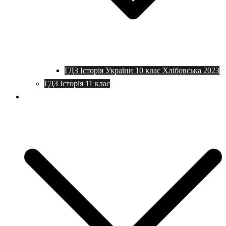
ГДЗ Історія України 10 клас Хлібовська 2023
ГДЗ Історія 11 клас
Програми та плани