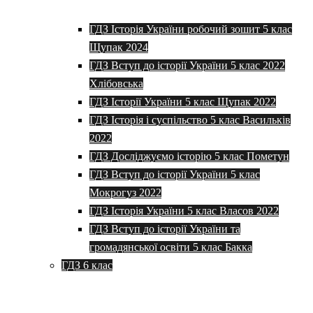
ГДЗ Історія України робочий зошит 5 клас
Щупак 2024
ГДЗ Вступ до історії України 5 клас 2022
Хлібовська
ГДЗ Історії України 5 клас Щупак 2022
ГДЗ Історія і суспільство 5 клас Васильків
2022
ГДЗ Досліджуємо історію 5 клас Пометун
ГДЗ Вступ до історії України 5 клас
Мокрогуз 2022
ГДЗ Історія України 5 клас Власов 2022
ГДЗ Вступ до історії України та
громадянської освіти 5 клас Бакка
ГДЗ 6 клас