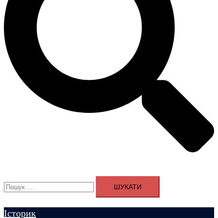
Пошук:
Історик