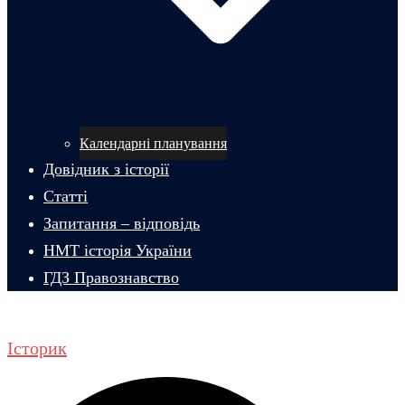
Календарні планування
Довідник з історії
Статті
Запитання – відповідь
НМТ історія України
ГДЗ Правознавство
Історик
Пошук