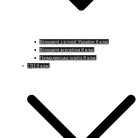
Відповіді з історії України 8 клас
Відповіді всесвітня 8 клас
Громадянська освіта 8 клас
ГДЗ 9 клас