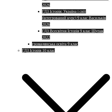
2026
ГДЗ Історія: Україна і світ
(інтегрований курс) 9 клас Васильків
2026
ГДЗ Всесвітня Історія 9 клас Щупак
2022
громадянська освіта 9 клас
ГДЗ Історія 10 клас