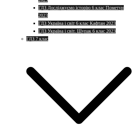
ГДЗ Досліджуємо історію 6 клас Пометун
2023
ГДЗ Україна і світ 6 клас Кафтан 2023
ГДЗ Україна і світ. Щупак 6 клас 2023
ГДЗ 7 клас