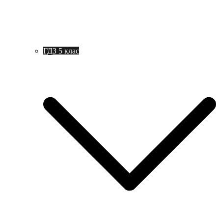
ГДЗ 5 клас