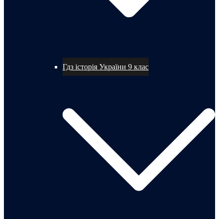
Гдз історія України 9 клас