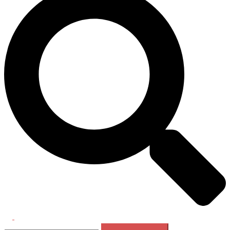
Перемикач
Пошук:
меню