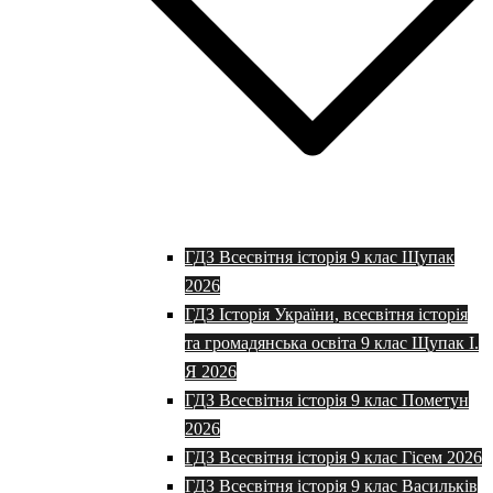
ГДЗ Всесвітня історія 9 клас Щупак
2026
ГДЗ Історія України, всесвітня історія
та громадянська освіта 9 клас Щупак І.
Я 2026
ГДЗ Всесвітня історія 9 клас Пометун
2026
ГДЗ Всесвітня історія 9 клас Гісем 2026
ГДЗ Всесвітня історія 9 клас Васильків