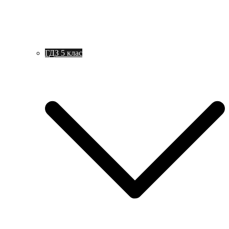
ГДЗ 5 клас