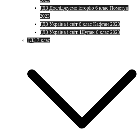
ГДЗ Досліджуємо історію 6 клас Пометун
2023
ГДЗ Україна і світ 6 клас Кафтан 2023
ГДЗ Україна і світ. Щупак 6 клас 2023
ГДЗ 7 клас