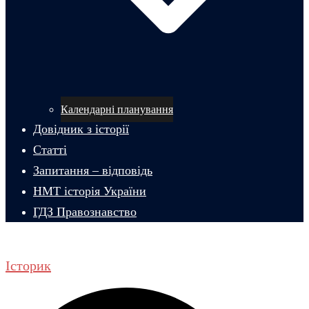
Календарні планування
Довідник з історії
Статті
Запитання – відповідь
НМТ історія України
ГДЗ Правознавство
Історик
Пошук