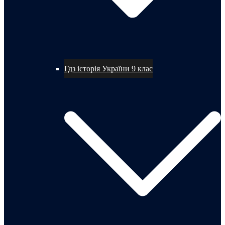
Гдз історія України 9 клас