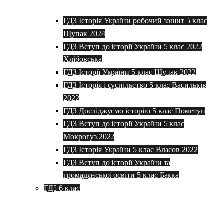
ГДЗ Історія України робочий зошит 5 клас
Щупак 2024
ГДЗ Вступ до історії України 5 клас 2022
Хлібовська
ГДЗ Історії України 5 клас Щупак 2022
ГДЗ Історія і суспільство 5 клас Васильків
2022
ГДЗ Досліджуємо історію 5 клас Пометун
ГДЗ Вступ до історії України 5 клас
Мокрогуз 2022
ГДЗ Історія України 5 клас Власов 2022
ГДЗ Вступ до історії України та
громадянської освіти 5 клас Бакка
ГДЗ 6 клас