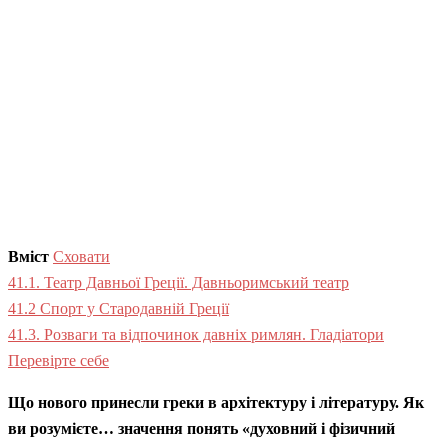
Вміст
Сховати
41.1. Театр Давньої Греції. Давньоримський театр
41.2 Спорт у Стародавній Греції
41.3. Розваги та відпочинок давніх римлян. Гладіатори
Перевірте себе
Що нового принесли греки в архітектуру і літературу. Як
ви розумієте… значення понять «духовний і фізичний