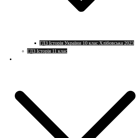
ГДЗ Історія України 10 клас Хлібовська 2023
ГДЗ Історія 11 клас
Програми та плани