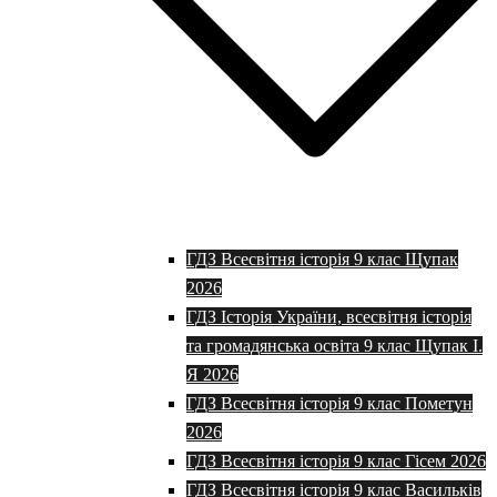
ГДЗ Всесвітня історія 9 клас Щупак
2026
ГДЗ Історія України, всесвітня історія
та громадянська освіта 9 клас Щупак І.
Я 2026
ГДЗ Всесвітня історія 9 клас Пометун
2026
ГДЗ Всесвітня історія 9 клас Гісем 2026
ГДЗ Всесвітня історія 9 клас Васильків