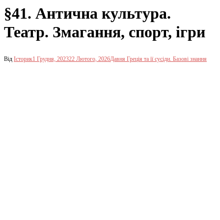
§41. Антична культура.
Театр. Змагання, спорт, ігри
Від
Історик
1 Грудня, 2023
22 Лютого, 2026
Давня Греція та її сусіди. Базові знання