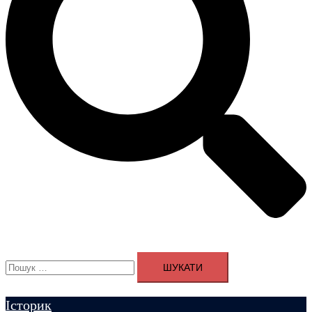
Пошук:
Історик