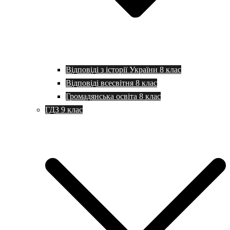
Відповіді з історії України 8 клас
Відповіді всесвітня 8 клас
Громадянська освіта 8 клас
ГДЗ 9 клас