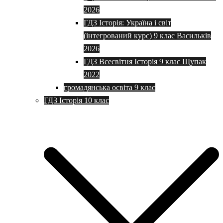
2026
ГДЗ Історія: Україна і світ
(інтегрований курс) 9 клас Васильків
2026
ГДЗ Всесвітня Історія 9 клас Щупак
2022
громадянська освіта 9 клас
ГДЗ Історія 10 клас