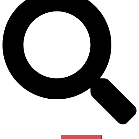
Перемикач
Пошук:
меню