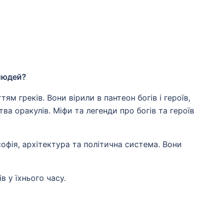
 людей?
ям греків. Вони вірили в пантеон богів і героїв,
ва оракулів. Міфи та легенди про богів та героїв
ософія, архітектура та політична система. Вони
 у їхнього часу.