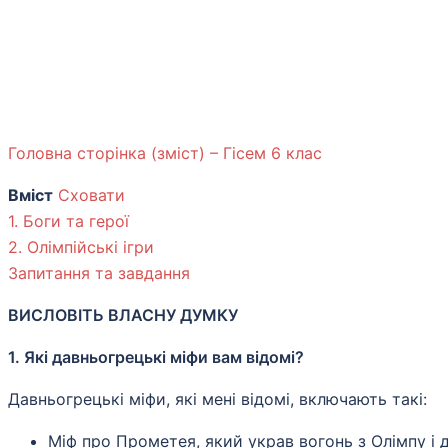
Головна сторінка (зміст) – Гісем 6 клас
Вміст
Сховати
1. Боги та герої
2. Олімпійські ігри
Запитання та завдання
ВИСЛОВІТЬ ВЛАСНУ ДУМКУ
1. Які давньогрецькі міфи вам відомі?
Давньогрецькі міфи, які мені відомі, включають такі:
Міф про Прометея, який украв вогонь з Олімпу і 