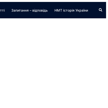
Пошу
тті
Запитання – відповідь
НМТ історія України