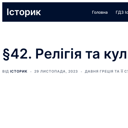
Перейти
Історик
Головна
ГДЗ І
до
вмісту
§42. Релігія та ку
ВІД
ІСТОРИК
29 ЛИСТОПАДА, 2023
ДАВНЯ ГРЕЦІЯ ТА ЇЇ 