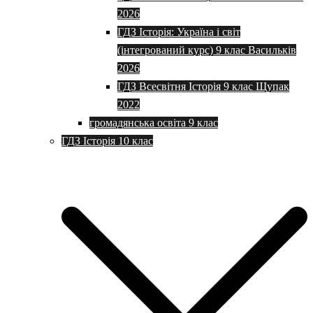
2026
ГДЗ Історія: Україна і світ
(інтегрований курс) 9 клас Васильків
2026
ГДЗ Всесвітня Історія 9 клас Щупак
2022
громадянська освіта 9 клас
ГДЗ Історія 10 клас