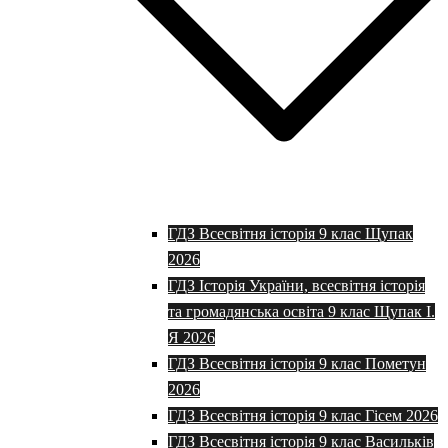
ГДЗ Всесвітня історія 9 клас Щупак
2026
ГДЗ Історія України, всесвітня історія
та громадянська освіта 9 клас Щупак І.
Я 2026
ГДЗ Всесвітня історія 9 клас Пометун
2026
ГДЗ Всесвітня історія 9 клас Гісем 2026
ГДЗ Всесвітня історія 9 клас Васильків