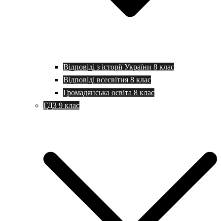
Відповіді з історії України 8 клас
Відповіді всесвітня 8 клас
Громадянська освіта 8 клас
ГДЗ 9 клас