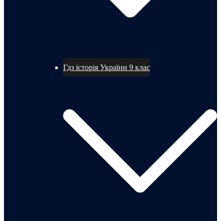
Гдз історія України 9 клас