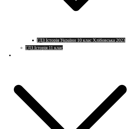
ГДЗ Історія України 10 клас Хлібовська 2023
ГДЗ Історія 11 клас
Програми та плани