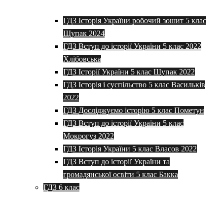
ГДЗ Історія України робочий зошит 5 клас
Щупак 2024
ГДЗ Вступ до історії України 5 клас 2022
Хлібовська
ГДЗ Історії України 5 клас Щупак 2022
ГДЗ Історія і суспільство 5 клас Васильків
2022
ГДЗ Досліджуємо історію 5 клас Пометун
ГДЗ Вступ до історії України 5 клас
Мокрогуз 2022
ГДЗ Історія України 5 клас Власов 2022
ГДЗ Вступ до історії України та
громадянської освіти 5 клас Бакка
ГДЗ 6 клас