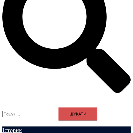
Пошук:
Історик