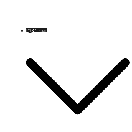
ГДЗ 5 клас