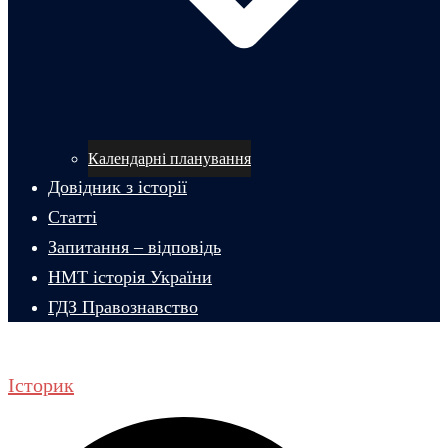
Календарні планування
Довідник з історії
Статті
Запитання – відповідь
НМТ історія України
ГДЗ Правознавство
Історик
Пошук