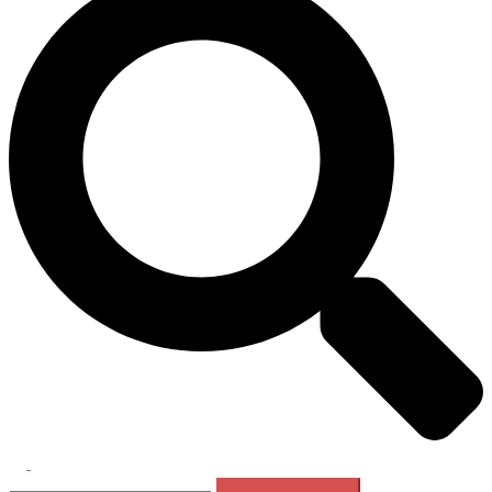
Перемикач
Пошук:
меню