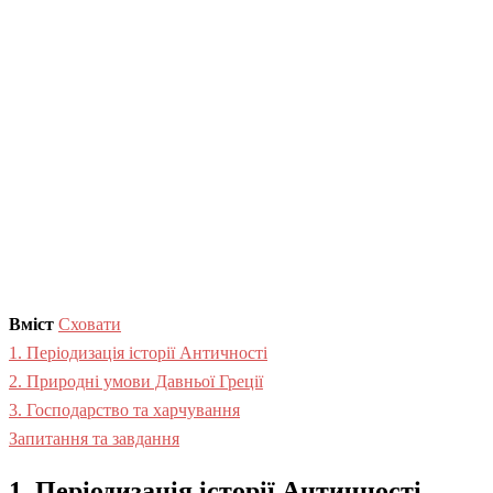
Вміст
Сховати
1. Періодизація історії Античності
2. Природні умови Давньої Греції
3. Господарство та харчування
Запитання та завдання
1. Періодизація історії Античності