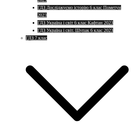
ГДЗ Досліджуємо історію 6 клас Пометун
2023
ГДЗ Україна і світ 6 клас Кафтан 2023
ГДЗ Україна і світ. Щупак 6 клас 2023
ГДЗ 7 клас