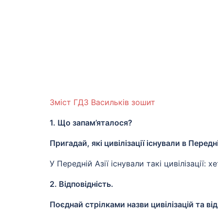
Зміст ГДЗ Васильків зошит
1. Що запам’яталося?
Пригадай, які цивілізації існували в Передні
У Передній Азії існували такі цивілізації: хет
2. Відповідність.
Поєднай стрілками назви цивілізацій та ві