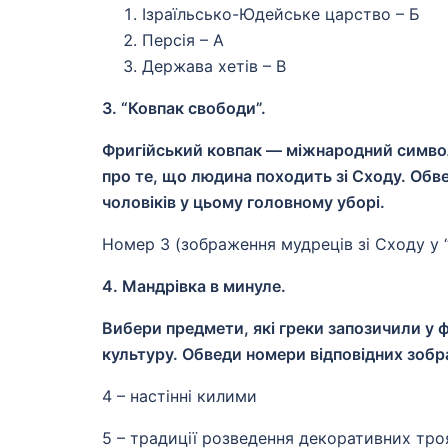
Ізраїльсько-Юдейське царство – Б
Персія – А
Держава хетів – В
3. “Ковпак свободи”.
Фригійський ковпак — міжнародний символ
про те, що людина походить зі Сходу. Обве
чоловіків у цьому головному уборі.
Номер 3 (зображення мудреців зі Сходу у “ф
4. Мандрівка в минуле.
Вибери предмети, які греки запозичили у фри
культуру. Обведи номери відповідних зоб
4 – настінні килими
5 – традиції розведення декоративних тро