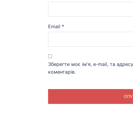
Email
*
Зберегти моє ім'я, e-mail, та адре
коментарів.