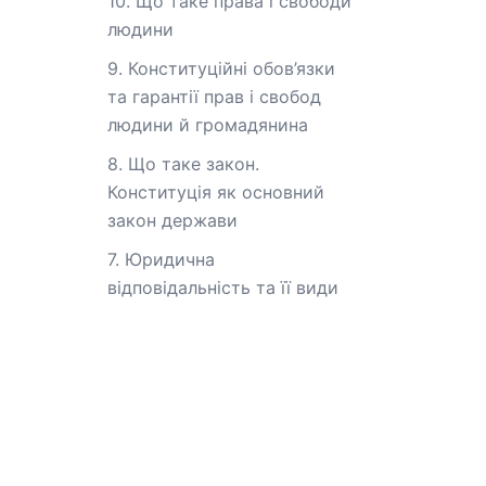
10. Що таке права і свободи
людини
9. Конституційні обов’язки
та гарантії прав і свобод
людини й громадянина
8. Що таке закон.
Конституція як основний
закон держави
7. Юридична
відповідальність та її види