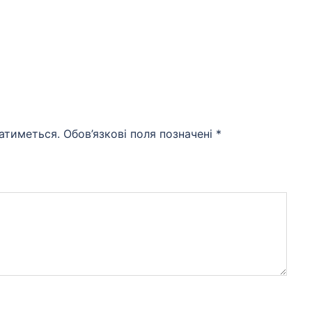
атиметься.
Обов’язкові поля позначені
*