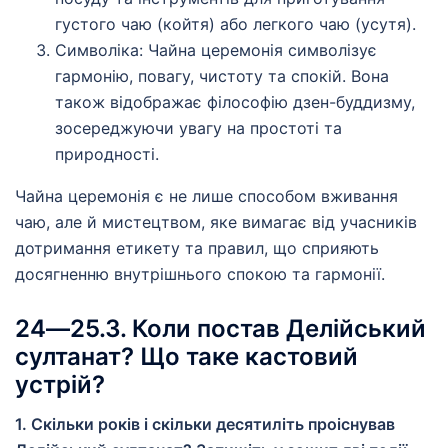
густого чаю (койтя) або легкого чаю (усутя).
Символіка: Чайна церемонія символізує
гармонію, повагу, чистоту та спокій. Вона
також відображає філософію дзен-буддизму,
зосереджуючи увагу на простоті та
природності.
Чайна церемонія є не лише способом вживання
чаю, але й мистецтвом, яке вимагає від учасників
дотримання етикету та правил, що сприяють
досягненню внутрішнього спокою та гармонії.
24―25.3. Коли постав Делійський
султанат? Що таке кастовий
устрій?
1. Скільки років і скільки десятиліть проіснував