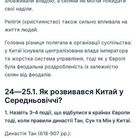
зловживали владою, а селяни не могли покидати
свої наділи.
Релігія (християнство) також сильно впливала на
життя людей.
Головна різниця полягала в організації суспільства:
у Китаї існувала централізована влада імператора
та жорстка система управління, тоді як у Європі
була феодальна роздробленість із залежністю
селян від феодалів.
24―25.1. Як розвивався Китай у
Середньовіччі?
1. Назвіть 3–4 події, що відбулися в країнах Європи
тоді, коли правили династії Тан, Сун та Мін у Китаї.
Династія Тан (618-907 рр.):