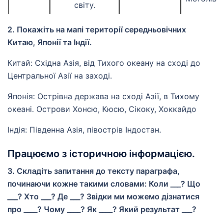
світу.
2. Покажіть на мапі території середньовічних
Китаю, Японії та Індії.
Китай: Східна Азія, від Тихого океану на сході до
Центральної Азії на заході.
Японія: Острівна держава на сході Азії, в Тихому
океані. Острови Хонсю, Кюсю, Сікоку, Хоккайдо
Індія: Південна Азія, півострів Індостан.
Працюємо з історичною інформацією.
3. Складіть запитання до тексту параграфа,
починаючи кожне такими словами: Коли ___? Що
___? Хто ___? Де ___? Звідки ми можемо дізнатися
про ____? Чому ____? Як ____? Який результат ___?