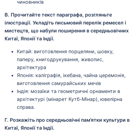
чиновників
В. Прочитайте текст параграфа, розгляньте
ілюстрації. Укладіть письмовий перелік ремесел і
мистецтв, що набули поширення в середньовічних
Китаї, Японії та Індії.
Китай: виготовлення порцеляни, шовку,
паперу, книгодрукування, живопис,
архітектура
Японія: каліграфія, ікебана, чайна церемонія,
виготовлення самурайських мечів
Індія: мозаїки та геометричні орнаменти в
архітектурі (мінарет Кутб-Мінар), ювелірна
справа.
Г. Розкажіть про середньовічні пам’ятки культури в
Китаї, Японії та Індії.