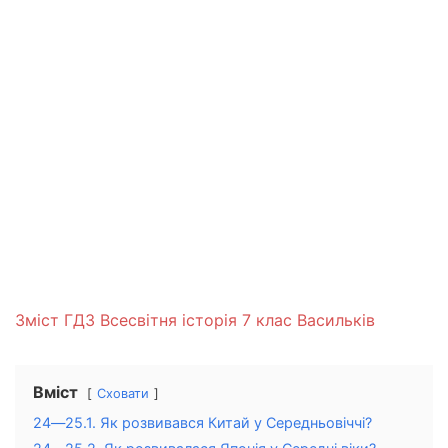
Зміст ГДЗ Всесвітня історія 7 клас Васильків
Вміст
Сховати
24―25.1. Як розвивався Китай у Середньовіччі?