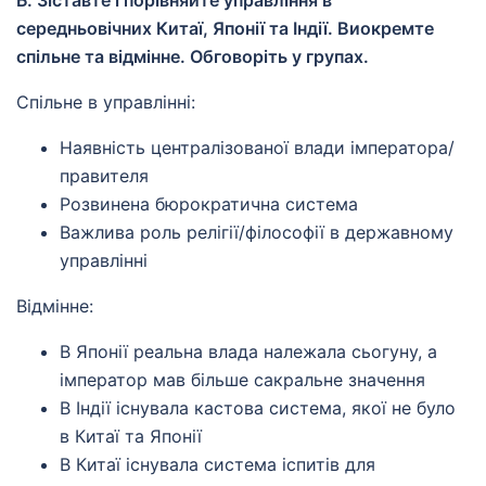
середньовічних Китаї, Японії та Індії. Виокремте
спільне та відмінне. Обговоріть у групах.
Спільне в управлінні:
Наявність централізованої влади імператора/
правителя
Розвинена бюрократична система
Важлива роль релігії/філософії в державному
управлінні
Відмінне:
В Японії реальна влада належала сьогуну, а
імператор мав більше сакральне значення
В Індії існувала кастова система, якої не було
в Китаї та Японії
В Китаї існувала система іспитів для