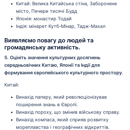
Китай: Велика Китайська стіна, Заборонене
місто, Печери тисячі Будд
Японія: монастир Тодай
Індія: мінарет Кутб-Мінар, Тадж-Махал
Виявляємо повагу до людей та
громадянську активність.
5. Оцініть значення культурних досягнень
середньовічних Китаю, Японії та Індії для
формування європейського культурного простору.
Китай:
Винахід паперу, який революціонізував
поширення знань в Європі.
Винахід пороху, що змінив військову справу.
Винахід компаса, який сприяв розвитку
мореплавства і географічних відкриттів.