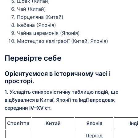
Шовк (Китай)
Чай (Китай)
Порцеляна (Китай)
Ікебана (Японія)
Чайна церемонія (Японія)
Мистецтво каліграфії (Китай, Японія)
Перевірте себе
Орієнтуємося в історичному часі і
просторі.
1. Укладіть синхроністичну таблицю подій, що
відбувалися в Китаї, Японії та Індії впродовж
середини ІV–ХV ст.
Століття
Китай
Японія
Інд
Період