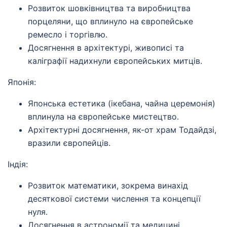
Розвиток шовківництва та виробництва
порцеляни, що вплинуло на європейське
ремесло і торгівлю.
Досягнення в архітектурі, живописі та
каліграфії надихнули європейських митців.
Японія:
Японська естетика (ікебана, чайна церемонія)
вплинула на європейське мистецтво.
Архітектурні досягнення, як-от храм Тодайдзі,
вразили європейців.
Індія:
Розвиток математики, зокрема винахід
десяткової системи числення та концепції
нуля.
Досягнення в астрономії та медицині.