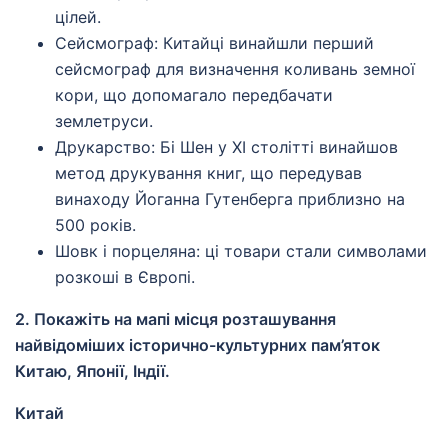
цілей.
Сейсмограф: Китайці винайшли перший
сейсмограф для визначення коливань земної
кори, що допомагало передбачати
землетруси.
Друкарство: Бі Шен у XI столітті винайшов
метод друкування книг, що передував
винаходу Йоганна Гутенберга приблизно на
500 років.
Шовк і порцеляна: ці товари стали символами
розкоші в Європі.
2. Покажіть на мапі місця розташування
найвідоміших історично-культурних пам’яток
Китаю, Японії, Індії.
Китай