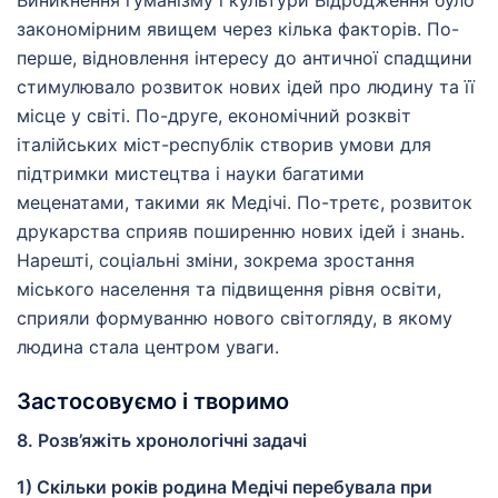
закономірним явищем через кілька факторів. По-
перше, відновлення інтересу до античної спадщини
стимулювало розвиток нових ідей про людину та її
місце у світі. По-друге, економічний розквіт
італійських міст-республік створив умови для
підтримки мистецтва і науки багатими
меценатами, такими як Медічі. По-третє, розвиток
друкарства сприяв поширенню нових ідей і знань.
Нарешті, соціальні зміни, зокрема зростання
міського населення та підвищення рівня освіти,
сприяли формуванню нового світогляду, в якому
людина стала центром уваги.
Застосовуємо і творимо
8. Розв’яжіть хронологічні задачі
1) Скільки років родина Медічі перебувала при