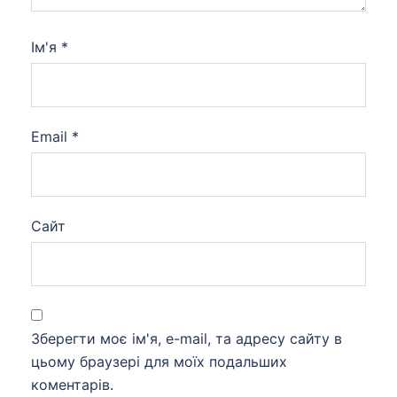
Ім'я
*
Email
*
Сайт
Зберегти моє ім'я, e-mail, та адресу сайту в
цьому браузері для моїх подальших
коментарів.