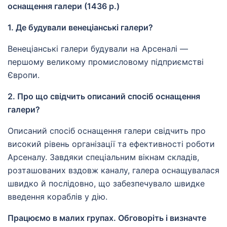
оснащення галери (1436 р.)
1. Де будували венеціанські галери?
Венеціанські галери будували на Арсеналі —
першому великому промисловому підприємстві
Європи.
2. Про що свідчить описаний спосіб оснащення
галери?
Описаний спосіб оснащення галери свідчить про
високий рівень організації та ефективності роботи
Арсеналу. Завдяки спеціальним вікнам складів,
розташованих вздовж каналу, галера оснащувалася
швидко й послідовно, що забезпечувало швидке
введення кораблів у дію.
Працюємо в малих групах. Обговоріть і визначте