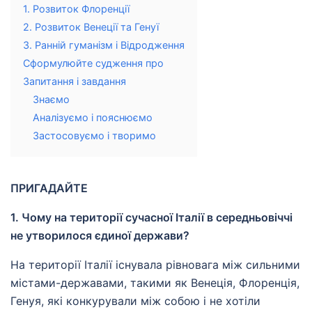
1. Розвиток Флоренції
2. Розвиток Венеції та Генуї
3. Ранній гуманізм і Відродження
Сформулюйте судження про
Запитання і завдання
Знаємо
Аналізуємо і пояснюємо
Застосовуємо і творимо
ПРИГАДАЙТЕ
1. Чому на території сучасної Італії в середньовіччі
не утворилося єдиної держави?
На території Італії існувала рівновага між сильними
містами-державами, такими як Венеція, Флоренція,
Генуя, які конкурували між собою і не хотіли