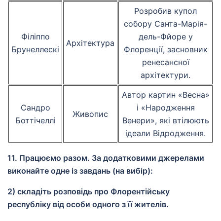
Розробив купол
собору Санта-Марія-
Філіппо
дель-Фйоре у
Архітектура
Брунеллескі
Флоренції, засновник
ренесансної
архітектури.
Автор картин «Весна»
Сандро
і «Народження
Живопис
Боттічеллі
Венери», які втілюють
ідеали Відродження.
11. Працюємо разом. За додатковими джерелами
виконайте одне із завдань (на вибір):
2) складіть розповідь про Флорентійську
республіку від особи одного з її жителів.