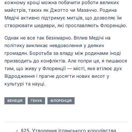
кожному кроці можна побачити роботи великих
майстрів, таких як Джотто чи Мазаччо. Родина
Медічі активно підтримує митців, що дозволяє їм
створювати шедеври, які прославляють Флоренцію.
Однак не все так безхмарно. Вплив Медічі на
політику викликає невдоволення у деяких
громадян. Боротьба за владу між родинами іноді
призводить до конфліктів. Але попри це, я пишаюся
тим, що живу у Флоренції — місті, яке втілює дух
Відродження і прагне досягти нових висот у
культурі та науці.
ВЕНЕЦІЯ
ГЕНУА
ФЛОРЕНЦІЯ
Навігація
§25. Утворення Іспанського королівства