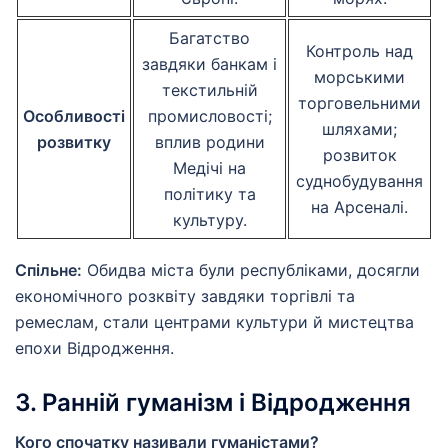
Багатство
Контроль над
завдяки банкам і
морськими
текстильній
торговельними
Особливості
промисловості;
шляхами;
розвитку
вплив родини
розвиток
Медічі на
суднобудування
політику та
на Арсеналі.
культуру.
Спільне:
Обидва міста були республіками, досягли
економічного розквіту завдяки торгівлі та
ремеслам, стали центрами культури й мистецтва
епохи Відродження.
3. Ранній гуманізм і Відродження
Кого спочатку називали гуманістами?