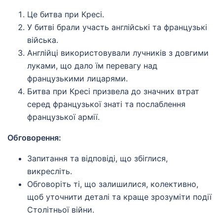
Це битва при Кресі.
У битві брали участь англійські та французькі
війська.
Англійці використовували лучників з довгими
луками, що дало їм перевагу над
французькими лицарями.
Битва при Кресі призвела до значних втрат
серед французької знаті та послаблення
французької армії.
Обговорення:
Запитання та відповіді, що збіглися,
викресліть.
Обговоріть ті, що залишилися, колективно,
щоб уточнити деталі та краще зрозуміти події
Столітньої війни.