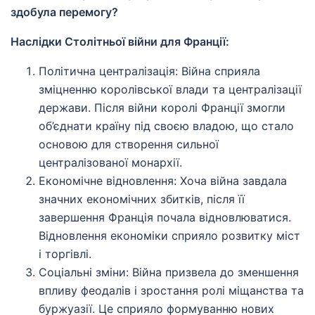
здобула перемогу?
Наслідки Столітньої війни для Франції:
Політична централізація: Війна сприяла
зміцненню королівської влади та централізації
держави. Після війни королі Франції змогли
об’єднати країну під своєю владою, що стало
основою для створення сильної
централізованої монархії.
Економічне відновлення: Хоча війна завдала
значних економічних збитків, після її
завершення Франція почала відновлюватися.
Відновлення економіки сприяло розвитку міст
і торгівлі.
Соціальні зміни: Війна призвела до зменшення
впливу феодалів і зростання ролі міщанства та
буржуазії. Це сприяло формуванню нових