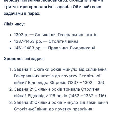
періоду правління Людовика ХІ. Складіть із ними
три-чотири хронологічні задачі. «Обміняйтеся»
задачами в парах.
Лінія часу:
1302 р. — Скликання Генеральних штатів
1337–1453 рр. — Столітня війна
1461–1483 рр. — Правління Людовика ХІ
Хронологічні задачі:
Задача 1: Скільки років минуло від скликання
Генеральних штатів до початку Столітньої
війни? Відповідь: 35 років (1337 – 1302 = 35).
Задача 2: Скільки років тривала Столітня
війна? Відповідь: 116 років (1453 – 1337 = 116).
Задача 3: Скільки років минуло від закінчення
Столітньої війни до початку правління