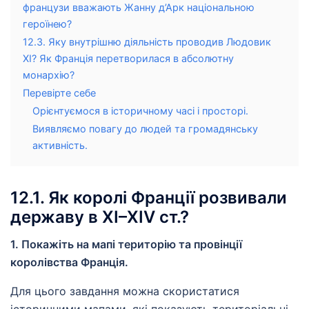
французи вважають Жанну д’Арк національною
героїнею?
12.3. Яку внутрішню діяльність проводив Людовик
ХІ? Як Франція перетворилася в абсолютну
монархію?
Перевірте себе
Орієнтуємося в історичному часі і просторі.
Виявляємо повагу до людей та громадянську
активність.
12.1. Як королі Франції розвивали
державу в ХІ–ХІV ст.?
1. Покажіть на мапі територію та провінції
королівства Франція.
Для цього завдання можна скористатися