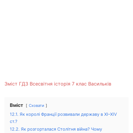
Зміст ГДЗ Всесвітня історія 7 клас Васильків
Вміст
Сховати
12.1. Як королі Франції розвивали державу в ХІ–ХІV
ст.?
12.2. Як розгорталася Столітня війна? Чому