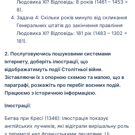
Людовика ХІ? Відповідь: 8 років (1461 – 1453 =
8).
Задача 4: Скільки років минуло від скликання
Генеральних штатів до закінчення правління
Людовика ХІ? Відповідь: 181 рік (1483 – 1302 =
181).
2. Послуговуючись пошуковими системами
інтернету, доберіть ілюстрації, що
відображатимуть події Столітньої війни.
Зіставляючи їх з опорною схемою та мапою, що в
параграфі, розкажіть про перебіг воєнних подій.
Працюємо з історичною інформацією.
Ілюстрації:
Битва при Кресі (1346): Ілюстрація показує
англійських лучників, які відіграли вирішальну роль
у перемозі над французькими лицарями. Ці