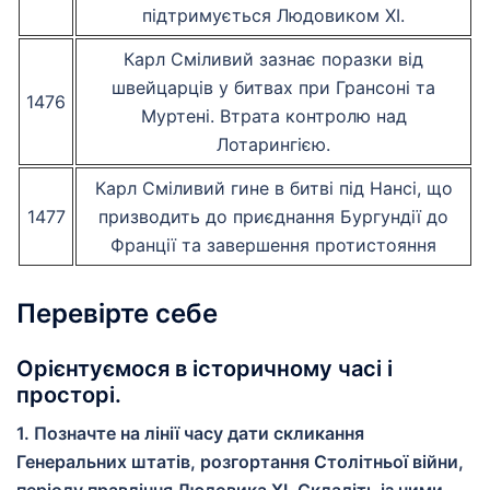
підтримується Людовиком XI.
Карл Сміливий зазнає поразки від
швейцарців у битвах при Грансоні та
1476
Муртені. Втрата контролю над
Лотарингією.
Карл Сміливий гине в битві під Нансі, що
1477
призводить до приєднання Бургундії до
Франції та завершення протистояння
Перевірте себе
Орієнтуємося в історичному часі і
просторі.
1. Позначте на лінії часу дати скликання
Генеральних штатів, розгортання Столітньої війни,