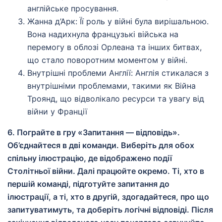
англійське просування.
Жанна д’Арк: Її роль у війні була вирішальною.
Вона надихнула французькі війська на
перемогу в облозі Орлеана та інших битвах,
що стало поворотним моментом у війні.
Внутрішні проблеми Англії: Англія стикалася з
внутрішніми проблемами, такими як Війна
Троянд, що відволікало ресурси та увагу від
війни у Франції
6. Пограйте в гру «Запитання — відповідь».
Об’єднайтеся в дві команди. Виберіть для обох
спільну ілюстрацію, де відображено події
Столітньої війни. Далі працюйте окремо. Ті, хто в
першій команді, підготуйте запитання до
ілюстрації, а ті, хто в другій, здогадайтеся, про що
запитуватимуть, та доберіть логічні відповіді. Після