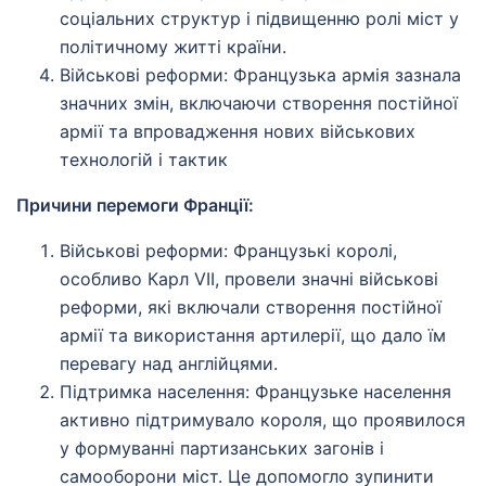
соціальних структур і підвищенню ролі міст у
політичному житті країни.
Військові реформи: Французька армія зазнала
значних змін, включаючи створення постійної
армії та впровадження нових військових
технологій і тактик
Причини перемоги Франції:
Військові реформи: Французькі королі,
особливо Карл VII, провели значні військові
реформи, які включали створення постійної
армії та використання артилерії, що дало їм
перевагу над англійцями.
Підтримка населення: Французьке населення
активно підтримувало короля, що проявилося
у формуванні партизанських загонів і
самооборони міст. Це допомогло зупинити