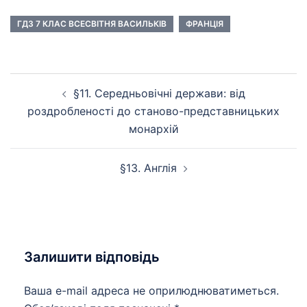
ГДЗ 7 КЛАС ВСЕСВІТНЯ ВАСИЛЬКІВ
ФРАНЦІЯ
Навігація
§11. Середньовічні держави: від
по
роздробленості до станово-представницьких
запису
монархій
§13. Англія
Залишити відповідь
Ваша e-mail адреса не оприлюднюватиметься.