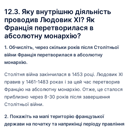
12.3. Яку внутрішню діяльність
проводив Людовик ХІ? Як
Франція перетворилася в
абсолютну монархію?
1. Обчисліть, через скільки років після Столітньої
війни Франція перетворилася в абсолютну
монархію.
Столітня війна закінчилася в 1453 році. Людовик XI
правив у 1461-1483 роках і за цей час перетворив
Францію на абсолютну монархію. Отже, це сталося
приблизно через 8-30 років після завершення
Столітньої війни.
2. Покажіть на мапі територію французької
держави на початку та наприкінці періоду правління