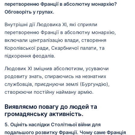
перетворенню Франції в абсолютну монархію?
Обговоріть у групах.
Внутрішні дії Людовика XI, які сприяли
перетворенню Франції в абсолютну монархію,
включали централізацію влади, створення
Королівської ради, Скарбничої палати, та
підкорення феодалів.
Людовик ХІ зміцнив абсолютизм, усуваючи
родовиту знать, спираючись на незнатних
службовців, приєднуючи землі (Бургундію),
створюючи постійну найману армію.
Виявляємо повагу до людей та
громадянську активність.
5. Оцініть наслідки Столітньої війни для
подальшого розвитку Франції. Чому саме Франція