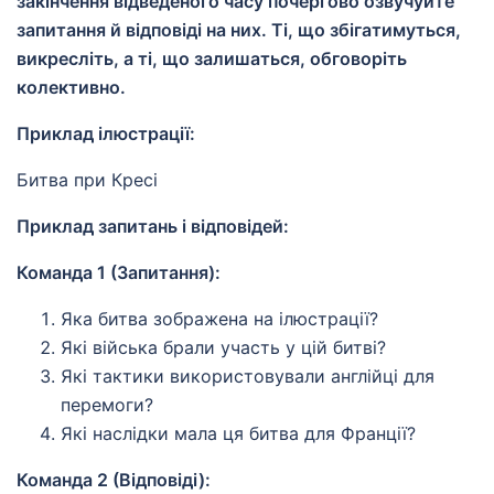
закінчення відведеного часу почергово озвучуйте
запитання й відповіді на них. Ті, що збігатимуться,
викресліть, а ті, що залишаться, обговоріть
колективно.
Приклад ілюстрації:
Битва при Кресі
Приклад запитань і відповідей:
Команда 1 (Запитання):
Яка битва зображена на ілюстрації?
Які війська брали участь у цій битві?
Які тактики використовували англійці для
перемоги?
Які наслідки мала ця битва для Франції?
Команда 2 (Відповіді):