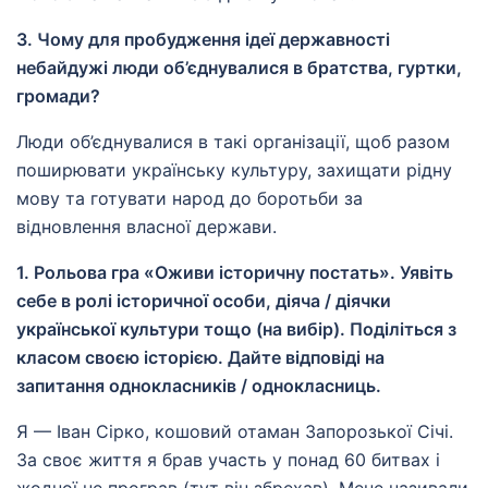
3. Чому для пробудження ідеї державності
небайдужі люди об’єднувалися в братства, гуртки,
громади?
Люди об’єднувалися в такі організації, щоб разом
поширювати українську культуру, захищати рідну
мову та готувати народ до боротьби за
відновлення власної держави.
1. Рольова гра «Оживи історичну постать». Уявіть
себе в ролі історичної особи, діяча / діячки
української культури тощо (на вибір). Поділіться з
класом своєю історією. Дайте відповіді на
запитання однокласників / однокласниць.
Я — Іван Сірко, кошовий отаман Запорозької Січі.
За своє життя я брав участь у понад 60 битвах і