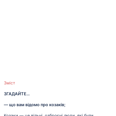
Зміст
ЗГАДАЙТЕ…
— що вам відомо про козаків;
Козаки — це вільні, озброєні люди, які були