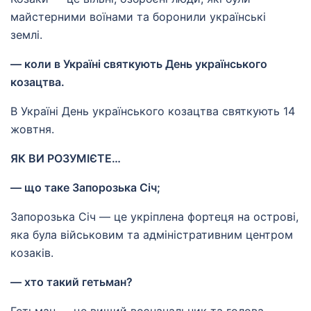
майстерними воїнами та боронили українські
землі.
— коли в Україні святкують День українського
козацтва.
В Україні День українського козацтва святкують 14
жовтня.
ЯК ВИ РОЗУМІЄТЕ…
— що таке Запорозька Січ;
Запорозька Січ — це укріплена фортеця на острові,
яка була військовим та адміністративним центром
козаків.
— хто такий гетьман?