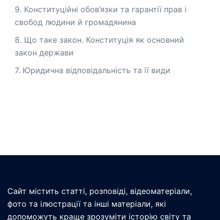
9. Конституційні обов’язки та гарантії прав і
свобод людини й громадянина
8. Що таке закон. Конституція як основний
закон держави
7. Юридична відповідальність та її види
Сайт містить статті, розповіді, відеоматеріали,
фото та ілюстрації та інші матеріали, які
допоможуть краще зрозуміти історію світу та