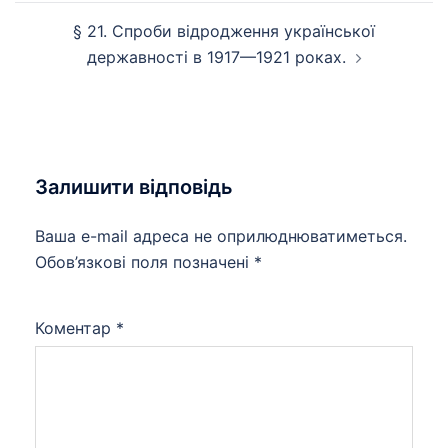
запису
§ 21. Спроби відродження української
державності в 1917—1921 роках.
Залишити відповідь
Ваша e-mail адреса не оприлюднюватиметься.
Обов’язкові поля позначені
*
Коментар
*