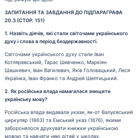
ЗАПИТАННЯ ТА ЗАВДАННЯ ДО ПІДПАРАГРАФА
20.3 (СТОР. 151)
1. Назвіть діячів, які стали світочами українського
духу і слова в період бездержавності.
Світочами українського духу стали Іван
Котляревський, Тарас Шевченко, Маркіян
Шашкевич, Іван Вагилевич, Яків Головацький, Леся
Українка, Іван Франко та Андрей Шептицький.
2. Як російська влада намагалася знищити
українську мову?
Російська влада видавала укази, як-от Валуєвський
циркуляр (1863) та Емський указ (1876), якими
заборонялося друкувати книжки українською
мовою та навчати нею дітей у школах.