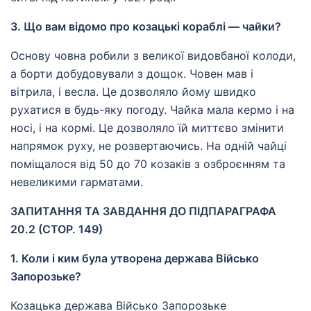
3. Що вам відомо про козацькі кораблі — чайки?
Основу човна робили з великої видовбаної колоди,
а борти добудовували з дощок. Човен мав і
вітрила, і весла. Це дозволяло йому швидко
рухатися в будь-яку погоду. Чайка мала кермо і на
носі, і на кормі. Це дозволяло їй миттєво змінити
напрямок руху, не розвертаючись. На одній чайці
поміщалося від 50 до 70 козаків з озброєнням та
невеликими гарматами.
ЗАПИТАННЯ ТА ЗАВДАННЯ ДО ПІДПАРАГРАФА
20.2 (СТОР. 149)
1. Коли і ким була утворена держава Військо
Запорозьке?
Козацька держава Військо Запорозьке