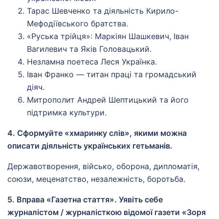
Тарас Шевченко та діяльність Кирило-
Мефодіївського братства.
«Руська трійця»: Маркіян Шашкевич, Іван
Вагилевич та Яків Головацький.
Незламна поетеса Леся Українка.
Іван Франко — титан праці та громадський
діяч.
Митрополит Андрей Шептицький та його
підтримка культури.
4. Сформуйте «хмаринку слів», якими можна
описати діяльність українських гетьманів.
Державотворення, військо, оборона, дипломатія,
союзи, меценатство, незалежність, боротьба.
5. Вправа «Газетна стаття». Уявіть себе
журналістом / журналісткою відомої газети «Зоря