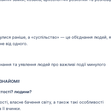
улися раніше, а «суспільство» — це об’єднання людей, я
не від одного.
знання та уявлення людей про важливі події минулого
 ЗНАЙОМІ!
стості? людини?
сті, власне бачення світу, а також такі особливості
 її вчинки.