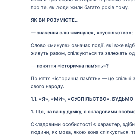
про те, як люди жили багато років тому.
ЯК ВИ РОЗУМІЄТЕ…
— значення слів «минуле», «суспільство»;
Слово «минуле» означає події, які вже відб
живуть разом, спілкуються та залежать од
— поняття «історична пам’ять»?
Поняття «історична пам’ять» — це спільні 
свого народу.
1.1. «Я», «МИ», «СУСПІЛЬСТВО». БУДЬМО
1. Що, на вашу думку, є складовими особи
Складовими особистості є характер, здібно
людини, як мова, якою вона спілкується, та