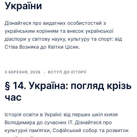
України
Дізнайтеся про видатних особистостей з
українським корінням та внесок української
діаспори у світову науку, культуру та спорт: від
Стіва Возняка до Квітки Цісик.
3 БЕРЕЗНЯ, 2026
ВСТУП ДО ІСТОРІЇ
§ 14. Україна: погляд крізь
час
Історія освіти в Україні: від перших шкіл князя
Володимира до сучасних ІТ. Дізнайтеся про
культурні пам’ятки, Софійський собор та розвиток