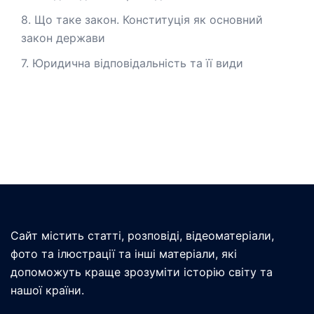
8. Що таке закон. Конституція як основний
закон держави
7. Юридична відповідальність та її види
Сайт містить статті, розповіді, відеоматеріали,
фото та ілюстрації та інші матеріали, які
допоможуть краще зрозуміти історію світу та
нашої країни.