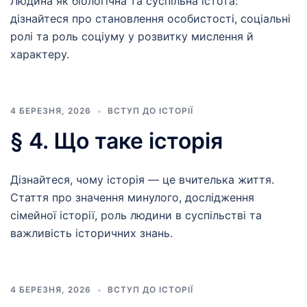
Людина як біологічна та суспільна істота:
дізнайтеся про становлення особистості, соціальні
ролі та роль соціуму у розвитку мислення й
характеру.
4 БЕРЕЗНЯ, 2026
ВСТУП ДО ІСТОРІЇ
§ 4. Що таке історія
Дізнайтеся, чому історія — це вчителька життя.
Стаття про значення минулого, дослідження
сімейної історії, роль людини в суспільстві та
важливість історичних знань.
4 БЕРЕЗНЯ, 2026
ВСТУП ДО ІСТОРІЇ