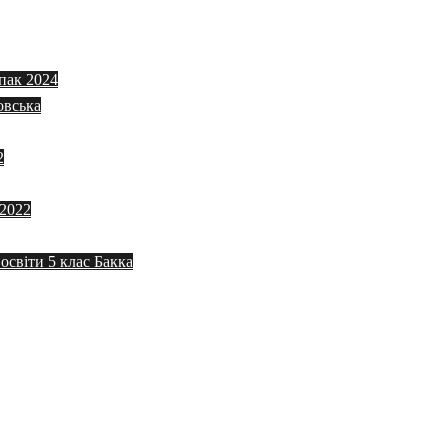
пак 2024
овська
2
 2022
 освіти 5 клас Бакка