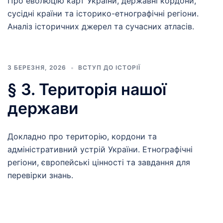
Про еволюцію карт України, державні кордони,
сусідні країни та історико-етнографічні регіони.
Аналіз історичних джерел та сучасних атласів.
3 БЕРЕЗНЯ, 2026
ВСТУП ДО ІСТОРІЇ
§ 3. Територія нашої
держави
Докладно про територію, кордони та
адміністративний устрій України. Етнографічні
регіони, європейські цінності та завдання для
перевірки знань.