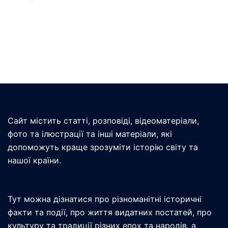
Сайт містить статті, розповіді, відеоматеріали,
фото та ілюстрації та інші матеріали, які
допоможуть краще зрозуміти історію світу та
нашої країни.
Тут можна дізнатися про різноманітні історичні
факти та події, про життя видатних постатей, про
культуру та традиції різних епох та народів, а