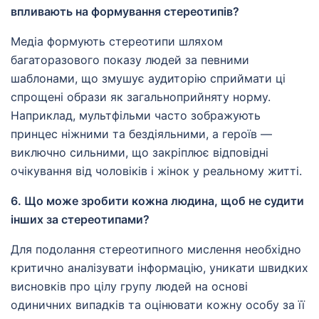
впливають на формування стереотипів?
Медіа формують стереотипи шляхом
багаторазового показу людей за певними
шаблонами, що змушує аудиторію сприймати ці
спрощені образи як загальноприйняту норму.
Наприклад, мультфільми часто зображують
принцес ніжними та бездіяльними, а героїв —
виключно сильними, що закріплює відповідні
очікування від чоловіків і жінок у реальному житті.
6. Що може зробити кожна людина, щоб не судити
інших за стереотипами?
Для подолання стереотипного мислення необхідно
критично аналізувати інформацію, уникати швидких
висновків про цілу групу людей на основі
одиничних випадків та оцінювати кожну особу за її