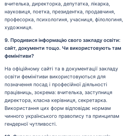
вчителька, директорка, депутатка, лікарка,
науковиця, поетка, президентка, продавчиня,
професорка, психологиня, учасниця, філологиня,
художниця.
9. Продивися інформацію свого закладу освіти:
сайт, документи тощо. Чи використовують там
фемінітиви?
На офіційному сайті та в документації закладу
освіти фемінітиви використовуються для
позначення посад і професійної діяльності
працівниць, зокрема: вчителька, заступниця
директора, класна керівниця, секретарка.
Використання цих форм відповідає нормам
чинного українського правопису та принципам
гендерної чутливості.