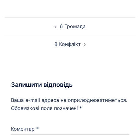
Навігація
6 Громада
по
запису
8 Конфлікт
Залишити відповідь
Ваша e-mail адреса не оприлюднюватиметься.
Обов’язкові поля позначені
*
Коментар
*