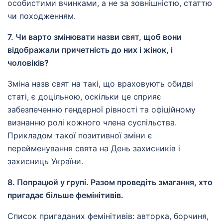
особистими вчинками, а не за зовнішністю, статтю
чи походженням.
7. Чи варто змінювати назви свят, щоб вони
відображали причетність до них і жінок, і
чоловіків?
Зміна назв свят на такі, що враховують обидві
статі, є доцільною, оскільки це сприяє
забезпеченню гендерної рівності та офіційному
визнанню ролі кожного члена суспільства.
Прикладом такої позитивної зміни є
перейменування свята на День захисників і
захисниць України.
8. Попрацюй у групі. Разом проведіть змагання, хто
пригадає більше фемінітивів.
Список пригаданих фемінітивів: авторка, борчиня,