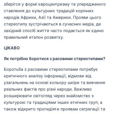
зберігся у формі євроцентризму та упередженого
ставлення до культурних традицій корінних
народів Африки, Азії та Америки. Прояви цього
стереотипу зустрічаються в сучасних медіа, де
західний спосіб життя часто подається як єдино
правильний еталон розвитку.
ЦІКАВО
Як потрібно боротися з расовими стереотипами?
Боротьба з расовими стереотипами потребує
критичного аналізу інформації, відмови від
узагальнень на основі кольору шкіри та вивчення
реальних фактів про різні народи. Важливо
розширювати світогляд через знайомство з
культурою та традиціями інших етнічних груп, а
також відкрито протидіяти проявам сегрегації та