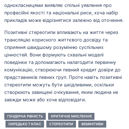
однокласницями виявляє спільні уявлення про
професійні якості та національні риси, хоча набір
прикладів може відрізнятися залежно від оточення.
Позитивні стереотипи впливають на життя через
трансляцію корисного життєвого досвіду та
сприяння швидшому розумінню суспільних
цінностей. Вони формують схвальні моделі
поведінки та допомагають налагодити первинну
комунікацію, створюючи певний кредит довіри до
представників певних груп. Проте навіть позитивні
стереотипи можуть бути шкідливими, оскільки
створюють завищені очікування, яким людина не
завжди може або хоче відповідати.
ГЕНДЕРНА РІВНІСТЬ
КРИТИЧНЕ МИСЛЕННЯ
ОХРЕДЬКО 7 КЛАС
СТЕРЕОТИПИ
ФЕМІНІТИВИ