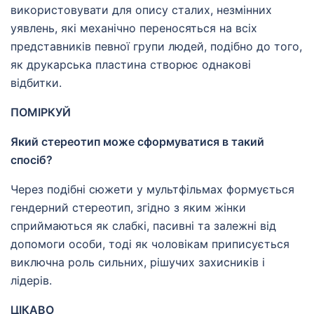
використовувати для опису сталих, незмінних
уявлень, які механічно переносяться на всіх
представників певної групи людей, подібно до того,
як друкарська пластина створює однакові
відбитки.
ПОМІРКУЙ
Який стереотип може сформуватися в такий
спосіб?
Через подібні сюжети у мультфільмах формується
гендерний стереотип, згідно з яким жінки
сприймаються як слабкі, пасивні та залежні від
допомоги особи, тоді як чоловікам приписується
виключна роль сильних, рішучих захисників і
лідерів.
ЦІКАВО