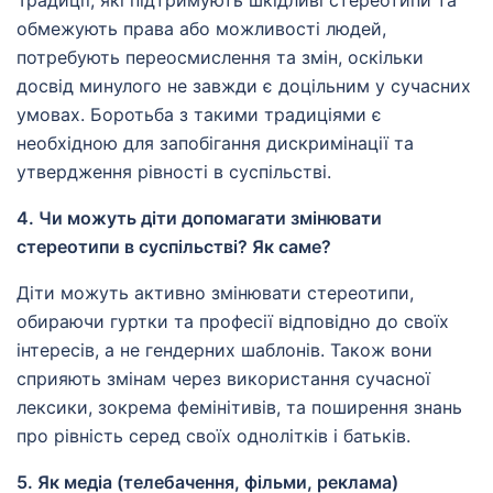
Традиції, які підтримують шкідливі стереотипи та
обмежують права або можливості людей,
потребують переосмислення та змін, оскільки
досвід минулого не завжди є доцільним у сучасних
умовах. Боротьба з такими традиціями є
необхідною для запобігання дискримінації та
утвердження рівності в суспільстві.
4. Чи можуть діти допомагати змінювати
стереотипи в суспільстві? Як саме?
Діти можуть активно змінювати стереотипи,
обираючи гуртки та професії відповідно до своїх
інтересів, а не гендерних шаблонів. Також вони
сприяють змінам через використання сучасної
лексики, зокрема фемінітивів, та поширення знань
про рівність серед своїх однолітків і батьків.
5. Як медіа (телебачення, фільми, реклама)