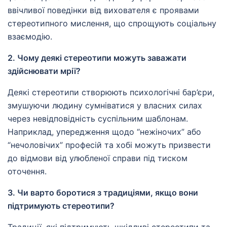
ввічливої поведінки від вихователя є проявами
стереотипного мислення, що спрощують соціальну
взаємодію.
2. Чому деякі стереотипи можуть заважати
здійснювати мрії?
Деякі стереотипи створюють психологічні бар’єри,
змушуючи людину сумніватися у власних силах
через невідповідність суспільним шаблонам.
Наприклад, упередження щодо “нежіночих” або
“нечоловічих” професій та хобі можуть призвести
до відмови від улюбленої справи під тиском
оточення.
3. Чи варто боротися з традиціями, якщо вони
підтримують стереотипи?