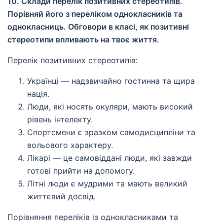
10. Склади перелік позитивних стереотипів.
Порівняй його з переліком однокласників та
однокласниць. Обговори в класі, як позитивні
стереотипи впливають на твоє життя.
Перелік позитивних стереотипів:
Українці — надзвичайно гостинна та щира
нація.
Люди, які носять окуляри, мають високий
рівень інтелекту.
Спортсмени є зразком самодисципліни та
вольового характеру.
Лікарі — це самовіддані люди, які завжди
готові прийти на допомогу.
Літні люди є мудрими та мають великий
життєвий досвід.
Порівняння переліків із однокласниками та