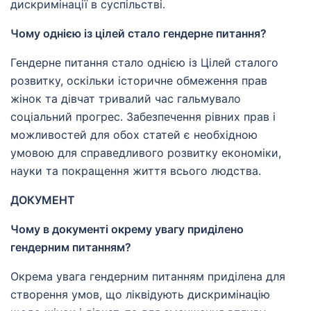
дискримінації в суспільстві.
Чому однією із цілей стало гендерне питання?
Гендерне питання стало однією із Цілей сталого
розвитку, оскільки історичне обмеження прав
жінок та дівчат тривалий час гальмувало
соціальний прогрес. Забезпечення рівних прав і
можливостей для обох статей є необхідною
умовою для справедливого розвитку економіки,
науки та покращення життя всього людства.
ДОКУМЕНТ
Чому в документі окрему увагу приділено
гендерним питанням?
Окрема увага гендерним питанням приділена для
створення умов, що ліквідують дискримінацію