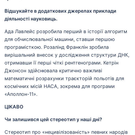
Відшукайте в додаткових джерелах приклади
діяльності науковиць.
Ада Лавлейс розробила перший в історії алгоритм
для обчислювальної машини, ставши першою
програмісткою. Розалінд Франклін зробила
вирішальний внесок у дослідження структури ДНК,
отримавши її перші чіткі рентгенограми. Кетрін
Джонсон здійснювала критично важливі
математичні розрахунки траєкторій польотів для
космічних місій НАСА, зокрема для програми
«Аполлон-11».
ЦІКАВО
Чи залишився цей стереотип у наші дні?
Стереотип про «нецивілізованість» певних народів