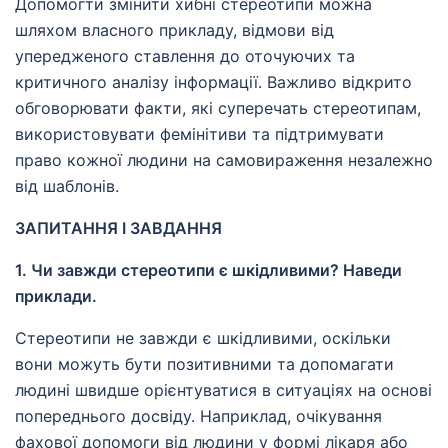
Допомогти змінити хибні стереотипи можна
шляхом власного прикладу, відмови від
упередженого ставлення до оточуючих та
критичного аналізу інформації. Важливо відкрито
обговорювати факти, які суперечать стереотипам,
використовувати фемінітиви та підтримувати
право кожної людини на самовираження незалежно
від шаблонів.
ЗАПИТАННЯ І ЗАВДАННЯ
1. Чи завжди стереотипи є шкідливими? Наведи
приклади.
Стереотипи не завжди є шкідливими, оскільки
вони можуть бути позитивними та допомагати
людині швидше орієнтуватися в ситуаціях на основі
попереднього досвіду. Наприклад, очікування
фахової допомоги від людини у формі лікаря або