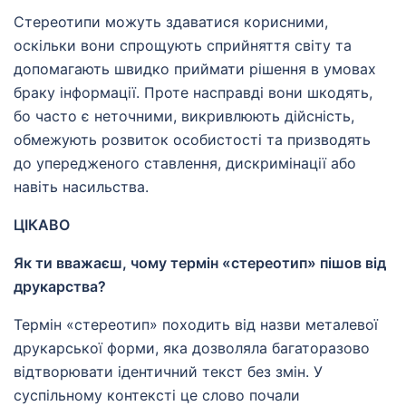
Стереотипи можуть здаватися корисними,
оскільки вони спрощують сприйняття світу та
допомагають швидко приймати рішення в умовах
браку інформації. Проте насправді вони шкодять,
бо часто є неточними, викривлюють дійсність,
обмежують розвиток особистості та призводять
до упередженого ставлення, дискримінації або
навіть насильства.
ЦІКАВО
Як ти вважаєш, чому термін «стереотип» пішов від
друкарства?
Термін «стереотип» походить від назви металевої
друкарської форми, яка дозволяла багаторазово
відтворювати ідентичний текст без змін. У
суспільному контексті це слово почали