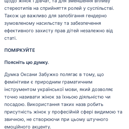
щодо жінок і дівчат, та для зменшення впливу
стереотипів на сприйняття ролей у суспільстві.
Також це важливо для запобігання гендерно
зумовленому насильству та забезпечення
ефективного захисту прав дітей незалежно від
статі.
ПОМІРКУЙТЕ
Поясніть цю думку.
Думка Оксани Забужко полягає в тому, що
фемінітиви є природним граматичним
інструментом української мови, який дозволяє
точно називати жінок за їхньою діяльністю чи
посадою. Використання таких назв робить
присутність жінок у професійній сфері видимою та
звичною, не створюючи при цьому штучного
емоційного акценту.