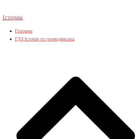
Перейти
до
Історик
вмісту
Головна
ГДЗ Історія та громадянська