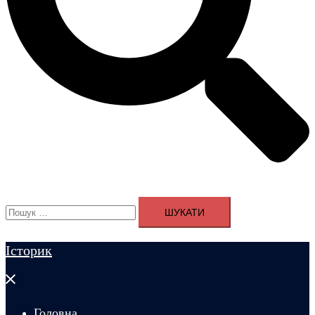
Пошук:
Історик
Закрити
меню
Головна