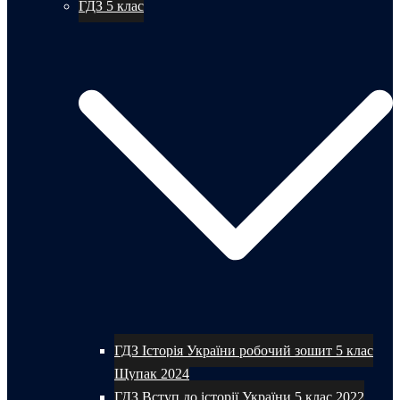
ГДЗ 5 клас
ГДЗ Історія України робочий зошит 5 клас
Щупак 2024
ГДЗ Вступ до історії України 5 клас 2022