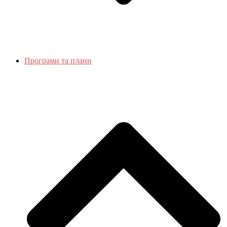
Програми та плани