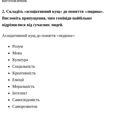
виготовлення.
2. Складіть «асоціативний кущ» до поняття «людина».
Висловіть припущення, чим гомініди найбільше
відрізнялися від сучасних людей.
Асоціативний кущ до поняття «людина»:
Розум
Мова
Культура
Соціальність
Креативність
Емоції
Моральність
Інтелект
Самосвідомість
Саморозвиток