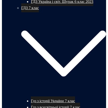
ГДЗ Україна і світ. Щупак 6 клас 2023
ГДЗ 7 клас
Гдз з історії України 7 клас
Гдз з всесвітньої історії 7 клас