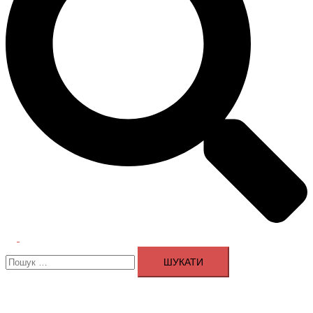
Перемикач
Пошук:
меню