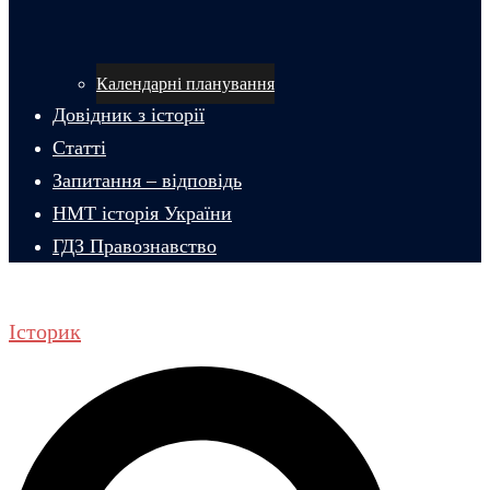
Календарні планування
Довідник з історії
Статті
Запитання – відповідь
НМТ історія України
ГДЗ Правознавство
Історик
Пошук