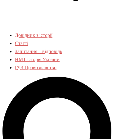
Довідник з історії
Статті
Запитання – відповідь
НМТ історія України
ГДЗ Правознавство
Пошук