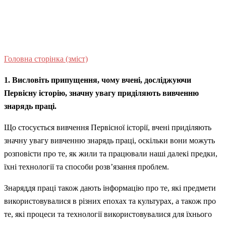
Головна сторінка (зміст)
1. Висловіть припущення, чому вчені, досліджуючи
Первісну історію, значну увагу приділяють вивченню
знарядь праці.
Що стосується вивчення Первісної історії, вчені приділяють
значну увагу вивченню знарядь праці, оскільки вони можуть
розповісти про те, як жили та працювали наші далекі предки,
їхні технології та способи розв’язання проблем.
Знаряддя праці також дають інформацію про те, які предмети
використовувалися в різних епохах та культурах, а також про
те, які процеси та технології використовувалися для їхнього