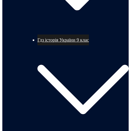
Гдз історія України 9 клас