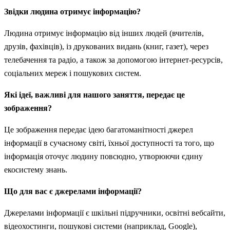
Звідки людина отримує інформацію?
Людина отримує інформацію від інших людей (вчителів,
друзів, фахівців), із друкованих видань (книг, газет), через
телебачення та радіо, а також за допомогою інтернет-ресурсів,
соціальних мереж і пошукових систем.
Які ідеї, важливі для нашого заняття, передає це
зображення?
Це зображення передає ідею багатоманітності джерел
інформації в сучасному світі, їхньої доступності та того, що
інформація оточує людину повсюдно, утворюючи єдину
екосистему знань.
Що для вас є джерелами інформації?
Джерелами інформації є шкільні підручники, освітні вебсайти,
відеохостинги, пошукові системи (наприклад, Google),