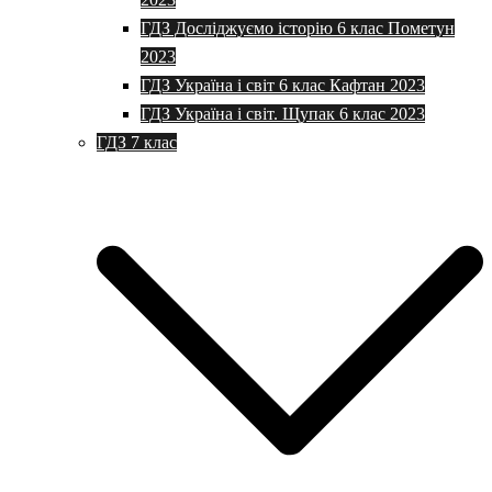
ГДЗ Досліджуємо історію 6 клас Пометун
2023
ГДЗ Україна і світ 6 клас Кафтан 2023
ГДЗ Україна і світ. Щупак 6 клас 2023
ГДЗ 7 клас