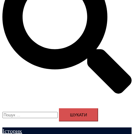
Пошук:
Історик