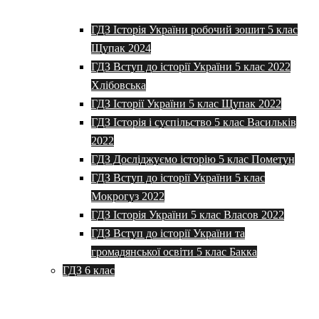
ГДЗ Історія України робочий зошит 5 клас
Щупак 2024
ГДЗ Вступ до історії України 5 клас 2022
Хлібовська
ГДЗ Історії України 5 клас Щупак 2022
ГДЗ Історія і суспільство 5 клас Васильків
2022
ГДЗ Досліджуємо історію 5 клас Пометун
ГДЗ Вступ до історії України 5 клас
Мокрогуз 2022
ГДЗ Історія України 5 клас Власов 2022
ГДЗ Вступ до історії України та
громадянської освіти 5 клас Бакка
ГДЗ 6 клас