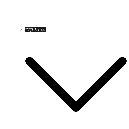
ГДЗ 5 клас