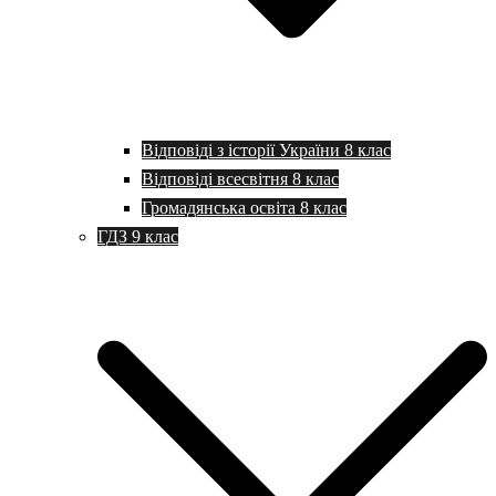
Відповіді з історії України 8 клас
Відповіді всесвітня 8 клас
Громадянська освіта 8 клас
ГДЗ 9 клас