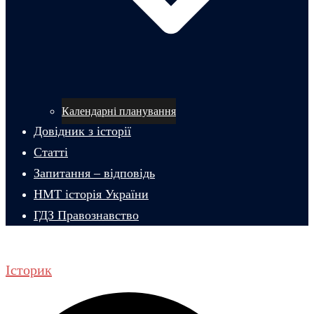
Календарні планування
Довідник з історії
Статті
Запитання – відповідь
НМТ історія України
ГДЗ Правознавство
Історик
Пошук