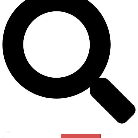
Перемикач
Пошук:
меню