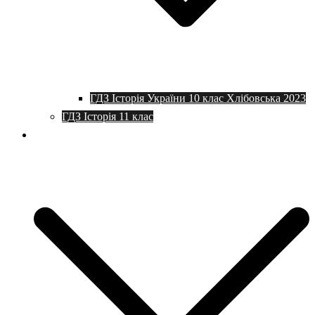
ГДЗ Історія України 10 клас Хлібовська 2023
ГДЗ Історія 11 клас
Програми та плани