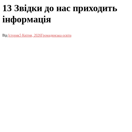
13 Звідки до нас приходить
інформація
Від
Історик
5 Квітня, 2026
Громадянська освіта