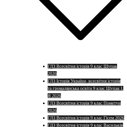
ГДЗ Всесвітня історія 9 клас Щупак
2026
ГДЗ Історія України, всесвітня історія
та громадянська освіта 9 клас Щупак І.
Я 2026
ГДЗ Всесвітня історія 9 клас Пометун
2026
ГДЗ Всесвітня історія 9 клас Гісем 2026
ГДЗ Всесвітня історія 9 клас Васильків