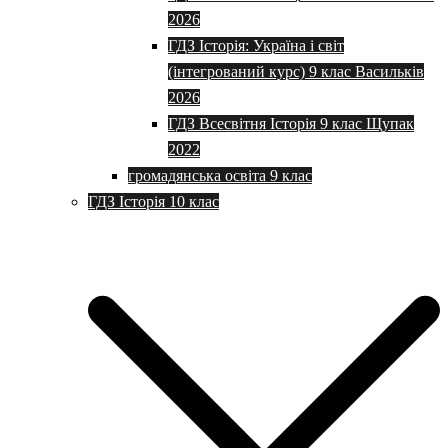
2026
ГДЗ Історія: Україна і світ
(інтегрований курс) 9 клас Васильків
2026
ГДЗ Всесвітня Історія 9 клас Щупак
2022
громадянська освіта 9 клас
ГДЗ Історія 10 клас