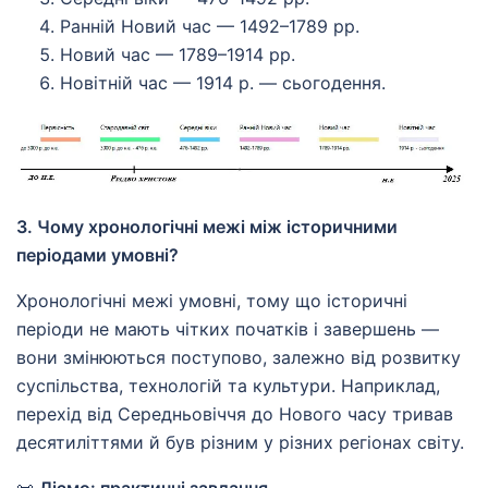
Ранній Новий час — 1492–1789 рр.
Новий час — 1789–1914 рр.
Новітній час — 1914 р. — сьогодення.
3. Чому хронологічні межі між історичними
періодами умовні?
Хронологічні межі умовні, тому що історичні
періоди не мають чітких початків і завершень —
вони змінюються поступово, залежно від розвитку
суспільства, технологій та культури. Наприклад,
перехід від Середньовіччя до Нового часу тривав
десятиліттями й був різним у різних регіонах світу.