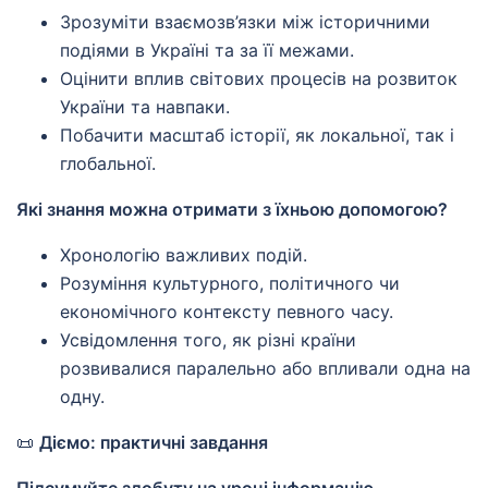
Зрозуміти взаємозв’язки між історичними
подіями в Україні та за її межами.
Оцінити вплив світових процесів на розвиток
України та навпаки.
Побачити масштаб історії, як локальної, так і
глобальної.
Які знання можна отримати з їхньою допомогою?
Хронологію важливих подій.
Розуміння культурного, політичного чи
економічного контексту певного часу.
Усвідомлення того, як різні країни
розвивалися паралельно або впливали одна на
одну.
📜
Діємо: практичні завдання