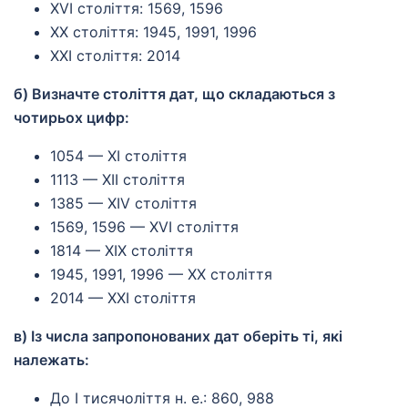
XVI століття: 1569, 1596
XX століття: 1945, 1991, 1996
XXI століття: 2014
б) Визначте століття дат, що складаються з
чотирьох цифр:
1054 — XI століття
1113 — XII століття
1385 — XIV століття
1569, 1596 — XVI століття
1814 — XIX століття
1945, 1991, 1996 — XX століття
2014 — XXI століття
в) Із числа запропонованих дат оберіть ті, які
належать:
До І тисячоліття н. е.: 860, 988