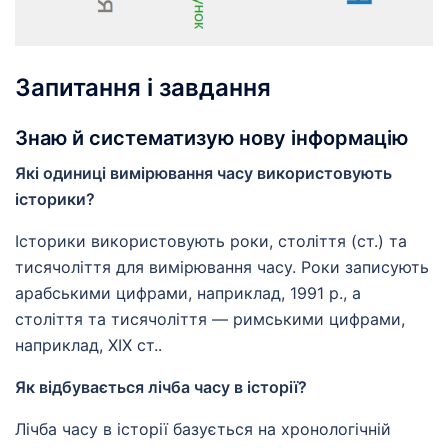
Запитання і завдання
Знаю й систематизую нову інформацію
Які одиниці вимірювання часу використовують
історики?
Історики використовують роки, століття (ст.) та
тисячоліття для вимірювання часу. Роки записують
арабськими цифрами, наприклад, 1991 р., а
століття та тисячоліття — римськими цифрами,
наприклад, XIX ст..
Як відбувається лічба часу в історії?
Лічба часу в історії базується на хронологічній