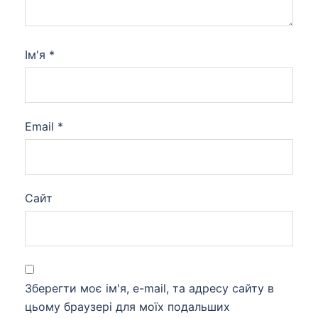
Ім'я
*
Email
*
Сайт
Зберегти моє ім'я, e-mail, та адресу сайту в
цьому браузері для моїх подальших