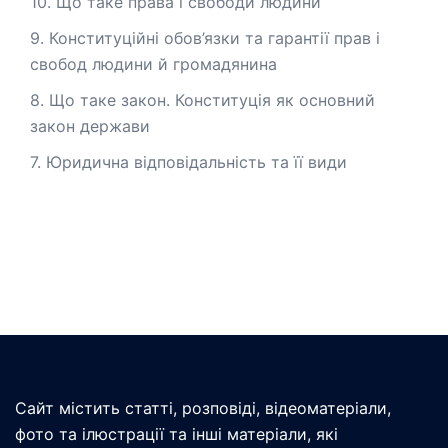
10. Що таке права і свободи людини
9. Конституційні обов’язки та гарантії прав і
свобод людини й громадянина
8. Що таке закон. Конституція як основний
закон держави
7. Юридична відповідальність та її види
Сайт містить статті, розповіді, відеоматеріали,
фото та ілюстрації та інші матеріали, які