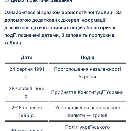
📜
Діємо: практичні завдання
Ознайомтеся зі зразком хронологічної таблиці. За
допомогою додаткових джерел інформації
дізнайтеся дати історичних подій або історичні
події, позначені датами, й заповніть пропуски в
таблиці.
Дата
Подія
24 серпня 1991
Проголошення незалежності
р.
України
28 червня 1996
Прийняття Конституції України
р.
2–16 вересня
Упровадження національної
1996 р.
валюти — гривні
Політ українського
19 листопада