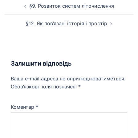
Навігація
§9. Розвиток систем літочислення
по
запису
§12. Як пов’язані історія і простір
Залишити відповідь
Ваша e-mail адреса не оприлюднюватиметься.
Обов’язкові поля позначені
*
Коментар
*