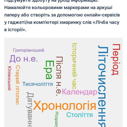
Підсумуйте здобуту на уроці інформацію.
Намалюйте кольоровими маркерами на аркуші
паперу або створіть за допомогою онлайн-сервісів
у гаджеті/на комп’ютері хмаринку слів «Лічба часу
в історії».