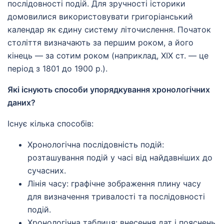
послідовності подій. Для зручності історики
домовилися використовувати григоріанський
календар як єдину систему літочислення. Початок
століття визначають за першим роком, а його
кінець — за сотим роком (наприклад, XIX ст. — це
період з 1801 до 1900 р.).
Які існують способи упорядкування хронологічних
даних?
Існує кілька способів:
Хронологічна послідовність подій:
розташування подій у часі від найдавніших до
сучасних.
Лінія часу: графічне зображення плину часу
для визначення тривалості та послідовності
подій.
Хронологічна таблиця: внесення дат і пояснень