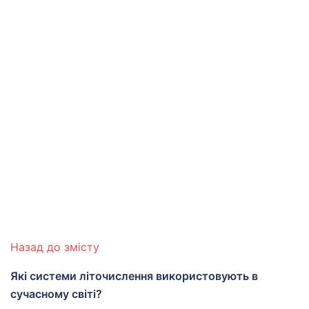
Назад до змісту
Які системи літочислення використовують в
сучасному світі?