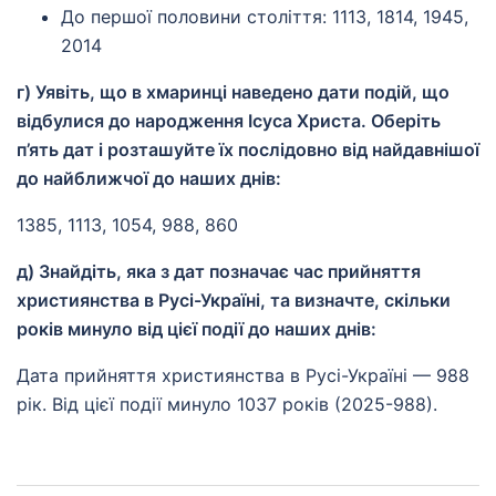
До першої половини століття: 1113, 1814, 1945,
2014
г) Уявіть, що в хмаринці наведено дати подій, що
відбулися до народження Ісуса Христа. Оберіть
п’ять дат і розташуйте їх послідовно від найдавнішої
до найближчої до наших днів:
1385, 1113, 1054, 988, 860
д) Знайдіть, яка з дат позначає час прийняття
християнства в Русі-Україні, та визначте, скільки
років минуло від цієї події до наших днів:
Дата прийняття християнства в Русі-Україні — 988
рік. Від цієї події минуло 1037 років (2025-988).