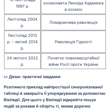
космонавта Леоніда Каденюка
1997 р.
в космос
Листопад 2004
Помаранчева революція
р.
Листопад 2013
р. – лютий 2014
Революція Гідності
р.
24 лютого 2022
Початок повномасштабної
р.
війни Росії проти України
📜
Діємо: практичні завдання
Розгляньте приклад найпростішої синхронізованої
таблиці й завершіть її упорядкування за допомогою
Вікіпедії. Для цього у Вікіпедії відкрийте пошук
подій за роками й оберіть ті, якими доречно