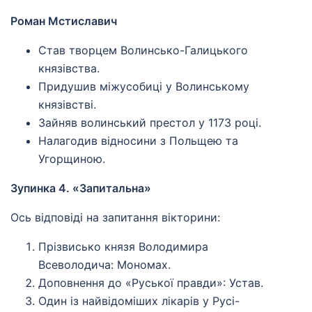
Роман Мстиславич
Став творцем Волинсько-Галицького
князівства.
Придушив міжусобиці у Волинському
князівстві.
Зайняв волинський престол у 1173 році.
Налагодив відносини з Польщею та
Угорщиною.
Зупинка 4. «Запитальна»
Ось відповіді на запитання вікторини:
Прізвисько князя Володимира
Всеволодича: Мономах.
Доповнення до «Руської правди»: Устав.
Один із найвідоміших лікарів у Русі-