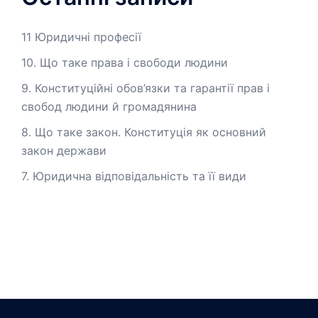
11 Юридичні професії
10. Що таке права і свободи людини
9. Конституційні обов’язки та гарантії прав і
свобод людини й громадянина
8. Що таке закон. Конституція як основний
закон держави
7. Юридична відповідальність та її види