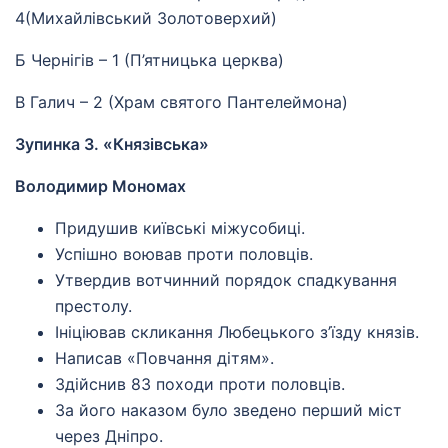
4(Михайлівський Золотоверхий)
Б Чернігів – 1 (П’ятницька церква)
В Галич – 2 (Храм святого Пантелеймона)
Зупинка 3. «Князівська»
Володимир Мономах
Придушив київські міжусобиці.
Успішно воював проти половців.
Утвердив вотчинний порядок спадкування
престолу.
Ініціював скликання Любецького з’їзду князів.
Написав «Повчання дітям».
Здійснив 83 походи проти половців.
За його наказом було зведено перший міст
через Дніпро.