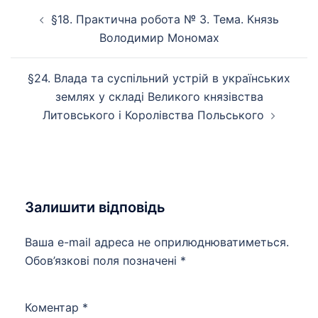
Навігація
§18. Практична робота № 3. Тема. Князь
по
Володимир Мономах
запису
§24. Влада та суспільний устрій в українських
землях у складі Великого князівства
Литовського і Королівства Польського
Залишити відповідь
Ваша e-mail адреса не оприлюднюватиметься.
Обов’язкові поля позначені
*
Коментар
*