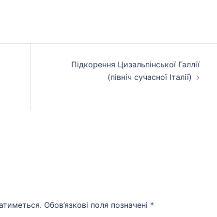
Підкорення Цизальпінської Галлії
(північ сучасної Італії)
атиметься.
Обов’язкові поля позначені
*