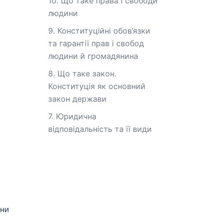
10. Що таке права і свободи
людини
9. Конституційні обов’язки
та гарантії прав і свобод
людини й громадянина
8. Що таке закон.
Конституція як основний
закон держави
7. Юридична
відповідальність та її види
яни