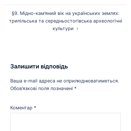
запису
§9. Мідно-кам’яний вік на українських землях:
трипільська та середньостогівська археологічні
культури
Залишити відповідь
Ваша e-mail адреса не оприлюднюватиметься.
Обов’язкові поля позначені
*
Коментар
*