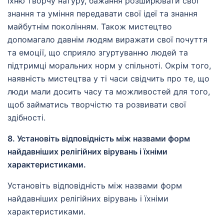
їхню творчу натуру, бажання розширювати свої
знання та уміння передавати свої ідеї та знання
майбутнім поколінням. Також мистецтво
допомагало давнім людям виражати свої почуття
та емоції, що сприяло згуртуванню людей та
підтримці моральних норм у спільноті. Окрім того,
наявність мистецтва у ті часи свідчить про те, що
люди мали досить часу та можливостей для того,
щоб займатись творчістю та розвивати свої
здібності.
8. Установіть відповідність між назвами форм
найдавніших релігійних вірувань і їхніми
характеристиками.
Установіть відповідність між назвами форм
найдавніших релігійних вірувань і їхніми
характеристиками.