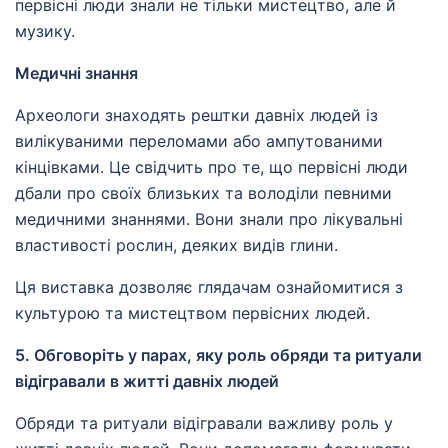
первісні люди знали не тільки мистецтво, але й
музику.
Медичні знання
Археологи знаходять рештки давніх людей із
вилікуваними переломами або ампутованими
кінцівками. Це свідчить про те, що первісні люди
дбали про своїх близьких та володіли певними
медичними знаннями. Вони знали про лікувальні
властивості рослин, деяких видів глини.
Ця виставка дозволяє глядачам ознайомитися з
культурою та мистецтвом первісних людей.
5. Обговоріть у парах, яку роль обряди та ритуали
відігравали в житті давніх людей
Обряди та ритуали відігравали важливу роль у