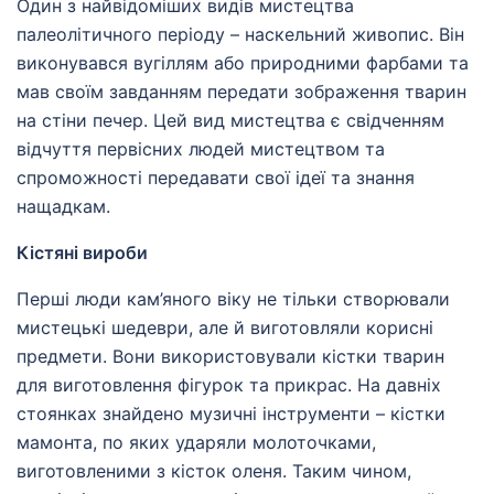
Один з найвідоміших видів мистецтва
палеолітичного періоду – наскельний живопис. Він
виконувався вугіллям або природними фарбами та
мав своїм завданням передати зображення тварин
на стіни печер. Цей вид мистецтва є свідченням
відчуття первісних людей мистецтвом та
спроможності передавати свої ідеї та знання
нащадкам.
Кістяні вироби
Перші люди кам’яного віку не тільки створювали
мистецькі шедеври, але й виготовляли корисні
предмети. Вони використовували кістки тварин
для виготовлення фігурок та прикрас. На давніх
стоянках знайдено музичні інструменти – кістки
мамонта, по яких ударяли молоточками,
виготовленими з кісток оленя. Таким чином,