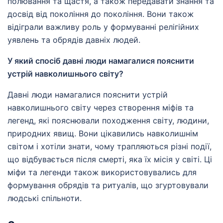
полювання та щастя, а також передавати знання та
досвід від покоління до покоління. Вони також
відіграли важливу роль у формуванні релігійних
уявлень та обрядів давніх людей.
У який спосіб давні люди намагалися пояснити
устрій навколишнього світу?
Давні люди намагалися пояснити устрій
навколишнього світу через створення міфів та
легенд, які пояснювали походження світу, людини,
природних явищ. Вони цікавились навколишнім
світом і хотіли знати, чому трапляються різні події,
що відбувається після смерті, яка їх місія у світі. Ці
міфи та легенди також використовувались для
формування обрядів та ритуалів, що згуртовували
людські спільноти.