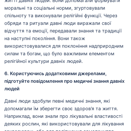
житті давніх людей. Вони допомагали формувати
моральні та соціальні норми, згуртовували
спільноту та виконували релігійні функції. Через
обряди та ритуали давні люди виражали свої
відчуття та емоції, передавали знання та традиції
на наступні покоління. Вони також
використовувалися для поклоніння надприродним
силам та богам, що було важливим елементом
релігійної культури давніх людей.
6. Користуючись додатковими джерелами,
підготуйте повідомлення про медичні знання давніх
людей
Давні люди здобули певні медичні знання, які
допомагали їм зберегти своє здоров’я та життя.
Наприклад, вони знали про лікувальні властивості
деяких рослин, які використовували для лікування