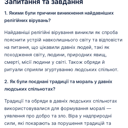
Запитання та завдання
1. Якими були причини виникнення найдавніших
релігійних вірувань?
Найдавніші релігійні вірування виникли як спроба
пояснити устрій навколишнього світу та відповісти
на питання, що цікавили давніх людей, такі як
походження світу, людини, природних явищ,
смерті, місії людини у світі. Також обряди й
ритуали сприяли згуртуванню людських спільнот.
2. Як були поєднані традиції та мораль у давніх
людських спільнотах?
Традиції та обряди в давніх людських спільнотах
використовувалися для формування моралі —
уявлення про добро та зло. Віра у надприродні
сили, які покарають за порушення традицій та