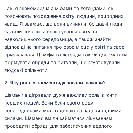
Так, я знайомий/на з міфами та легендами, які
пояснюють походження світу, людини, природних
явищ. Я вважаю, що вони виникли, бо давні люди
бажали пояснити влаштування світу та
навколишнього середовища, а також знайти
відповіді на питання про своє місце у світі та своє
призначення. Ці міфи та легенди також допомагали
формувати обряди та ритуали, що згуртовували
людські спільноти.
2. Яку роль у племені відігравали шамани?
Шамани відігравали дуже важливу роль в житті
перших людей. Вони були свого роду
посередниками між людиною та надприродними
силами. Шамани вміли займатися лікуванням,
проводити обряди для забезпечення вдалого