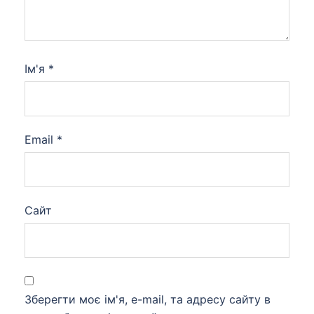
Ім'я
*
Email
*
Сайт
Зберегти моє ім'я, e-mail, та адресу сайту в