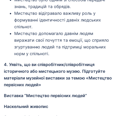
знань, традицій та обрядів.
Мистецтво відігравало важливу роль у
формуванні ідентичності давніх людських
спільнот.
Мистецтво допомагало давнім людям
виражати свої почуття та емоції, що сприяло
згуртуванню людей та підтримці моральних
норм у спільноті.
4. Уявіть, що ви співробітник/співробітниця
історичного або мистецького музею. Підготуйте
матеріали музейної виставки за темою «Мистецтво
первісних людей»
Виставка “Мистецтво первісних людей”
Наскельний живопис