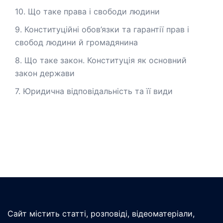
10. Що таке права і свободи людини
9. Конституційні обов’язки та гарантії прав і
свобод людини й громадянина
8. Що таке закон. Конституція як основний
закон держави
7. Юридична відповідальність та її види
Сайт містить статті, розповіді, відеоматеріали,