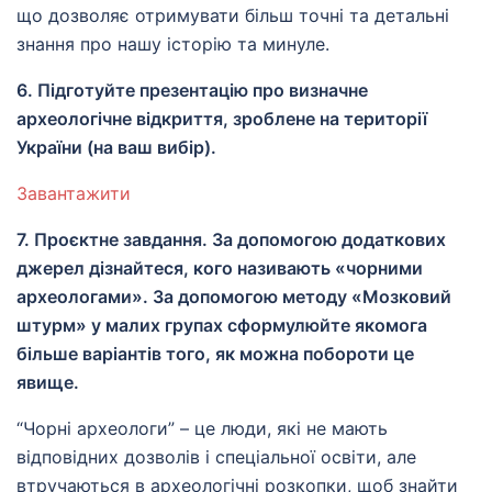
що дозволяє отримувати більш точні та детальні
знання про нашу історію та минуле.
6. Підготуйте презентацію про визначне
археологічне відкриття, зроблене на території
України (на ваш вибір).
Завантажити
7. Проєктне завдання. За допомогою додаткових
джерел дізнайтеся, кого називають «чорними
археологами». За допомогою методу «Мозковий
штурм» у малих групах сформулюйте якомога
більше варіантів того, як можна побороти це
явище.
“Чорні археологи” – це люди, які не мають
відповідних дозволів і спеціальної освіти, але
втручаються в археологічні розкопки, щоб знайти