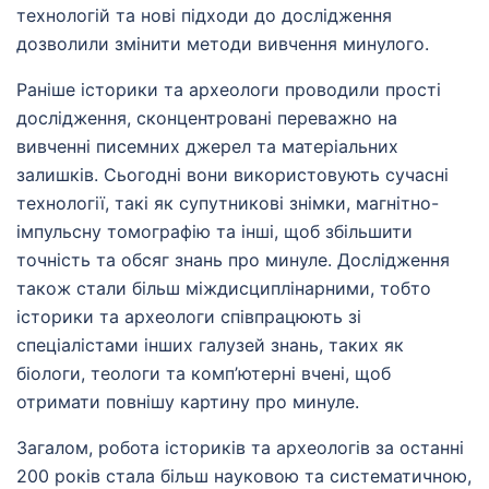
технологій та нові підходи до дослідження
дозволили змінити методи вивчення минулого.
Раніше історики та археологи проводили прості
дослідження, сконцентровані переважно на
вивченні писемних джерел та матеріальних
залишків. Сьогодні вони використовують сучасні
технології, такі як супутникові знімки, магнітно-
імпульсну томографію та інші, щоб збільшити
точність та обсяг знань про минуле. Дослідження
також стали більш міждисциплінарними, тобто
історики та археологи співпрацюють зі
спеціалістами інших галузей знань, таких як
біологи, теологи та комп’ютерні вчені, щоб
отримати повнішу картину про минуле.
Загалом, робота істориків та археологів за останні
200 років стала більш науковою та систематичною,