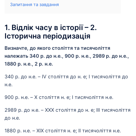
Запитання та завдання
1. Відлік часу в історії – 2.
Історична періодизація
Визначте, до якого століття та тисячоліття
належать 340 р. до н.е., 900 р. н.е., 2989 р. до н.е.,
1880 р. н.е., 2 р. н.е.
340 р. до н.е. – IV століття до н. е; I тисячоліття до
н.е.
900 р. н.е. – X століття н. е; І тисячоліття н.е.
2989 р. до н.е. – XXX століття до н. е; III тисячоліття
до н.е.
1880 р. н.е. – XIX століття н. е; ІІ тисячоліття н.е.