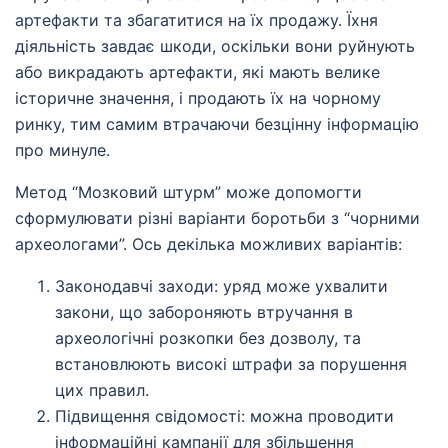
артефакти та збагатитися на їх продажу. Їхня
діяльність завдає шкоди, оскільки вони руйнують
або викрадають артефакти, які мають велике
історичне значення, і продають їх на чорному
ринку, тим самим втрачаючи безцінну інформацію
про минуле.
Метод “Мозковий штурм” може допомогти
сформулювати різні варіанти боротьби з “чорними
археологами”. Ось декілька можливих варіантів:
Законодавчі заходи: уряд може ухвалити
закони, що забороняють втручання в
археологічні розкопки без дозволу, та
встановлюють високі штрафи за порушення
цих правил.
Підвищення свідомості: можна проводити
інформаційні кампанії для збільшення