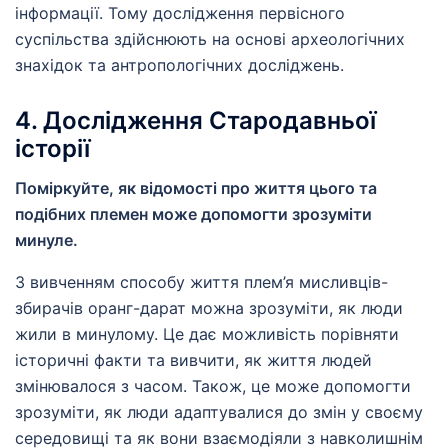
інформації. Тому дослідження первісного
суспільства здійснюють на основі археологічних
знахідок та антропологічних досліджень.
4. Дослідження Стародавньої
історії
Поміркуйте, як відомості про життя цього та
подібних племен може допомогти зрозуміти
минуле.
З вивченням способу життя плем’я мисливців-
збирачів оранг-дарат можна зрозуміти, як люди
жили в минулому. Це дає можливість порівняти
історичні факти та вивчити, як життя людей
змінювалося з часом. Також, це може допомогти
зрозуміти, як люди адаптувалися до змін у своєму
середовищі та як вони взаємодіяли з навколишнім