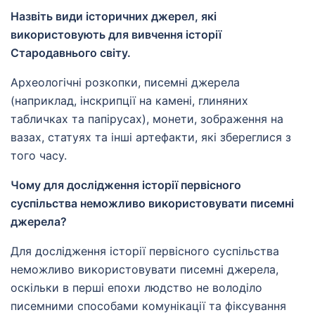
Назвіть види історичних джерел, які
використовують для вивчення історії
Стародавнього світу.
Археологічні розкопки, писемні джерела
(наприклад, інскрипції на камені, глиняних
табличках та папірусах), монети, зображення на
вазах, статуях та інші артефакти, які збереглися з
того часу.
Чому для дослідження історії первісного
суспільства неможливо використовувати писемні
джерела?
Для дослідження історії первісного суспільства
неможливо використовувати писемні джерела,
оскільки в перші епохи людство не володіло
писемними способами комунікації та фіксування