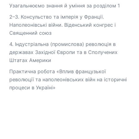
Узагальнюємо знання й уміння за розділом 1
2–3. Консульство та імперія у Франції.
Наполеонівські війни. Віденський конгрес і
Священний союз
4. Індустріальна (промислова) революція в
державах Західної Європи та в Сполучених
Штатах Америки
Практична робота «Вплив французької
революції та наполеонівських війн на історичні
процеси в Україні»