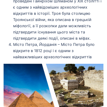
проведені Гайнріхом Шліманом у XIX столітті і
є одним з найвідоміших археологічних
відкриттів в історії. Троя була столицею
Троянської війни, яка описана в грецькій
міфології, а її розкопки дали можливість
підтвердити існування цього міста та
підтвердити деякі події, описані в міфах.
Місто Петра, Йорданія – Місто Петра було
відкрите в 1812 році і є одним з
найважливіших археологічних відкриттів