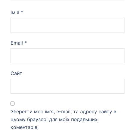
Ім'я
*
Email
*
Сайт
Зберегти моє ім'я, e-mail, та адресу сайту в
цьому браузері для моїх подальших
коментарів.