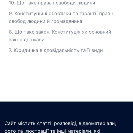
10. Що таке права і свободи людини
9. Конституційні обов’язки та гарантії прав і
свобод людини й громадянина
8. Що таке закон. Конституція як основний
закон держави
7. Юридична відповідальність та її види
Сайт містить статті, розповіді, відеоматеріали,
фото та ілюстрації та інші матеріали, які