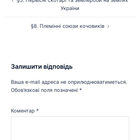
по
України
запису
§8. Племінні союзи кочовиків
Залишити відповідь
Ваша e-mail адреса не оприлюднюватиметься.
Обов’язкові поля позначені
*
Коментар
*