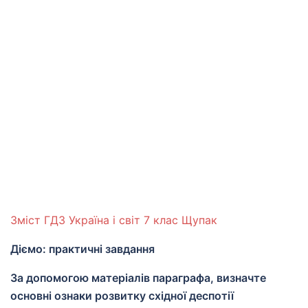
Зміст ГДЗ Україна і світ 7 клас Щупак
Діємо: практичні завдання
За допомогою матеріалів параграфа, визначте
основні ознаки розвитку східної деспотії