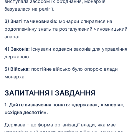
виступала засобом їх об’єднання, монархія
базувалася на релігії.
3) Знаті та чиновників:
монархи спиралися на
родоплемінну знать та розгалужений чиновницький
апарат.
4) Законів:
існували кодекси законів для управління
державою.
5) Війська:
постійне військо було опорою влади
монарха.
ЗАПИТАННЯ І ЗАВДАННЯ
1. Дайте визначення понять: «держава», «імперія»,
«східна деспотія».
Держава – це форма організації влади, яка має