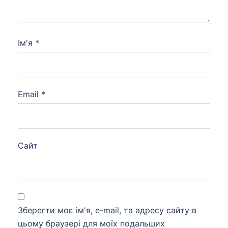
Ім'я
*
Email
*
Сайт
Зберегти моє ім'я, e-mail, та адресу сайту в
цьому браузері для моїх подальших