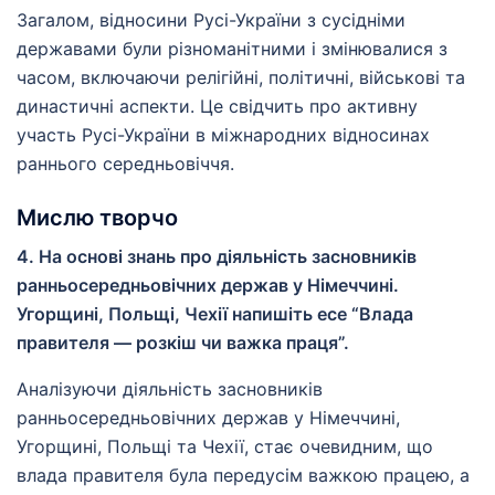
Загалом, відносини Русі-України з сусідніми
державами були різноманітними і змінювалися з
часом, включаючи релігійні, політичні, військові та
династичні аспекти. Це свідчить про активну
участь Русі-України в міжнародних відносинах
раннього середньовіччя.
Мислю творчо
4. На основі знань про діяльність засновників
ранньосередньовічних держав у Німеччині.
Угорщині, Польщі, Чехії напишіть есе “Влада
правителя — розкіш чи важка праця”.
Аналізуючи діяльність засновників
ранньосередньовічних держав у Німеччині,
Угорщині, Польщі та Чехії, стає очевидним, що
влада правителя була передусім важкою працею, а