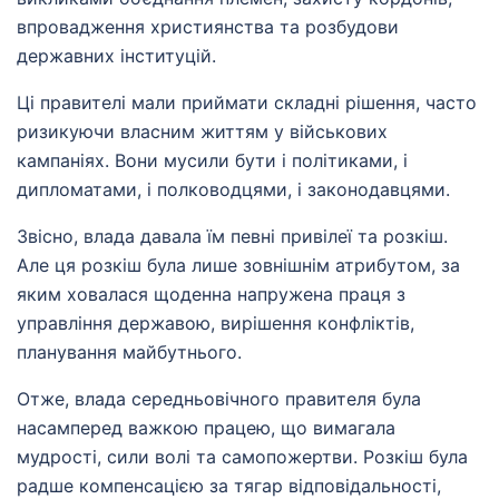
впровадження християнства та розбудови
державних інституцій.
Ці правителі мали приймати складні рішення, часто
ризикуючи власним життям у військових
кампаніях. Вони мусили бути і політиками, і
дипломатами, і полководцями, і законодавцями.
Звісно, влада давала їм певні привілеї та розкіш.
Але ця розкіш була лише зовнішнім атрибутом, за
яким ховалася щоденна напружена праця з
управління державою, вирішення конфліктів,
планування майбутнього.
Отже, влада середньовічного правителя була
насамперед важкою працею, що вимагала
мудрості, сили волі та самопожертви. Розкіш була
радше компенсацією за тягар відповідальності,