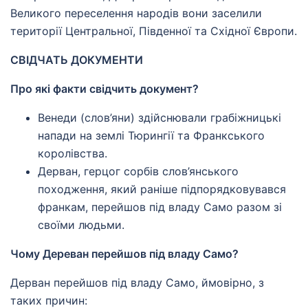
Великого переселення народів вони заселили
території Центральної, Південної та Східної Європи.
СВІДЧАТЬ ДОКУМЕНТИ
Про які факти свідчить документ?
Венеди (слов’яни) здійснювали грабіжницькі
напади на землі Тюрингії та Франкського
королівства.
Дерван, герцог сорбів слов’янського
походження, який раніше підпорядковувався
франкам, перейшов під владу Само разом зі
своїми людьми.
Чому Дереван перейшов під владу Само?
Дерван перейшов під владу Само, ймовірно, з
таких причин: