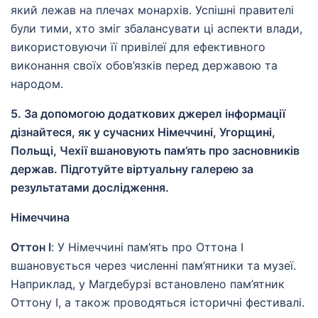
який лежав на плечах монархів. Успішні правителі
були тими, хто зміг збалансувати ці аспекти влади,
використовуючи її привілеї для ефективного
виконання своїх обов’язків перед державою та
народом.
5. За допомогою додаткових джерел інформації
дізнайтеся, як у сучасних Німеччині, Угорщині,
Польщі, Чехії вшановують пам’ять про засновників
держав. Підготуйте віртуальну галерею за
результатами дослідження.
Німеччина
Оттон I
: У Німеччині пам’ять про Оттона I
вшановується через численні пам’ятники та музеї.
Наприклад, у Магдебурзі встановлено пам’ятник
Оттону I, а також проводяться історичні фестивалі.