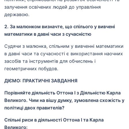
залучення освічених людей до управління
державою.
2. За малюнком визначте, що спілього у вивчені
математики в давні часи з сучасністю
Судячи з малюнка, спільним у вивченні математики
в давні часи та сучасності є використання наочних
засобів та інструментів для обчислень і
геометричних побудов.
ДІЄМО: ПРАКТИЧНІ ЗАВДАННЯ
Порівняйте діяльність Оттона І з Діяльністю Карла
Великого. Чим на вішу думку, зумовлена схожість у
політиці двох правителів?
Спільні риси в діяльності Оттона I та Карла
Великого: