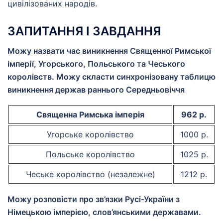
цивілізованих народів.
ЗАПИТАННЯ І ЗАВДАННЯ
Можу назвати час виникнення Священної Римської
імперії, Угорського, Польського та Чеського
королівств. Можу скласти синхронізовану таблицю
виникнення держав раннього Середньовіччя
Священна Римська імперія
962 р.
Угорське королівство
1000 р.
Польське королівство
1025 р.
Чеське королівство (незалежне)
1212 р.
Можу розповісти про зв’язки Русі-України з
Німецькою імперією, слов’янськими державами.