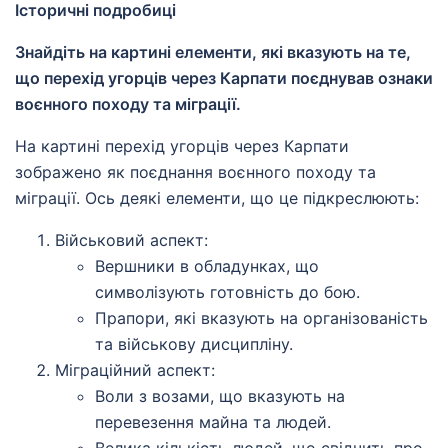
Історичні подробиці
Знайдіть на картині елементи, які вказують на те,
що перехід угорців через Карпати поєднував ознаки
воєнного походу та міграції.
На картині перехід угорців через Карпати
зображено як поєднання воєнного походу та
міграції. Ось деякі елементи, що це підкреслюють:
Військовий аспект:
Вершники в обладунках, що
символізують готовність до бою.
Прапори, які вказують на організованість
та військову дисципліну.
Міграційний аспект:
Воли з возами, що вказують на
перевезення майна та людей.