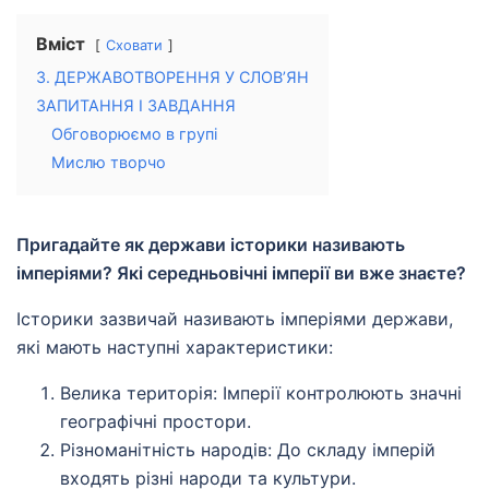
Вміст
Сховати
3. ДЕРЖАВОТВОРЕННЯ У СЛОВ’ЯН
ЗАПИТАННЯ І ЗАВДАННЯ
Обговорюємо в групі
Мислю творчо
Пригадайте як держави історики називають
імперіями? Які середньовічні імперії ви вже знаєте?
Історики зазвичай називають імперіями держави,
які мають наступні характеристики:
Велика територія: Імперії контролюють значні
географічні простори.
Різноманітність народів: До складу імперій
входять різні народи та культури.