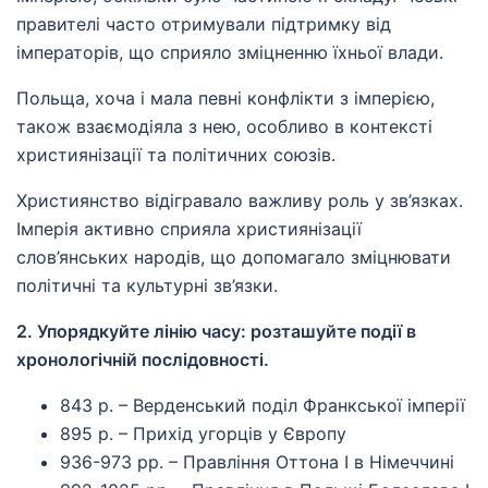
правителі часто отримували підтримку від
імператорів, що сприяло зміцненню їхньої влади.
Польща, хоча і мала певні конфлікти з імперією,
також взаємодіяла з нею, особливо в контексті
християнізації та політичних союзів.
Християнство відігравало важливу роль у зв’язках.
Імперія активно сприяла християнізації
слов’янських народів, що допомагало зміцнювати
політичні та культурні зв’язки.
2. Упорядкуйте лінію часу: розташуйте події в
хронологічній послідовності.
843 р. – Верденський поділ Франкської імперії
895 р. – Прихід угорців у Європу
936-973 рр. – Правління Оттона І в Німеччині