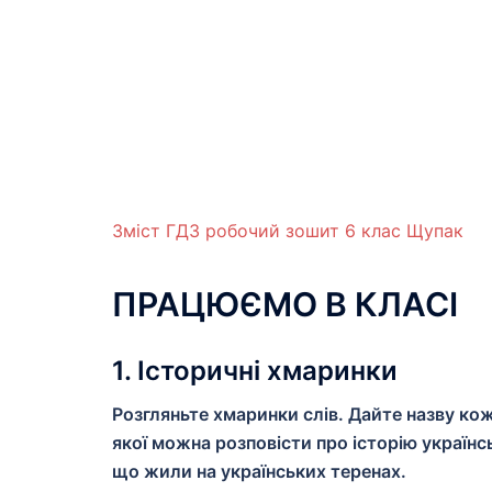
Зміст ГДЗ робочий зошит 6 клас Щупак
ПРАЦЮЄМО В КЛАСІ
1. Історичні хмаринки
Розгляньте хмаринки слів. Дайте назву ко
якої можна розповісти про історію українсь
що жили на українських теренах.