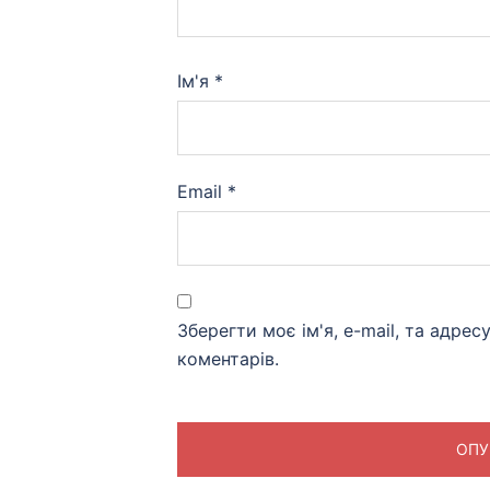
Ім'я
*
Email
*
Зберегти моє ім'я, e-mail, та адре
коментарів.