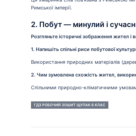
Римської імперії.
2. Побут — минулий і сучас
Розгляньте історичні зображення жител і 
1. Напишіть спільні риси побутової культури
Використання природних матеріалів (дере
2. Чим зумовлена схожість жител, використ
Спільними природно-кліматичними умовами 
ГДЗ РОБОЧИЙ ЗОШИТ ЩУПАК 6 КЛАС
Навігація