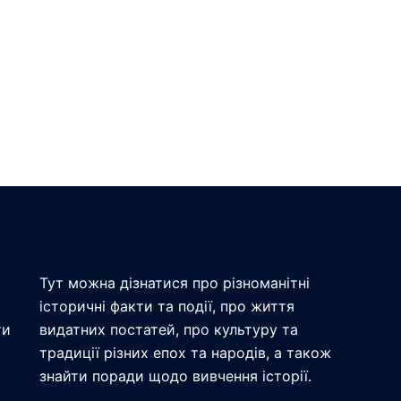
Тут можна дізнатися про різноманітні
історичні факти та події, про життя
ти
видатних постатей, про культуру та
традиції різних епох та народів, а також
знайти поради щодо вивчення історії.