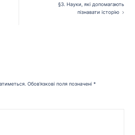
§3. Науки, які допомагають
пізнавати історію
атиметься.
Обов’язкові поля позначені
*