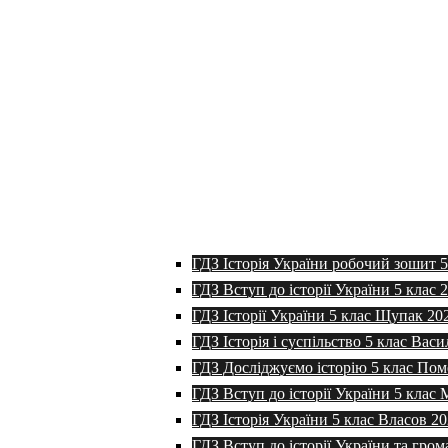
ГДЗ Історія України робочий зошит 
ГДЗ Вступ до історії України 5 клас 
ГДЗ Історії України 5 клас Щупак 20
ГДЗ Історія і суспільство 5 клас Васи
ГДЗ Досліджуємо історію 5 клас Пом
ГДЗ Вступ до історії України 5 клас
ГДЗ Історія України 5 клас Власов 2
ГДЗ Вступ до історії України та гром