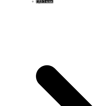
ГДЗ 5 клас