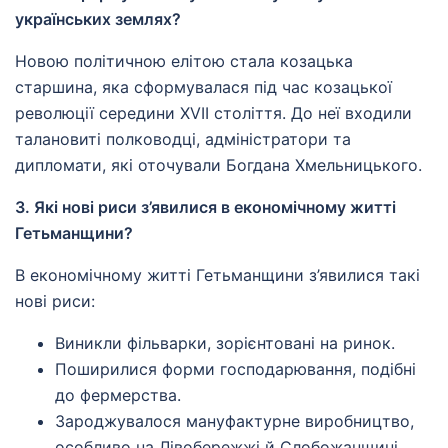
українських землях?
Новою політичною елітою стала козацька
старшина, яка сформувалася під час козацької
революції середини XVII століття. До неї входили
талановиті полководці, адміністратори та
дипломати, які оточували Богдана Хмельницького.
3. Які нові риси з’явилися в економічному житті
Гетьманщини?
В економічному житті Гетьманщини з’явилися такі
нові риси:
Виникли фільварки, зорієнтовані на ринок.
Поширилися форми господарювання, подібні
до фермерства.
Зароджувалося мануфактурне виробництво,
особливо на Лівобережжі й Слобожанщині.