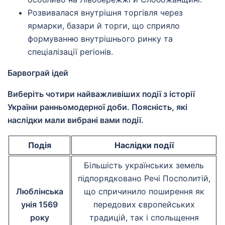
Розвивалася внутрішня торгівля через
ярмарки, базари й торги, що сприяло
формуванню внутрішнього ринку та
спеціалізації регіонів.
Барвограй ідей
Виберіть чотири найважливіших події з історії
України ранньомодерної доби. Поясність, які
наслідки мали вибрані вами події.
Подія
Наслідки події
Більшість українських земель
підпорядковано Речі Посполитій,
Люблінська
що спричинило поширення як
унія 1569
передових європейських
року
традицій, так і спольщення