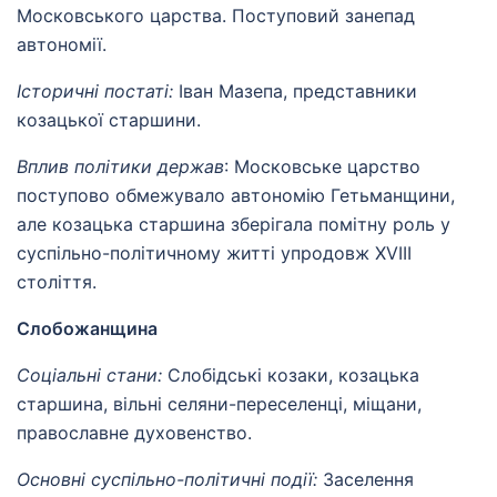
Московського царства. Поступовий занепад
автономії.
Історичні постаті:
Іван Мазепа, представники
козацької старшини.
Вплив політики держав
: Московське царство
поступово обмежувало автономію Гетьманщини,
але козацька старшина зберігала помітну роль у
суспільно-політичному житті упродовж XVIII
століття.
Слобожанщина
Соціальні стани:
Слобідські козаки, козацька
старшина, вільні селяни-переселенці, міщани,
православне духовенство.
Основні суспільно-політичні події:
Заселення