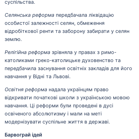
суспільства.
Селянська реформа
передбачала ліквідацію
особистої залежності селян, обмеження
відробіткової ренти та заборону забирати у селян
землю.
Релігійна реформа
зрівняла у правах з римо-
католиками греко-католицьке духовенство та
передбачила заснування освітніх закладів для його
навчання у Відні та Львові.
Освітня реформа
надала українцям право
відкривати початкові школи з українською мовою
навчання. Ці реформи були проведені в дусі
освіченого абсолютизму і мали на меті
модернізувати суспільне життя в державі.
Барвограй ідей