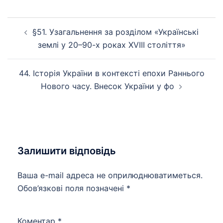
Навігація
§51. Узагальнення за розділом «Українські
по
землі у 20–90-х роках XVIII століття»
запису
44. Історія України в контексті епохи Раннього
Нового часу. Внесок України у фо
Залишити відповідь
Ваша e-mail адреса не оприлюднюватиметься.
Обов’язкові поля позначені
*
Коментар
*