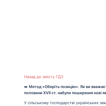
Назад до змісту ГДЗ
➡️
Метод «Оберіть позицію». Як ви вважаєт
половини XVII ст. набули поширення нові я
У сільському господарстві українських зе