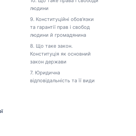
10. Що таке права і свободи
людини
9. Конституційні обов’язки
та гарантії прав і свобод
людини й громадянина
8. Що таке закон.
Конституція як основний
закон держави
7. Юридична
відповідальність та її види
ої