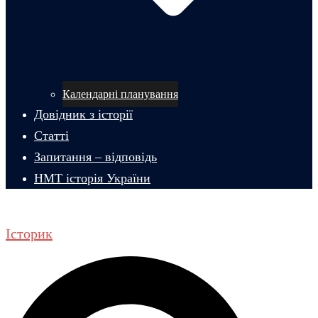
Календарні планування
Довідник з історії
Статті
Запитання – відповідь
НМТ історія України
Історик
Пошук