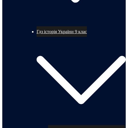
Гдз історія України 9 клас