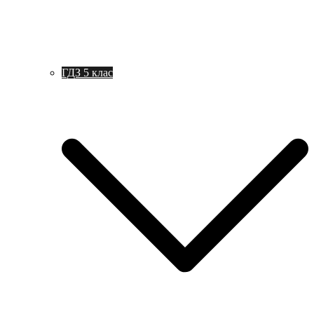
ГДЗ 5 клас