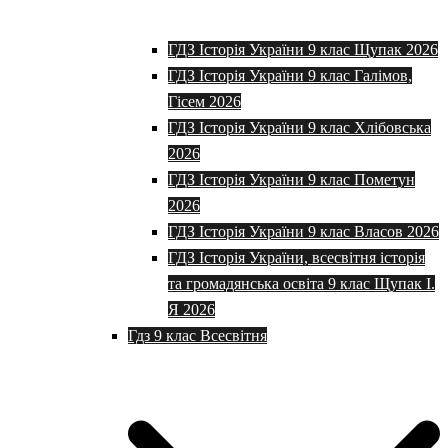
ГДЗ Історія України 9 клас Щупак 2026
ГДЗ Історія України 9 клас Галімов,
Гісем 2026
ГДЗ Історія України 9 клас Хлібовська
2026
ГДЗ Історія України 9 клас Пометун
2026
ГДЗ Історія України 9 клас Власов 2026
ГДЗ Історія України, всесвітня історія
та громадянська освіта 9 клас Щупак І.
Я 2026
Гдз 9 клас Всесвітня