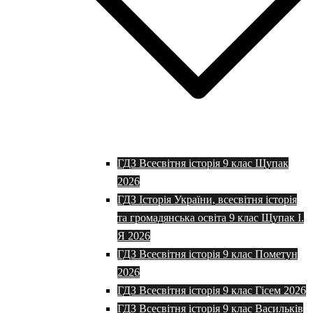
ГДЗ Всесвітня історія 9 клас Щупак
2026
ГДЗ Історія України, всесвітня історія
та громадянська освіта 9 клас Щупак І.
Я 2026
ГДЗ Всесвітня історія 9 клас Пометун
2026
ГДЗ Всесвітня історія 9 клас Гісем 2026
ГДЗ Всесвітня історія 9 клас Васильків