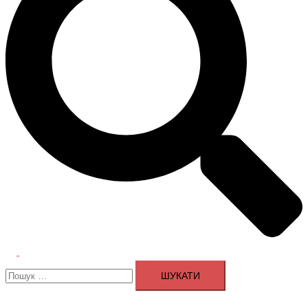
Перемикач
Пошук:
меню