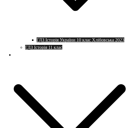
ГДЗ Історія України 10 клас Хлібовська 2023
ГДЗ Історія 11 клас
Програми та плани