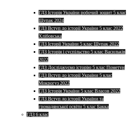
ГДЗ Історія України робочий зошит 5 клас
Щупак 2024
ГДЗ Вступ до історії України 5 клас 2022
Хлібовська
ГДЗ Історії України 5 клас Щупак 2022
ГДЗ Історія і суспільство 5 клас Васильків
2022
ГДЗ Досліджуємо історію 5 клас Пометун
ГДЗ Вступ до історії України 5 клас
Мокрогуз 2022
ГДЗ Історія України 5 клас Власов 2022
ГДЗ Вступ до історії України та
громадянської освіти 5 клас Бакка
ГДЗ 6 клас