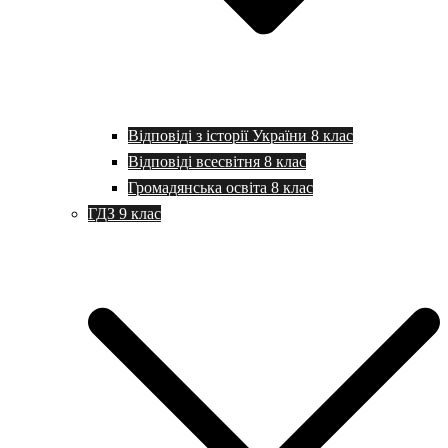
Відповіді з історії України 8 клас
Відповіді всесвітня 8 клас
Громадянська освіта 8 клас
ГДЗ 9 клас