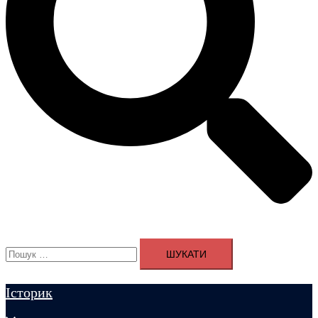
Пошук:
Історик