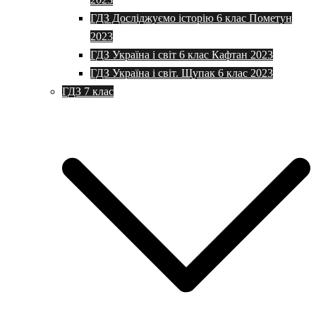
ГДЗ Досліджуємо історію 6 клас Пометун
2023
ГДЗ Україна і світ 6 клас Кафтан 2023
ГДЗ Україна і світ. Щупак 6 клас 2023
ГДЗ 7 клас