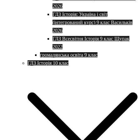
2026
ГДЗ Історія: Україна і світ
(інтегрований курс) 9 клас Васильків
2026
ГДЗ Всесвітня Історія 9 клас Щупак
2022
громадянська освіта 9 клас
ГДЗ Історія 10 клас