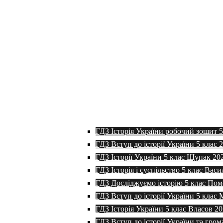
ГДЗ Історія України робочий зошит 
ГДЗ Вступ до історії України 5 клас 
ГДЗ Історії України 5 клас Щупак 20
ГДЗ Історія і суспільство 5 клас Васи
ГДЗ Досліджуємо історію 5 клас Пом
ГДЗ Вступ до історії України 5 клас
ГДЗ Історія України 5 клас Власов 2
ГДЗ Вступ до історії України та гром