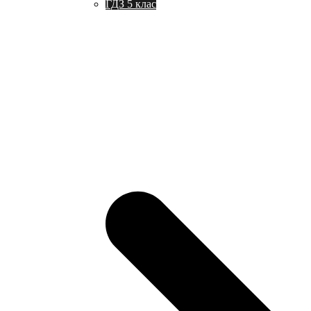
ГДЗ 5 клас