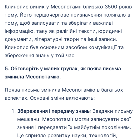
Клинопис виник у Месопотамії близько 3500 років
тому. Його першочергове призначення полягало в
тому, щоб записувати та зберігати важливі
інформацію, таку як релігійні тексти, юридичні
документи, літературні твори та інші записи.
Клинопис був основним засобом комунікації та
збереження знань у той час.
5. Обговоріть у малих групах, як поява письма
змінила Месопотамію.
Поява письма змінила Месопотамію в багатьох
аспектах. Основні зміни включають:
Збереження і передачу знань
: Завдяки письму
мешканці Месопотамії могли записувати свої
знання і передавати їх майбутнім поколінням.
Це сприяло розвитку науки, технологій,