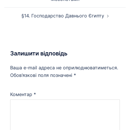
запису
§14. Господарство Давнього Єгипту
Залишити відповідь
Ваша e-mail адреса не оприлюднюватиметься.
Обов’язкові поля позначені
*
Коментар
*