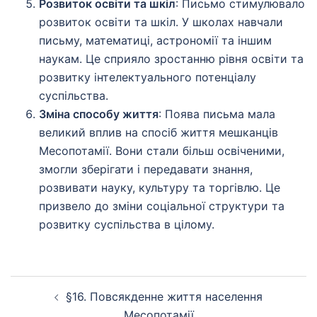
Розвиток освіти та шкіл
: Письмо стимулювало
розвиток освіти та шкіл. У школах навчали
письму, математиці, астрономії та іншим
наукам. Це сприяло зростанню рівня освіти та
розвитку інтелектуального потенціалу
суспільства.
Зміна способу життя
: Поява письма мала
великий вплив на спосіб життя мешканців
Месопотамії. Вони стали більш освіченими,
змогли зберігати і передавати знання,
розвивати науку, культуру та торгівлю. Це
призвело до зміни соціальної структури та
розвитку суспільства в цілому.
Навігація
§16. Повсякденне життя населення
по
Месопотамії