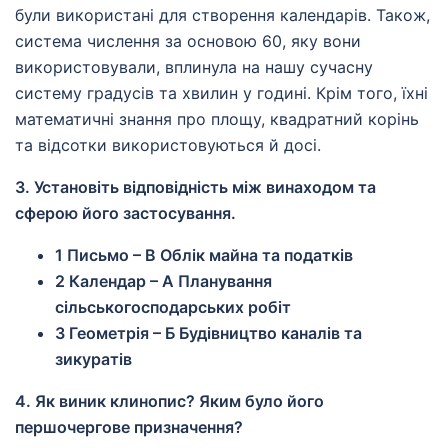
були використані для створення календарів. Також,
система числення за основою 60, яку вони
використовували, вплинула на нашу сучасну
систему градусів та хвилин у годині. Крім того, їхні
математичні знання про площу, квадратний корінь
та відсотки використовуються й досі.
3. Установіть відповідність між винаходом та
сферою його застосування.
1 Письмо – В Облік майна та податків
2 Календар – А Планування
сільськогосподарських робіт
3 Геометрія – Б Будівництво каналів та
зикуратів
4. Як виник клинопис? Яким було його
першочергове призначення?