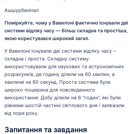
Ашшурбаніпал
Поміркуйте, чому у Вавилоні фактично існували дві
системи відліку часу — більш складна та простіша,
якою користувався широкий загал.
У Вавилоні існували дві системи відліку часу –
складна і проста. Складну систему
використовували для наукових та астрономічних
розрахунків, де годину ділили на 60 хвилин, а
хвилини на 60 секунд. Проста система була
широко поширена для повсякденного
використання. Добу ділили на 6 “годин”, які були
рівними шостій частині світлового дня і залежали
від пори року.
Запитання та завдання