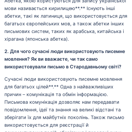
Абетка, якою користуються для запису української
мови називається кирилицею**.** Існують інші
абетки, такі як латиниця, що використовується для
багатьох європейських мов, а також абетки інших
письмових систем, таких як арабська, китайська і
хірагана (японська абетка).
2. Для чого сучасні люди використовують писемне
мовлення? Як ви вважаєте, чи так само
використовували письмо в Стародавньому світі?
Сучасні люди використовують писемне мовлення
для багатьох цілей**.** Одна з найважливіших
причин – комунікація та обмін інформацією.
Письмова комунікація дозволяє нам передавати
повідомлення, ідеї та знання на великі відстані та
зберігати їх для майбутніх поколінь. Також письмо
використовується для реєстрації й