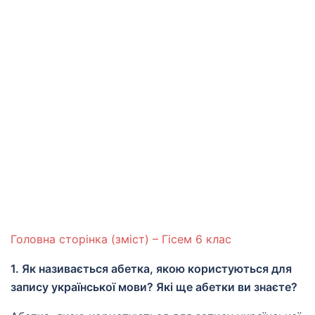
Головна сторінка (зміст) – Гісем 6 клас
1. Як називається абетка, якою користуються для
запису української мови? Які ще абетки ви знаєте?