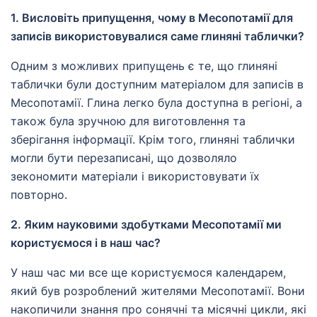
1. Висловіть припущення, чому в Месопотамії для
записів використовувалися саме глиняні таблички?
Одним з можливих припущень є те, що глиняні
таблички були доступним матеріалом для записів в
Месопотамії. Глина легко була доступна в регіоні, а
також була зручною для виготовлення та
зберігання інформації. Крім того, глиняні таблички
могли бути перезаписані, що дозволяло
зекономити матеріали і використовувати їх
повторно.
2. Яким науковими здобутками Месопотамії ми
користуємося і в наш час?
У наш час ми все ще користуємося календарем,
який був розроблений жителями Месопотамії. Вони
накопичили знання про сонячні та місячні цикли, які