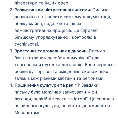
літератури та інших сфер.
Розвиток адміністративної системи
: Письмо
дозволило встановити систему документації,
обліку майна, податків та інших
адміністративних процесів. Це сприяло
більшому упорядкуванню і контролю в
суспільстві.
Зростання торговельних відносин
: Письмо
було важливим засобом комунікації для
торговельних угод та договорів. Воно сприяло
розвитку торгівлі та зміцненню економічних
зв’язків між різними містами та регіонами.
Поширення культури та релігії
: Завдяки
письму було можливо записувати міфи,
легенди, релігійні тексти та історії. Це сприяло
поширенню культури, релігії та ідентичності в
Месопотамії.