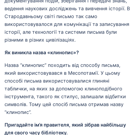
документування подій, зберігання і передачі знань,
ведення наукових досліджень та вивчення історії. В
Стародавньому світі письмо так само
використовувалося для комунікації та записування
історії, але технології та системи письма були
різними в різних цивілізаціях.
Як виникла назва «клинопис»?
Назва “клинопис” походить від способу письма,
який використовувався в Месопотамії. У цьому
способі письма використовувалися глиняні
таблички, на яких за допомогою клиноподібного
інструмента, такого як стилус, залишали відбитки
символів. Тому цей спосіб письма отримав назву
“клинопис”.
Пригадайте ім’я правителя, який зібрав найбільшу
для свого часу бібліотеку.