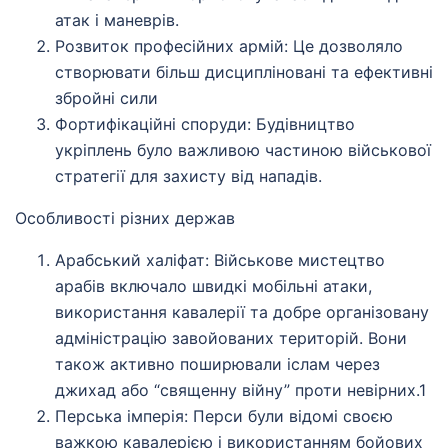
атак і маневрів.
Розвиток професійних армій: Це дозволяло
створювати більш дисципліновані та ефективні
збройні сили
Фортифікаційні споруди: Будівництво
укріплень було важливою частиною військової
стратегії для захисту від нападів.
Особливості різних держав
Арабський халіфат: Військове мистецтво
арабів включало швидкі мобільні атаки,
використання кавалерії та добре організовану
адміністрацію завойованих територій. Вони
також активно поширювали іслам через
джихад або “священну війну” проти невірних.1
Перська імперія: Перси були відомі своєю
важкою кавалерією і використанням бойових