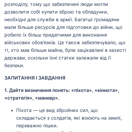
розподілу, тому що забезпечені люди могли
дозволити собі купити зброю та обладунки,
необхідні для служби в армії. Багатші громадяни
мали більше ресурсів для підготовки до війни, що
робило їх більш придатними для виконання
військових обов’язків. Це також забезпечувало, що
ті, хто мав більше майна, були зацікавлені в захисті
держави, оскільки їхні статки залежали від її
безпеки.
ЗАПИТАННЯ І ЗАВДАННЯ
1. Дайте визначення понять: «піхота», «кіннота»,
«стратегія», «маневр».
Піхота — це вид збройних сил, що
складається з солдатів, які воюють на землі,
переважно пішки.