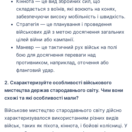
Кіннота — це вид збройних сил, що
складається з воїнів, які воюють на конях,
забезпечуючи високу мобільність і швидкість.
Стратегія — це планування і проведення
військових дій з метою досягнення загальних
цілей війни або кампанії.
Маневр — це тактичний рух військ на полі
бою для досягнення переваги над
противником, наприклад, оточення або
фланговий удар.
2. Схарактеризуйте особливості військового
мистецтва держав стародавнього світу. Чим вони
схожі та які особливості мали?
Військове мистецтво стародавнього світу дійсно
характеризувалося використанням різних видів
військ, таких як піхота, кіннота, і бойові колісниці. У