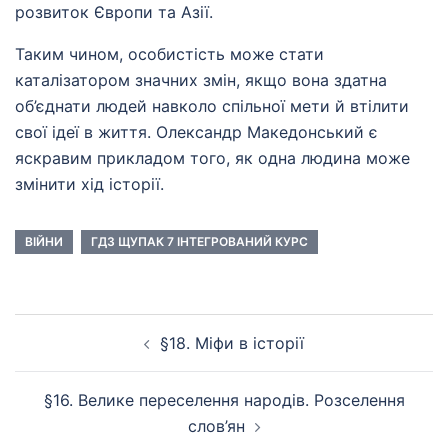
розвиток Європи та Азії.
Таким чином, особистість може стати
каталізатором значних змін, якщо вона здатна
об’єднати людей навколо спільної мети й втілити
свої ідеї в життя. Олександр Македонський є
яскравим прикладом того, як одна людина може
змінити хід історії.
ВІЙНИ
ГДЗ ЩУПАК 7 ІНТЕГРОВАНИЙ КУРС
Навігація
§18. Міфи в історії
по
запису
§16. Велике переселення народів. Розселення
слов’ян