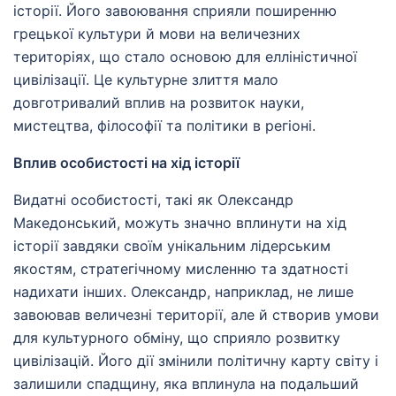
історії. Його завоювання сприяли поширенню
грецької культури й мови на величезних
територіях, що стало основою для елліністичної
цивілізації. Це культурне злиття мало
довготривалий вплив на розвиток науки,
мистецтва, філософії та політики в регіоні.
Вплив особистості на хід історії
Видатні особистості, такі як Олександр
Македонський, можуть значно вплинути на хід
історії завдяки своїм унікальним лідерським
якостям, стратегічному мисленню та здатності
надихати інших. Олександр, наприклад, не лише
завоював величезні території, але й створив умови
для культурного обміну, що сприяло розвитку
цивілізацій. Його дії змінили політичну карту світу і
залишили спадщину, яка вплинула на подальший