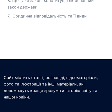
8. Що таке закон. Конституція як основний
закон держави
7. Юридична відповідальність та її види
Сайт містить статті, розповіді, відеоматеріали,
фото та ілюстрації та інші матеріали, які
допоможуть краще зрозуміти історію світу та
нашої країни.