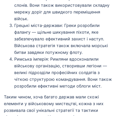
слонів. Вони також використовували складну
мережу доріг для швидкого переміщення
військ.
Грецькі міста-держави: Греки розробили
фалангу — щільне шикування піхоти, яке
забезпечувало ефективний захист і наступ.
Військова стратегія також включала морські
битви завдяки потужному флоту.
Римська імперія: Римляни вдосконалили
військову організацію, створивши легіони —
великі підрозділи професійних солдатів з
чіткою структурою командування. Вони також
розробили ефективні методи облоги міст.
Таким чином, хоча багато держав мали схожі
елементи у військовому мистецтві, кожна з них
розвивала свої унікальні стратегії та тактики