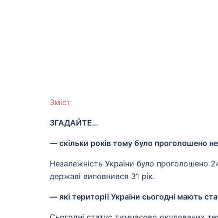
Зміст
ЗГАДАЙТЕ…
— скільки років тому було проголошено не
Незалежність України було проголошено 24
державі виповнився 31 рік.
— які території України сьогодні мають ст
Сьогодні статус тимчасово окупованих те