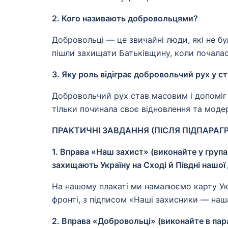
2. Кого називають добровольцями?
Добровольці — це звичайні люди, які не б
пішли захищати Батьківщину, коли почалас
3. Яку роль відіграє добровольчий рух у ст
Добровольчий рух став масовим і допоміг 
тільки починала своє відновлення та модер
ПРАКТИЧНІ ЗАВДАННЯ (ПІСЛЯ ПІДПАРАГР
1. Вправа «Наш захист» (виконайте у групах
захищають Україну на Сході й Півдні нашої
На нашому плакаті ми намалюємо карту Укра
фронті, з підписом «Наші захисники — наша
2. Вправа «Добровольці» (виконайте в пара