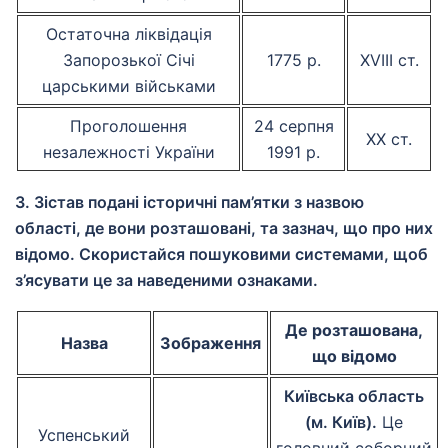
Остаточна ліквідація
Запорозької Січі
1775 р.
XVIII ст.
царськими військами
Проголошення
24 серпня
ХХ ст.
незалежності України
1991 р.
3. Зістав подані історичні пам’ятки з назвою
області, де вони розташовані, та зазнач, що про них
відомо. Скористайся пошуковими системами, щоб
з’ясувати це за наведеними ознаками.
Де розташована,
Назва
Зображення
що відомо
Київська область
(м. Київ).
Це
Успенський