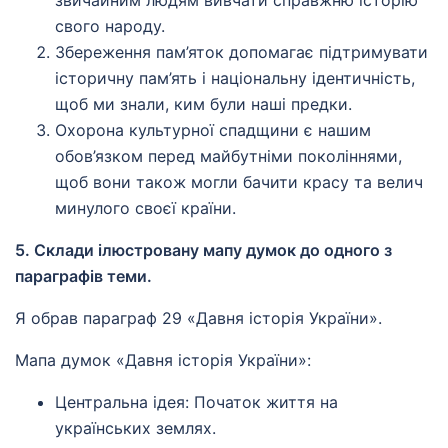
звичайним людям вивчати справжню історію
свого народу.
Збереження пам’яток допомагає підтримувати
історичну пам’ять і національну ідентичність,
щоб ми знали, ким були наші предки.
Охорона культурної спадщини є нашим
обов’язком перед майбутніми поколіннями,
щоб вони також могли бачити красу та велич
минулого своєї країни.
5. Склади ілюстровану мапу думок до одного з
параграфів теми.
Я обрав параграф 29 «Давня історія України».
Мапа думок «Давня історія України»:
Центральна ідея: Початок життя на
українських землях.