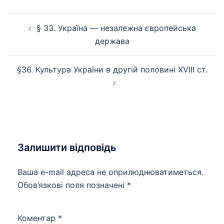
Навігація
§ 33. Україна — незалежна європейська
по
держава
запису
§36. Культура України в другій половині XVIII ст.
Залишити відповідь
Ваша e-mail адреса не оприлюднюватиметься.
Обов’язкові поля позначені
*
Коментар
*