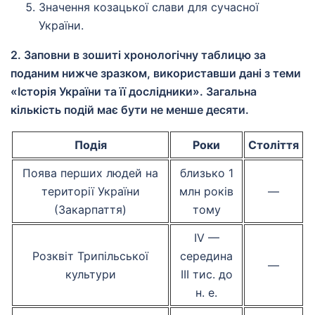
Значення козацької слави для сучасної
України.
2. Заповни в зошиті хронологічну таблицю за
поданим нижче зразком, використавши дані з теми
«Історія України та її дослідники». Загальна
кількість подій має бути не менше десяти.
Подія
Роки
Століття
Поява перших людей на
близько 1
території України
млн років
—
(Закарпаття)
тому
IV —
Розквіт Трипільської
середина
—
культури
III тис. до
н. е.