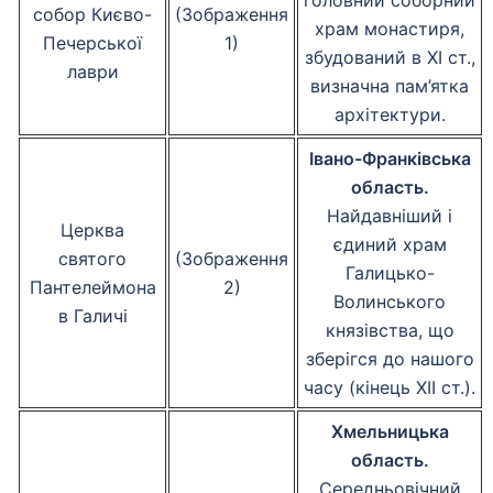
головний соборний
собор Києво-
(Зображення
храм монастиря,
Печерської
1)
збудований в XI ст.,
лаври
визначна пам’ятка
архітектури.
Івано-Франківська
область.
Найдавніший і
Церква
єдиний храм
святого
(Зображення
Галицько-
Пантелеймона
2)
Волинського
в Галичі
князівства, що
зберігся до нашого
часу (кінець XII ст.).
Хмельницька
область.
Середньовічний