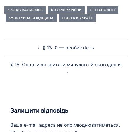
5 КЛАС ВАСИЛЬКІВ
ІСТОРІЯ УКРАЇНИ
ІТ-ТЕХНОЛОГІЇ
КУЛЬТУРНА СПАДЩИНА
ОСВІТА В УКРАЇНІ
Навігація
§ 13. Я — особистість
по
запису
§ 15. Спортивні звитяги минулого й сьогодення
Залишити відповідь
Ваша e-mail адреса не оприлюднюватиметься.