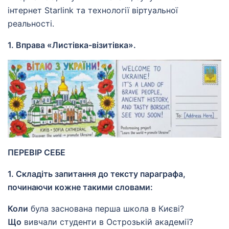
інтернет Starlink та технології віртуальної
реальності.
1. Вправа «Листівка-візитівка».
ПЕРЕВІР СЕБЕ
1. Складіть запитання до тексту параграфа,
починаючи кожне такими словами:
Коли
була заснована перша школа в Києві?
Що
вивчали студенти в Острозькій академії?