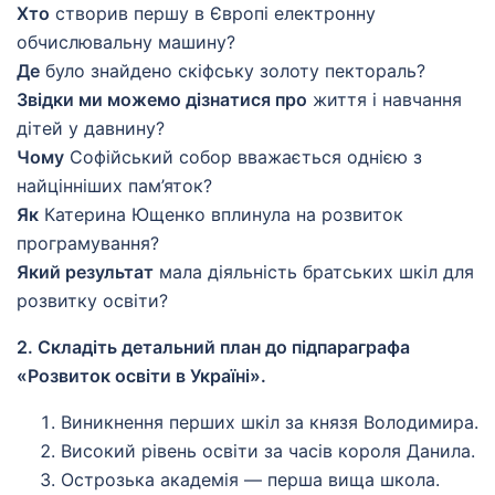
Хто
створив першу в Європі електронну
обчислювальну машину?
Де
було знайдено скіфську золоту пектораль?
Звідки ми можемо дізнатися про
життя і навчання
дітей у давнину?
Чому
Софійський собор вважається однією з
найцінніших пам’яток?
Як
Катерина Ющенко вплинула на розвиток
програмування?
Який результат
мала діяльність братських шкіл для
розвитку освіти?
2. Складіть детальний план до підпараграфа
«Розвиток освіти в Україні».
Виникнення перших шкіл за князя Володимира.
Високий рівень освіти за часів короля Данила.
Острозька академія — перша вища школа.