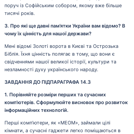
поруч із Софійським собором, якому вже більше
тисячі років.
3. Про які ще давні пам’ятки України вам відомо? В
чому їх цінність для нашої держави?
Мені відомі Золоті ворота в Києві та Острозька
Біблія. Їхня цінність полягає в тому, що вони є
свідченнями нашої великої історії, культури та
незламності духу українського народу.
ЗАВДАННЯ ДО ПІДПАРАГРАФА 14.3
1. Порівняйте розміри перших та сучасних
комп’ютерів. Сформулюйте висновок про розвиток
інформаційних технологій.
Перші комп’ютери, як «МЕОМ», займали цілі
кімнати, а сучасні гаджети легко поміщаються в