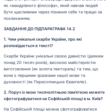
як «мандрівного філософа», який навчав людей
бути щасливими через пізнання себе та працю за
покликанням.
ЗАВДАННЯ ДО ПІДПАРАГРАФА 14.2
1. Чим унікальні скарби України, про які
розповідається в тексті?
Скарби України унікальні своєю давністю (деяким
понад 20 тисяч років), високою майстерністю
виготовлення (як золота пектораль) та тим, що
вони є першими зразками нашої мови та
духовності (як Пересопницьке Євангеліє).
2. Поруч із якою тисячолітньою пам’яткою можете
сфотографуватися на Софійській площі в м. Київ?
На Софійській площі можна сфотографуватися