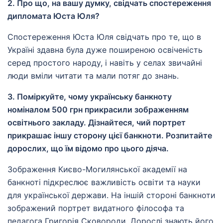
2. Про що, на вашу думку, свідчать спостереження
дипломата Юста Юля?
Спостереження Юста Юля свідчать про те, що в
Україні здавна була дуже поширеною освіченість
серед простого народу, і навіть у селах звичайні
люди вміли читати та мали потяг до знань.
3. Поміркуйте, чому українську банкноту
номіналом 500 грн прикрасили зображенням
освітнього закладу. Дізнайтеся, чий портрет
прикрашає іншу сторону цієї банкноти. Розпитайте
дорослих, що їм відомо про цього діяча.
Зображення Києво-Могилянської академії на
банкноті підкреслює важливість освіти та науки
для української держави. На іншій стороні банкноти
зображений портрет видатного філософа та
педагога Григорія Сковороди. Дорослі знають його